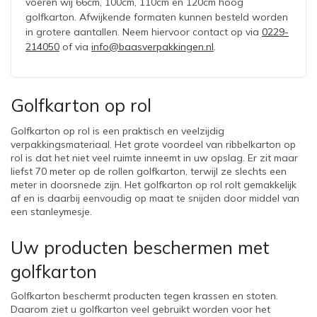
voeren wij 66cm, 100cm, 110cm en 120cm hoog
golfkarton. Afwijkende formaten kunnen besteld worden
in grotere aantallen. Neem hiervoor contact op via
0229-
214050
of via
info@baasverpakkingen.nl
.
Golfkarton op rol
Golfkarton op rol is een praktisch en veelzijdig 
verpakkingsmateriaal. Het grote voordeel van ribbelkarton op 
rol is dat het niet veel ruimte inneemt in uw opslag. Er zit maar 
liefst 70 meter op de rollen golfkarton, terwijl ze slechts een 
meter in doorsnede zijn. Het golfkarton op rol rolt gemakkelijk 
af en is daarbij eenvoudig op maat te snijden door middel van 
een stanleymesje. 
Uw producten beschermen met 
golfkarton
Golfkarton beschermt producten tegen krassen en stoten. 
Daarom ziet u golfkarton veel gebruikt worden voor het 