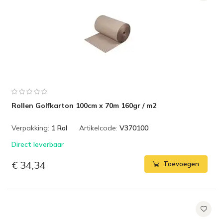
Rollen Golfkarton 100cm x 70m 160gr / m2
Verpakking:
1 Rol
Artikelcode:
V370100
Direct leverbaar
€ 34,34
Toevoegen