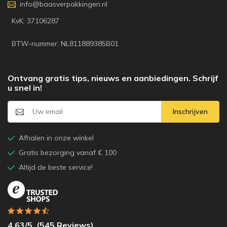
info@baasverpakkingen.nl
KvK: 37106287
BTW-nummer: NL811889385B01
Ontvang gratis tips, nieuws en aanbiedingen. Schrijf
u snel in!
Inschrijven
Afhalen in onze winkel
Gratis bezorging vanaf € 100
Altijd de beste service!
4.63
/5
(
545
Reviews)