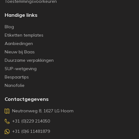
Toestemmingsvoorkeuren
Handige links
Blog
Etiketten templates
Aanbiedingen
Nieuw bij Baas
Duurzame verpakkingen
SUP-wetgeving
Bespaartips
Nanofolie
Contactgegevens
Neutronweg 8, 1627 LG Hoorn
+31 (0)229 214050
+31 (0)6 11481879