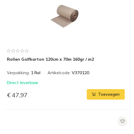
Rollen Golfkarton 120cm x 70m 160gr / m2
Verpakking:
1 Rol
Artikelcode:
V370120
Direct leverbaar
€ 47,97
Toevoegen