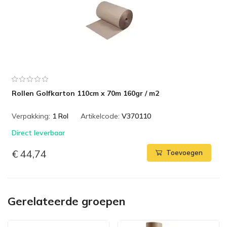
Rollen Golfkarton 110cm x 70m 160gr / m2
Verpakking:
1 Rol
Artikelcode:
V370110
Direct leverbaar
€ 44,74
Toevoegen
Gerelateerde groepen