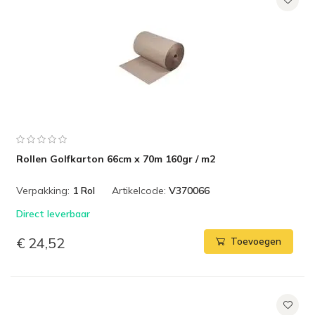
Rollen Golfkarton 66cm x 70m 160gr / m2
Verpakking:
1 Rol
Artikelcode:
V370066
Direct leverbaar
€ 24,52
Toevoegen