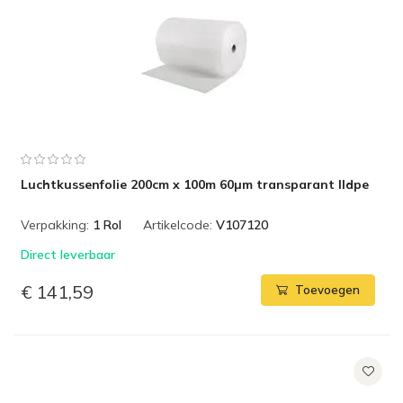
Luchtkussenfolie 200cm x 100m 60µm transparant lldpe
Verpakking:
1 Rol
Artikelcode:
V107120
Direct leverbaar
€ 141,59
Toevoegen