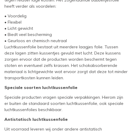
tegen relatief lage kosten. Het zogenaamde bubbeltjesfolie
heeft verder als voordelen:
• Voordelig
• Flexibel
• Licht gewicht
• Biedt veel bescherming
• Geurloos en chemisch neutraal
Luchtkussenfolie bestaat uit meerdere laagjes folie. Tussen
deze lagen zitten kussentjes gevuld met lucht. Deze kussens
zorgen ervoor dat de producten worden beschermt tegen
stoten en eventueel zelfs krassen. Het schokabsorberende
materiaal is lichtgewichte wat ervoor zorgt dat deze tot minder
transportkosten kunnen leiden.
Speciale soorten luchtkussenfolie
Speciale producten vragen speciale verpakkingen. Hierom zijn
er buiten de standaard soorten luchtkussenfolie, ook speciale
luchtkussenfolies beschikbaar.
Antistatisch luchtkussenfolie
Uit voorraad leveren wij onder andere antistatisch