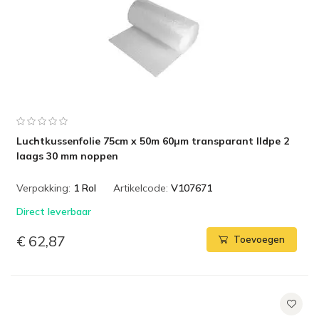
Luchtkussenfolie 75cm x 50m 60µm transparant lldpe 2
laags 30 mm noppen
Verpakking:
1 Rol
Artikelcode:
V107671
Direct leverbaar
€ 62,87
Toevoegen