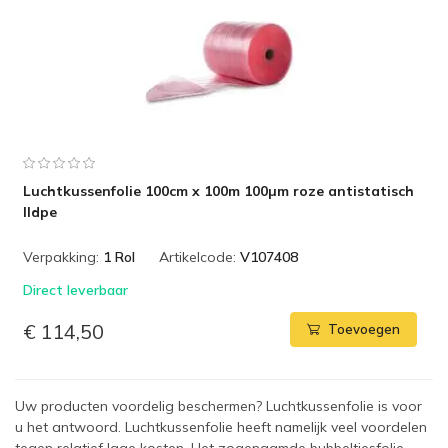
Luchtkussenfolie 100cm x 100m 100µm roze antistatisch
lldpe
Verpakking:
1 Rol
Artikelcode:
V107408
Direct leverbaar
€ 114,50
Toevoegen
Uw producten voordelig beschermen? Luchtkussenfolie is voor
u het antwoord. Luchtkussenfolie heeft namelijk veel voordelen