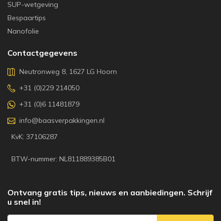
SUP-wetgeving
Bespaartips
Nanofolie
Contactgegevens
Neutronweg 8, 1627 LG Hoorn
+31 (0)229 214050
+31 (0)6 11481879
info@baasverpakkingen.nl
KvK: 37106287
BTW-nummer: NL811889385B01
Ontvang gratis tips, nieuws en aanbiedingen. Schrijf
u snel in!