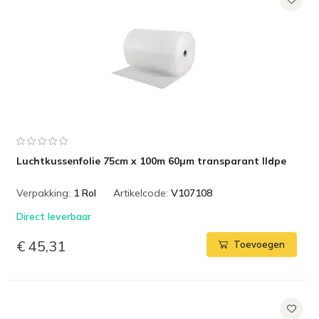
Luchtkussenfolie 75cm x 100m 60µm transparant lldpe
Verpakking:
1 Rol
Artikelcode:
V107108
Direct leverbaar
€ 45,31
Toevoegen