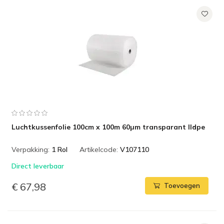
Luchtkussenfolie 100cm x 100m 60µm transparant lldpe
Verpakking:
1 Rol
Artikelcode:
V107110
Direct leverbaar
€ 67,98
Toevoegen