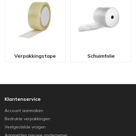
Verpakkingstape
Schuimfolie
Klantenservice
Account aanmaken
Bedrukte verpakkingen
Veelgestelde vragen
Aanmelden nieuwe ondernemer