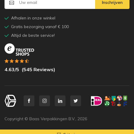
Inschrijven
Afhalen in onze winkel
Gratis bezorging vanaf € 100
Altijd de beste service!
4.63
/5
(
545
Reviews)
Copyright © Baas Verpakkingen B.V.,
2026