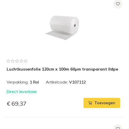
Luchtkussenfolie 120cm x 100m 60µm transparant lldpe
Verpakking:
1 Rol
Artikelcode:
V107112
Direct leverbaar
€ 69,37
Toevoegen