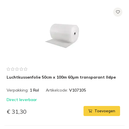
Luchtkussenfolie 50cm x 100m 60µm transparant lldpe
Verpakking:
1 Rol
Artikelcode:
V107105
Direct leverbaar
€ 31,30
Toevoegen