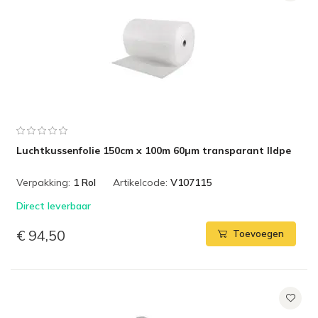
Luchtkussenfolie 150cm x 100m 60µm transparant lldpe
Verpakking:
1 Rol
Artikelcode:
V107115
Direct leverbaar
€ 94,50
Toevoegen