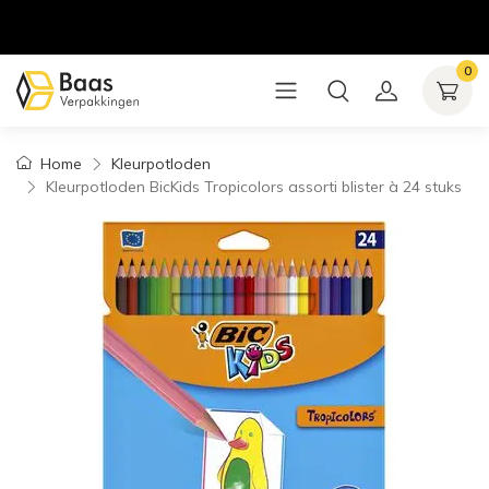
0
Home
Kleurpotloden
Kleurpotloden BicKids Tropicolors assorti blister à 24 stuks