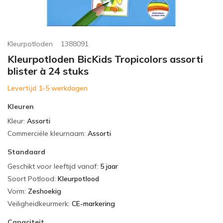
Kleurpotloden
1388091
Kleurpotloden BicKids Tropicolors assorti
blister à 24 stuks
Levertijd 1-5 werkdagen
Kleuren
Kleur
:
Assorti
Commerciële kleurnaam
:
Assorti
Standaard
Geschikt voor leeftijd vanaf
:
5 jaar
Soort Potlood
:
Kleurpotlood
Vorm
:
Zeshoekig
Veiligheidkeurmerk
:
CE-markering
Capaciteit