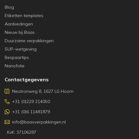
Blog
Etiketten templates
Aanbiedingen
Nieuw bij Baas
Duurzame verpakkingen
SUP-wetgeving
Bespaartips
Nanofolie
Contactgegevens
Neutronweg 8, 1627 LG Hoorn
+31 (0)229 214050
+31 (0)6 11481879
info@baasverpakkingen.nl
KvK: 37106287