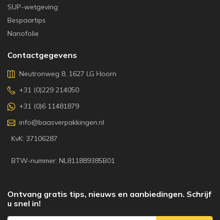
SUP-wetgeving
Bespaartips
Nanofolie
Contactgegevens
Neutronweg 8, 1627 LG Hoorn
+31 (0)229 214050
+31 (0)6 11481879
info@baasverpakkingen.nl
KvK: 37106287
BTW-nummer: NL811889385B01
Ontvang gratis tips, nieuws en aanbiedingen. Schrijf
u snel in!