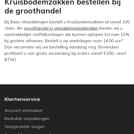
Kruisbodemzakken bestellen bij
de groothandel
Bij Baas Verpakkingen bestelt u kruisbodemzakken al vanaf 100
stuks. Als
groothandel in verpakkingsmaterialen
bieden wij u
aantrekkelijke staffelkortingen die kunnen oplopen tot ruim 12%
bij grotere afnames. Bestelt u op werkdagen voor 14:00 uur?
Dan verzenden wij uw bestelling vandaag nog. Bovendien
profiteert u van gratis verzending bij orders vanaf €100,- (excl.
BTW).
Klantenservice
Account aanmaken
Bedrukte verpakkingen
Veelgestelde vragen