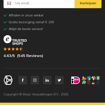
Inschrijven
Afhalen in onze winkel
Gratis bezorging vanaf € 100
Altijd de beste service!
4.63
/5
(
545
Reviews)
Copyright © Baas Verpakkingen B.V.,
2026