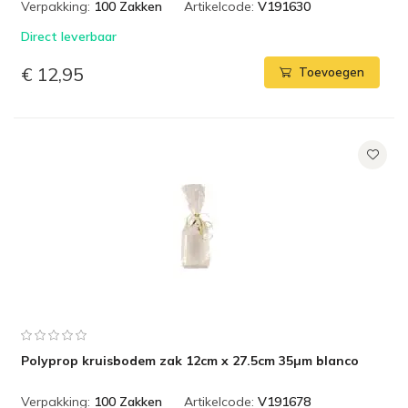
Verpakking:
100 Zakken
Artikelcode:
V191630
Direct leverbaar
€ 12,95
Toevoegen
Polyprop kruisbodem zak 12cm x 27.5cm 35µm blanco
Verpakking:
100 Zakken
Artikelcode:
V191678