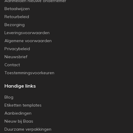
Aanmelden nieuwe ondernemer
Betaalwijzen
Retourbeleid
Bezorging
Leveringsvoorwaarden
Algemene voorwaarden
Privacybeleid
Nieuwsbrief
Contact
Toestemmingsvoorkeuren
Handige links
Blog
Etiketten templates
Aanbiedingen
Nieuw bij Baas
Duurzame verpakkingen