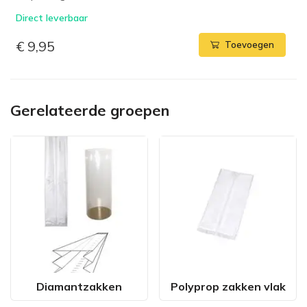
Direct leverbaar
€ 9,95
Toevoegen
Gerelateerde groepen
Diamantzakken
Polyprop zakken vlak