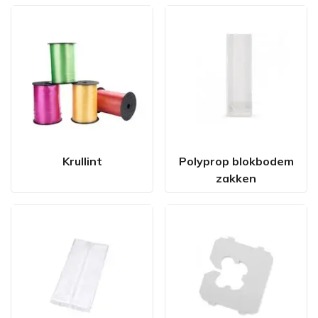
Krullint
Polyprop blokbodem
zakken