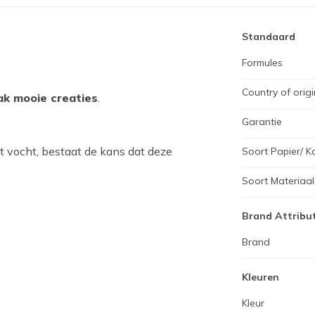
Standaard
Formules
Country of origi
ak mooie creaties
.
Garantie
t vocht, bestaat de kans dat deze
Soort Papier/ K
Soort Materiaal
Brand Attribu
Brand
Kleuren
Kleur