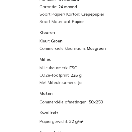
Garantie
:
24 maand
Soort Papier/ Karton
:
Crêpepapier
Soort Materiaal
:
Papier
Kleuren
Kleur
:
Groen
Commerciële kleurnaam
:
Mosgroen
Milieu
Milieukeurmerk
:
FSC
CO2e-footprint
:
226 g
Met Milieukeurmerk
:
Ja
Maten
Commerciële afmetingen
:
50x250
Kwaliteit
Papiergewicht
:
32 g/m²