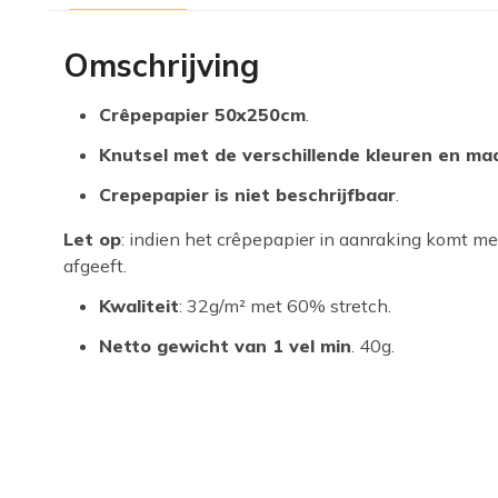
Omschrijving
Crêpepapier 50x250cm
.
Knutsel met de verschillende kleuren en ma
Crepepapier is niet beschrijfbaar
.
Let op
: indien het crêpepapier in aanraking komt me
afgeeft.
Kwaliteit
: 32g/m² met 60% stretch.
Netto gewicht van 1 vel min
. 40g.