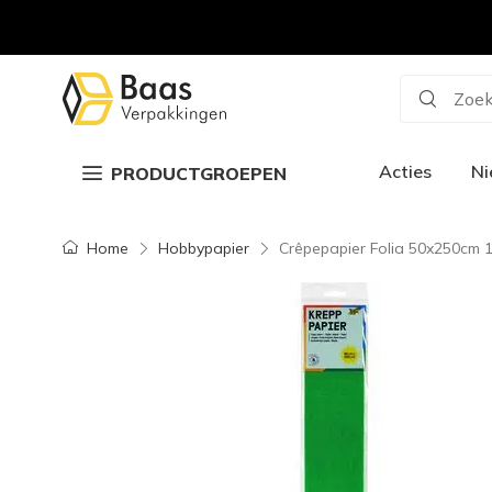
Zoek
Acties
N
PRODUCTGROEPEN
Home
Hobbypapier
Crêpepapier Folia 50x250cm 