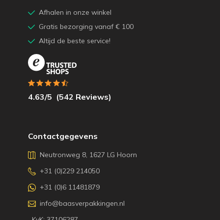
Afhalen in onze winkel
Gratis bezorging vanaf € 100
Altijd de beste service!
4.63
/5
(
542
Reviews)
Contactgegevens
Neutronweg 8, 1627 LG Hoorn
+31 (0)229 214050
+31 (0)6 11481879
info@baasverpakkingen.nl
KvK: 37106287