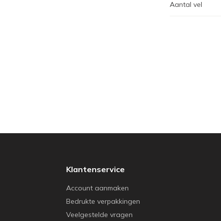
Aantal vel
Klantenservice
Account aanmaken
Bedrukte verpakkingen
Veelgestelde vragen