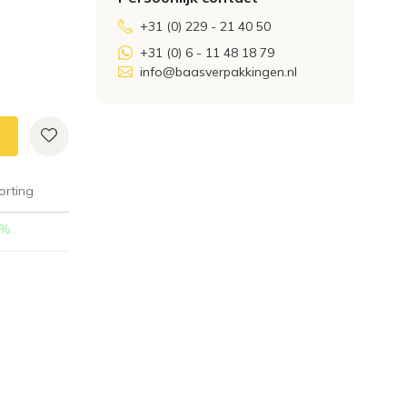
+31 (0) 229 - 21 40 50
+31 (0) 6 - 11 48 18 79
info@baasverpakkingen.nl
orting
%