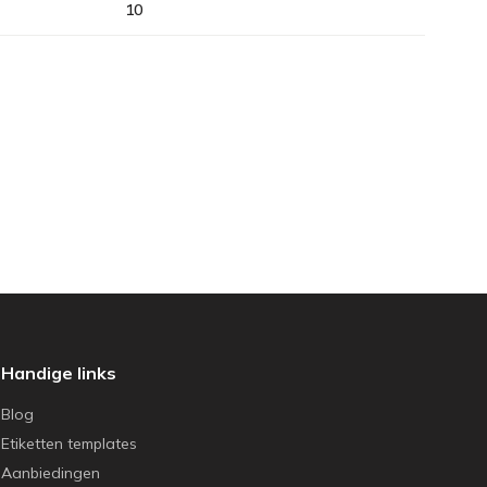
10
Handige links
Blog
Etiketten templates
Aanbiedingen