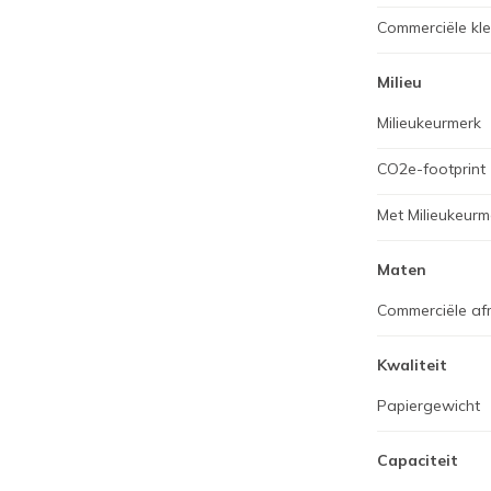
Commerciële kl
Milieu
Milieukeurmerk
CO2e-footprint
Met Milieukeurm
Maten
Commerciële af
Kwaliteit
Papiergewicht
Capaciteit