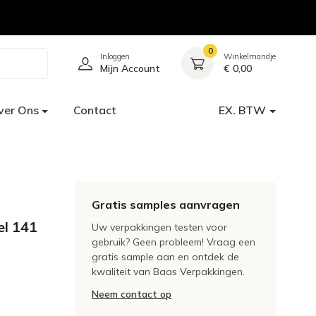
0
Inloggen
Winkelmandje
Mijn Account
€ 0,00
ver Ons
Contact
EX. BTW
Gratis samples aanvragen
el 141
Uw verpakkingen testen voor
gebruik? Geen probleem! Vraag een
gratis sample aan en ontdek de
kwaliteit van Baas Verpakkingen.
Neem contact op