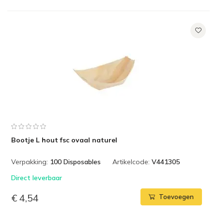
Bootje L hout fsc ovaal naturel
Verpakking:
100 Disposables
Artikelcode:
V441305
Direct leverbaar
€ 4,54
Toevoegen