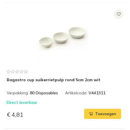
Bagastro cup suikerrietpulp rond 5cm 2cm wit
Verpakking:
80 Disposables
Artikelcode:
V441311
Direct leverbaar
€ 4,81
Toevoegen