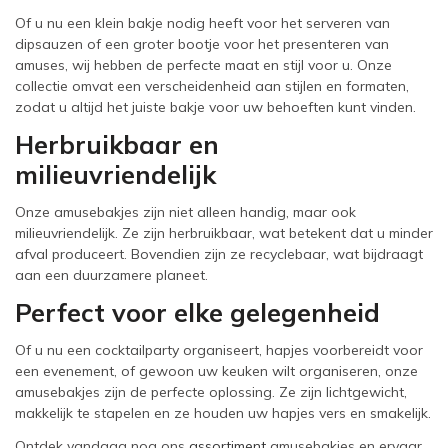
Of u nu een klein bakje nodig heeft voor het serveren van
dipsauzen of een groter bootje voor het presenteren van
amuses, wij hebben de perfecte maat en stijl voor u. Onze
collectie omvat een verscheidenheid aan stijlen en formaten,
zodat u altijd het juiste bakje voor uw behoeften kunt vinden.
Herbruikbaar en
milieuvriendelijk
Onze amusebakjes zijn niet alleen handig, maar ook
milieuvriendelijk. Ze zijn herbruikbaar, wat betekent dat u minder
afval produceert. Bovendien zijn ze recyclebaar, wat bijdraagt
aan een duurzamere planeet.
Perfect voor elke gelegenheid
Of u nu een cocktailparty organiseert, hapjes voorbereidt voor
een evenement, of gewoon uw keuken wilt organiseren, onze
amusebakjes zijn de perfecte oplossing. Ze zijn lichtgewicht,
makkelijk te stapelen en ze houden uw hapjes vers en smakelijk.
Ontdek vandaag nog ons
assortiment
amusebakjes en ervaar