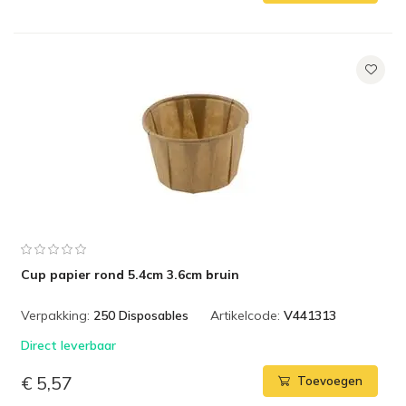
Cup papier rond 5.4cm 3.6cm bruin
Verpakking:
250 Disposables
Artikelcode:
V441313
Direct leverbaar
€ 5,57
Toevoegen