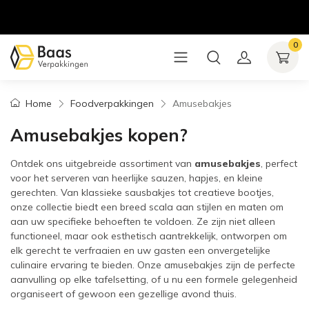
0
Home
Foodverpakkingen
Amusebakjes
Amusebakjes kopen?
Ontdek ons uitgebreide assortiment van
amusebakjes
, perfect
voor het serveren van heerlijke sauzen, hapjes, en kleine
gerechten. Van klassieke sausbakjes tot creatieve bootjes,
onze collectie biedt een breed scala aan stijlen en maten om
aan uw specifieke behoeften te voldoen. Ze zijn niet alleen
functioneel, maar ook esthetisch aantrekkelijk, ontworpen om
elk gerecht te verfraaien en uw gasten een onvergetelijke
culinaire ervaring te bieden. Onze amusebakjes zijn de perfecte
aanvulling op elke tafelsetting, of u nu een formele gelegenheid
organiseert of gewoon een gezellige avond thuis.