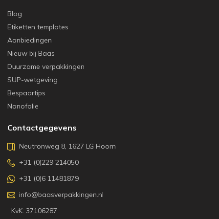
Blog
Etiketten templates
Aanbiedingen
Nieuw bij Baas
Duurzame verpakkingen
SUP-wetgeving
Bespaartips
Nanofolie
Contactgegevens
Neutronweg 8, 1627 LG Hoorn
+31 (0)229 214050
+31 (0)6 11481879
info@baasverpakkingen.nl
KvK: 37106287