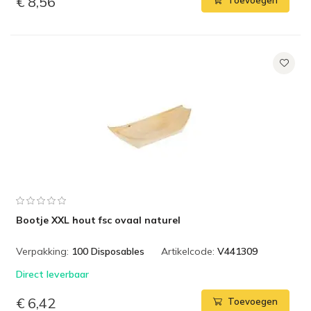
€ 8,56
Toevoegen
Bootje XXL hout fsc ovaal naturel
Verpakking:
100 Disposables
Artikelcode:
V441309
Direct leverbaar
€ 6,42
Toevoegen