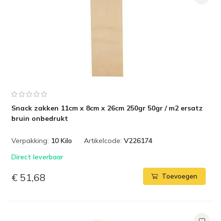
Snack zakken 11cm x 8cm x 26cm 250gr 50gr / m2 ersatz
bruin onbedrukt
Verpakking:
10 Kilo
Artikelcode:
V226174
Direct leverbaar
€ 51,68
Toevoegen