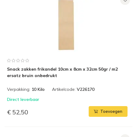
Snack zakken frikandel 10cm x 8cm x 32cm 50gr / m2
ersatz bruin onbedrukt
Verpakking:
10 Kilo
Artikelcode:
V226170
Direct leverbaar
€ 52,50
Toevoegen