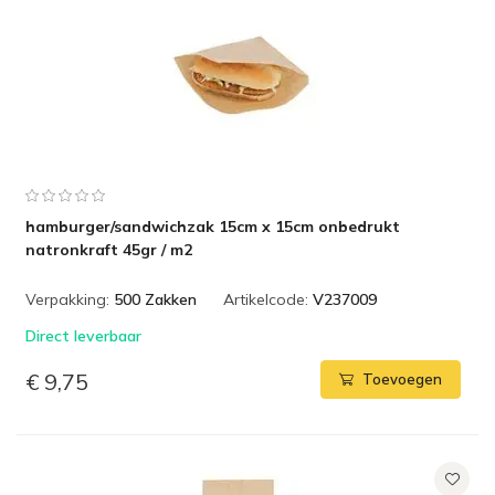
hamburger/sandwichzak 15cm x 15cm onbedrukt
natronkraft 45gr / m2
Verpakking:
500 Zakken
Artikelcode:
V237009
Direct leverbaar
€ 9,75
Toevoegen