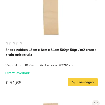
Snack zakken 13cm x 8cm x 31cm 500gr 50gr / m2 ersatz
bruin onbedrukt
Verpakking:
10 Kilo
Artikelcode:
V226175
Direct leverbaar
€ 51,68
Toevoegen