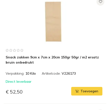
Snack zakken 9cm x 7cm x 20cm 150gr 50gr / m2 ersatz
bruin onbedrukt
Verpakking:
10 Kilo
Artikelcode:
V226173
Direct leverbaar
€ 52,50
Toevoegen