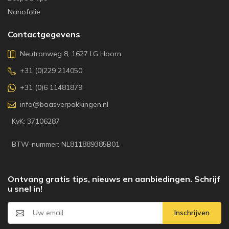
Nanofolie
Contactgegevens
Neutronweg 8, 1627 LG Hoorn
+31 (0)229 214050
+31 (0)6 11481879
info@baasverpakkingen.nl
KvK: 37106287
BTW-nummer: NL811889385B01
Ontvang gratis tips, nieuws en aanbiedingen. Schrijf
u snel in!
Inschrijven