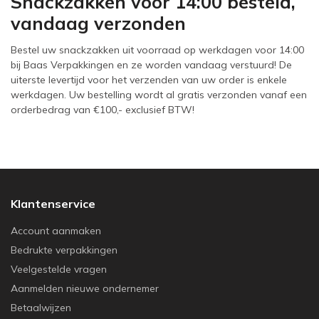
Snackzakken voor 14:00 besteld,
vandaag verzonden
Bestel uw snackzakken uit voorraad op werkdagen voor 14:00
bij Baas Verpakkingen en ze worden vandaag verstuurd! De
uiterste levertijd voor het verzenden van uw order is enkele
werkdagen. Uw bestelling wordt al gratis verzonden vanaf een
orderbedrag van €100,- exclusief BTW!
Klantenservice
Account aanmaken
Bedrukte verpakkingen
Veelgestelde vragen
Aanmelden nieuwe ondernemer
Betaalwijzen