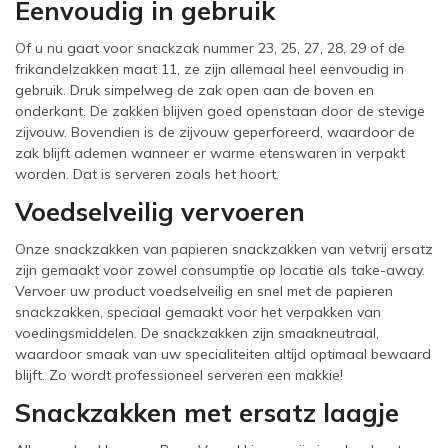
Eenvoudig in gebruik
Of u nu gaat voor snackzak nummer 23, 25, 27, 28, 29 of de
frikandelzakken maat 11, ze zijn allemaal heel eenvoudig in
gebruik. Druk simpelweg de zak open aan de boven en
onderkant. De zakken blijven goed openstaan door de stevige
zijvouw. Bovendien is de zijvouw geperforeerd, waardoor de
zak blijft ademen wanneer er warme etenswaren in verpakt
worden. Dat is serveren zoals het hoort.
Voedselveilig vervoeren
Onze snackzakken van papieren snackzakken van vetvrij ersatz
zijn gemaakt voor zowel consumptie op locatie als take-away.
Vervoer uw product voedselveilig en snel met de papieren
snackzakken, speciaal gemaakt voor het verpakken van
voedingsmiddelen. De snackzakken zijn smaakneutraal,
waardoor smaak van uw specialiteiten altijd optimaal bewaard
blijft. Zo wordt professioneel serveren een makkie!
Snackzakken met ersatz laagje