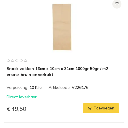
Snack zakken 16cm x 10cm x 31cm 1000gr 50gr / m2
ersatz bruin onbedrukt
Verpakking:
10 Kilo
Artikelcode:
V226176
Direct leverbaar
€ 49,50
Toevoegen