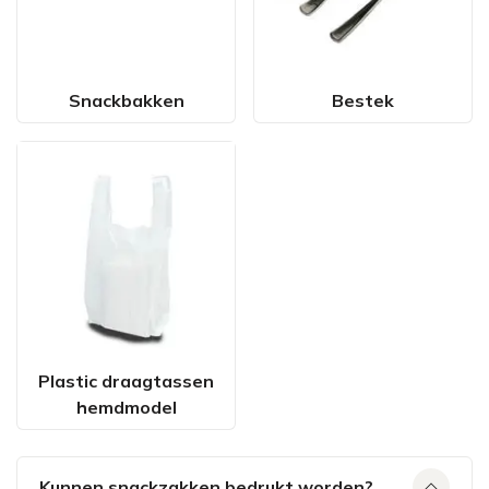
Snackbakken
Bestek
Plastic draagtassen
hemdmodel
Kunnen snackzakken bedrukt worden?