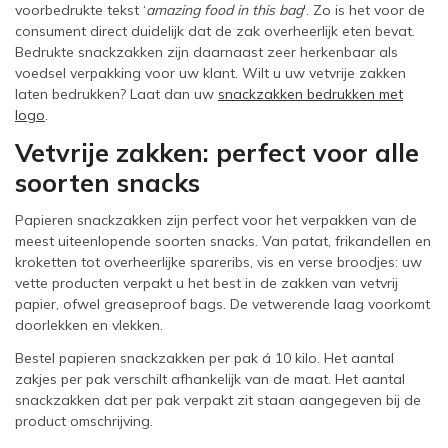
voorbedrukte tekst ‘
amazing food in this bag
'. Zo is het voor de
consument direct duidelijk dat de zak overheerlijk eten bevat.
Bedrukte snackzakken zijn daarnaast zeer herkenbaar als
voedsel verpakking voor uw klant. Wilt u uw vetvrije zakken
laten bedrukken? Laat dan uw
snackzakken bedrukken met
logo
.
Vetvrije zakken: perfect voor alle
soorten snacks
Papieren snackzakken zijn perfect voor het verpakken van de
meest uiteenlopende soorten snacks. Van patat, frikandellen en
kroketten tot overheerlijke spareribs, vis en verse broodjes: uw
vette producten verpakt u het best in de zakken van vetvrij
papier, ofwel greaseproof bags. De vetwerende laag voorkomt
doorlekken en vlekken.
Bestel papieren snackzakken per pak á 10 kilo. Het aantal
zakjes per pak verschilt afhankelijk van de maat. Het aantal
snackzakken dat per pak verpakt zit staan aangegeven bij de
product omschrijving.