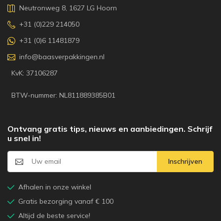
Neutronweg 8, 1627 LG Hoorn
+31 (0)229 214050
+31 (0)6 11481879
info@baasverpakkingen.nl
KvK: 37106287
BTW-nummer: NL811889385B01
Ontvang gratis tips, nieuws en aanbiedingen. Schrijf
u snel in!
Inschrijven
Afhalen in onze winkel
Gratis bezorging vanaf € 100
Altijd de beste service!