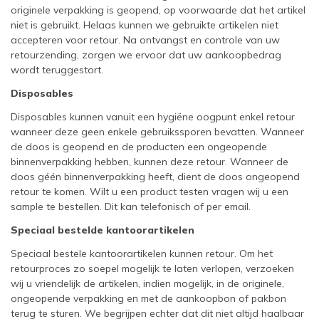
originele verpakking is geopend, op voorwaarde dat het artikel
niet is gebruikt. Helaas kunnen we gebruikte artikelen niet
accepteren voor retour. Na ontvangst en controle van uw
retourzending, zorgen we ervoor dat uw aankoopbedrag
wordt teruggestort.
Disposables
Disposables kunnen vanuit een hygiëne oogpunt enkel retour
wanneer deze geen enkele gebruikssporen bevatten. Wanneer
de doos is geopend en de producten een ongeopende
binnenverpakking hebben, kunnen deze retour. Wanneer de
doos géén binnenverpakking heeft, dient de doos ongeopend
retour te komen. Wilt u een product testen vragen wij u een
sample te bestellen. Dit kan telefonisch of per email.
Speciaal bestelde kantoorartikelen
Speciaal bestele kantoorartikelen kunnen retour. Om het
retourproces zo soepel mogelijk te laten verlopen, verzoeken
wij u vriendelijk de artikelen, indien mogelijk, in de originele,
ongeopende verpakking en met de aankoopbon of pakbon
terug te sturen. We begrijpen echter dat dit niet altijd haalbaar