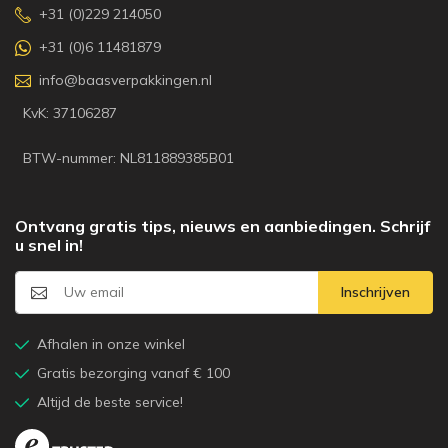
+31 (0)229 214050
+31 (0)6 11481879
info@baasverpakkingen.nl
KvK: 37106287
BTW-nummer: NL811889385B01
Ontvang gratis tips, nieuws en aanbiedingen. Schrijf
u snel in!
Inschrijven
Afhalen in onze winkel
Gratis bezorging vanaf € 100
Altijd de beste service!