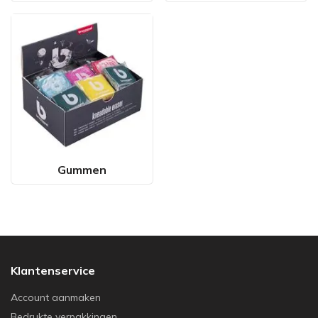
Gummen
Klantenservice
Account aanmaken
Bedrukte verpakkingen