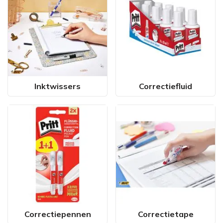
Inktwissers
Correctiefluid
Correctiepennen
Correctietape