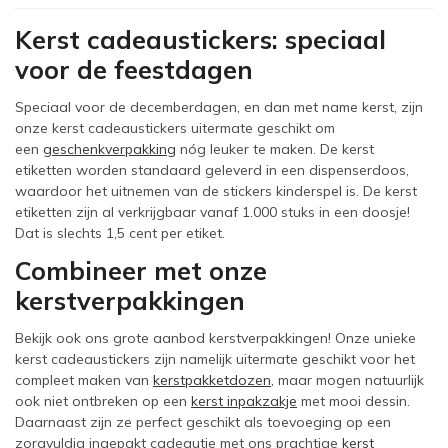
Kerst cadeaustickers: speciaal
voor de feestdagen
Speciaal voor de decemberdagen, en dan met name kerst, zijn
onze kerst cadeaustickers uitermate geschikt om
een
geschenkverpakking
nóg leuker te maken. De kerst
etiketten worden standaard geleverd in een dispenserdoos,
waardoor het uitnemen van de stickers kinderspel is. De kerst
etiketten zijn al verkrijgbaar vanaf 1.000 stuks in een doosje!
Dat is slechts 1,5 cent per etiket.
Combineer met onze
kerstverpakkingen
Bekijk ook ons grote aanbod kerstverpakkingen! Onze unieke
kerst cadeaustickers zijn namelijk uitermate geschikt voor het
compleet maken van
kerstpakketdozen
, maar mogen natuurlijk
ook niet ontbreken op een
kerst inpakzakje
met mooi dessin.
Daarnaast zijn ze perfect geschikt als toevoeging op een
zorgvuldig ingepakt cadeautje met ons prachtige
kerst