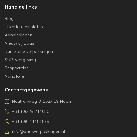
Handige links
Blog
Etiketten templates
Aanbiedingen
Nieuw bij Baas
Duurzame verpakkingen
SUP-wetgeving
Bespaartips
Nanofolie
Contactgegevens
Neutronweg 8, 1627 LG Hoorn
+31 (0)229 214050
+31 (0)6 11481879
info@baasverpakkingen.nl