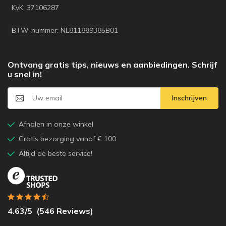
KvK: 37106287
BTW-nummer: NL811889385B01
Ontvang gratis tips, nieuws en aanbiedingen. Schrijf
u snel in!
Inschrijven
Afhalen in onze winkel
Gratis bezorging vanaf € 100
Altijd de beste service!
4.63
/5
(
546
Reviews)