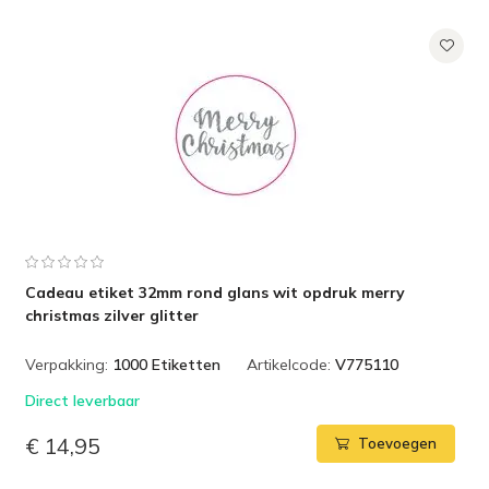
Cadeau etiket 32mm rond glans wit opdruk merry
christmas zilver glitter
Verpakking:
1000 Etiketten
Artikelcode:
V775110
Direct leverbaar
€ 14,95
Toevoegen