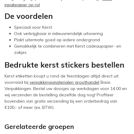
inpakpapier op rol
.
De voordelen
Speciaal voor Kerst
Ook verkrijgbaar in milieuvriendelijk uitvoering
Plakt uitermate goed op iedere ondergrond
Gemakkelijk te combineren met Kerst cadeaupapier- en
zakjes
Bedrukte kerst stickers bestellen
Kerst etiketten koopt u rond de feestdagen altijd direct uit
voorraad bij
verpakkingsmaterialen groothandel
Baas
Verpakkingen. Bestel uw doosjes op werkdagen voor 14:00 en
wij verzenden de bestelling dezelfde dag nog! Profiteer
bovendien van gratis verzending bij een orderbedrag van
€100,- of meer (ex. BTW).
Gerelateerde groepen