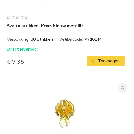
Svelto strikken 19mm blauw metallic
Verpakking:
30 Strikken
Artikelcode:
V716114
Direct leverbaar
€ 9,35
Toevoegen