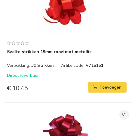
Svelto strikken 19mm rood mat metallic
Verpakking:
30 Strikken
Artikelcode:
V716151
Direct leverbaar
€ 10,45
Toevoegen