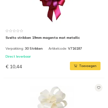
Svelto strikken 19mm magenta mat metallic
Verpakking:
30 Strikken
Artikelcode:
V716187
Direct leverbaar
€ 10,44
Toevoegen