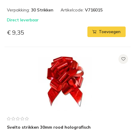
Verpakking:
30 Strikken
Artikelcode:
V716015
Direct leverbaar
€ 9,35
Toevoegen
Svelto strikken 30mm rood holografisch