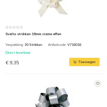
Svelto strikken 19mm creme effen
Verpakking:
30 Strikken
Artikelcode:
V716016
Direct leverbaar
€ 9,35
Toevoegen