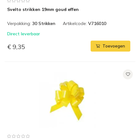
Svelto strikken 19mm goud effen
Verpakking:
30 Strikken
Artikelcode:
V716010
Direct leverbaar
€ 9,35
Toevoegen