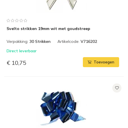
Svelto strikken 19mm wit met goudstreep
Verpakking:
30 Strikken
Artikelcode:
V716202
Direct leverbaar
€ 10,75
Toevoegen