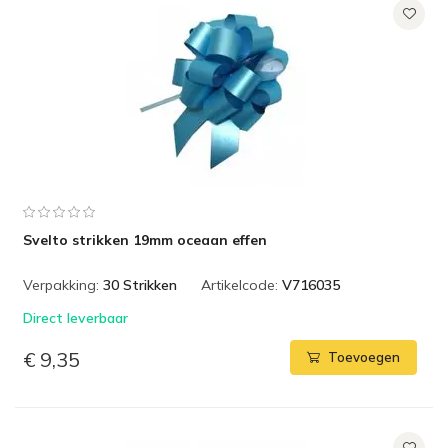
Svelto strikken 19mm oceaan effen
Verpakking:
30 Strikken
Artikelcode:
V716035
Direct leverbaar
€ 9,35
Toevoegen