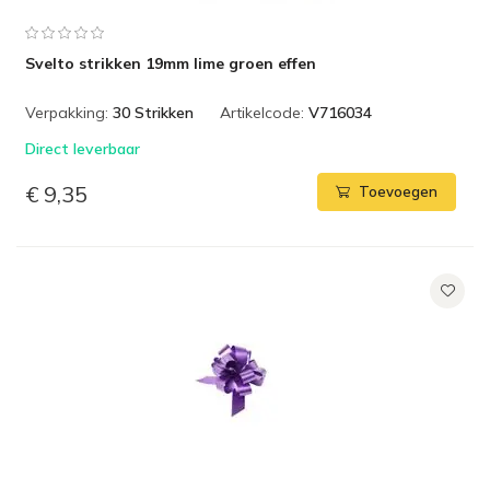
Svelto strikken 19mm lime groen effen
Verpakking:
30 Strikken
Artikelcode:
V716034
Direct leverbaar
€ 9,35
Toevoegen