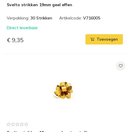
Svelto strikken 19mm geel effen
Verpakking:
30 Strikken
Artikelcode:
V716005
Direct leverbaar
€ 9,35
Toevoegen