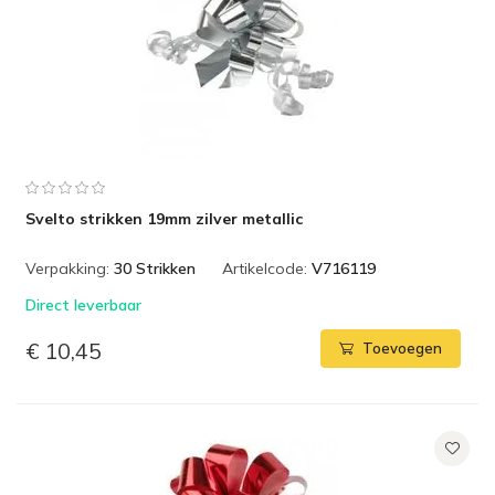
Svelto strikken 19mm zilver metallic
Verpakking:
30 Strikken
Artikelcode:
V716119
Direct leverbaar
€ 10,45
Toevoegen