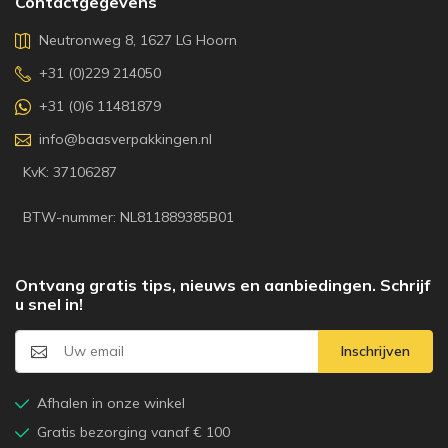
Contactgegevens
Neutronweg 8, 1627 LG Hoorn
+31 (0)229 214050
+31 (0)6 11481879
info@baasverpakkingen.nl
KvK: 37106287
BTW-nummer: NL811889385B01
Ontvang gratis tips, nieuws en aanbiedingen. Schrijf
u snel in!
Inschrijven
Afhalen in onze winkel
Gratis bezorging vanaf € 100