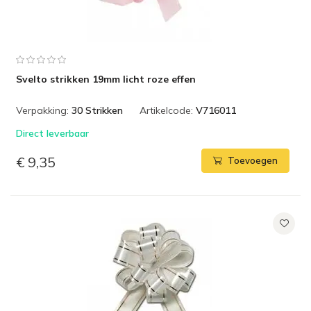
Svelto strikken 19mm licht roze effen
Verpakking:
30 Strikken
Artikelcode:
V716011
Direct leverbaar
€ 9,35
Toevoegen