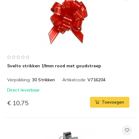
Svelto strikken 19mm rood met goudstreep
Verpakking:
30 Strikken
Artikelcode:
V716204
Direct leverbaar
€ 10,75
Toevoegen