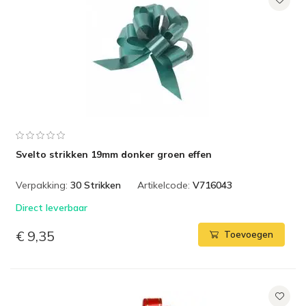
Svelto strikken 19mm donker groen effen
Verpakking:
30 Strikken
Artikelcode:
V716043
Direct leverbaar
€ 9,35
Toevoegen