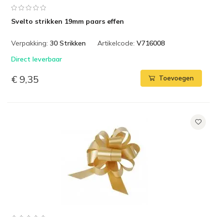
Svelto strikken 19mm paars effen
Verpakking:
30 Strikken
Artikelcode:
V716008
Direct leverbaar
€ 9,35
Toevoegen