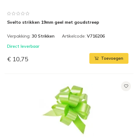
Svelto strikken 19mm geel met goudstreep
Verpakking:
30 Strikken
Artikelcode:
V716206
Direct leverbaar
€ 10,75
Toevoegen