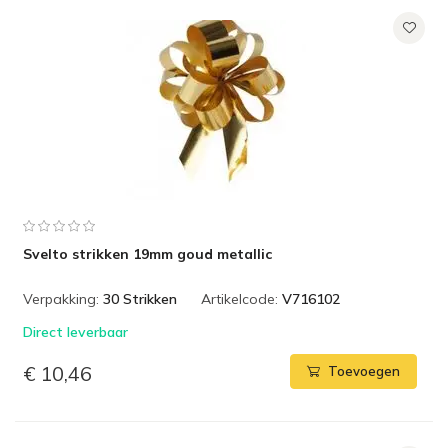
Svelto strikken 19mm goud metallic
Verpakking:
30 Strikken
Artikelcode:
V716102
Direct leverbaar
€ 10,46
Toevoegen