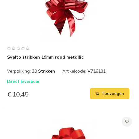
Svelto strikken 19mm rood metallic
Verpakking:
30 Strikken
Artikelcode:
V716101
Direct leverbaar
€ 10,45
Toevoegen