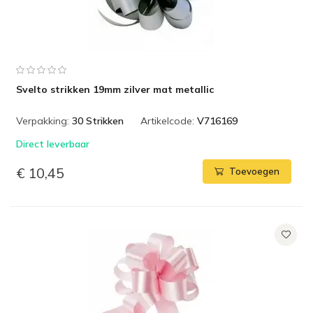
Svelto strikken 19mm zilver mat metallic
Verpakking:
30 Strikken
Artikelcode:
V716169
Direct leverbaar
€ 10,45
Toevoegen