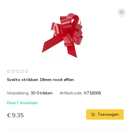
Svelto strikken 19mm rood effen
Verpakking:
30 Strikken
Artikelcode:
V716006
Direct leverbaar
€ 9,35
Toevoegen