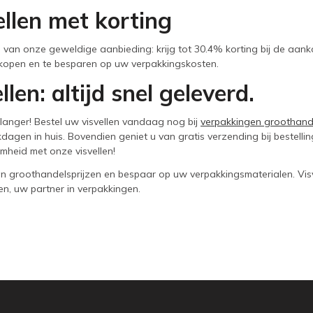
ellen met korting
u van onze geweldige aanbieding: krijg tot 30.4% korting bij de aan
 kopen en te besparen op uw verpakkingskosten.
llen: altijd snel geleverd.
langer! Bestel uw visvellen vandaag nog bij
verpakkingen groothand
dagen in huis. Bovendien geniet u van gratis verzending bij bestelli
heid met onze visvellen!
an groothandelsprijzen en bespaar op uw verpakkingsmaterialen. Visve
n, uw partner in verpakkingen.