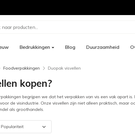
 naar producten...
ieuw
Bedrukkingen
Blog
Duurzaamheid
O
Foodverpakkingen
Duopak visvellen
ellen kopen?
rpakkingen begrijpen we dat het verpakken van vis een vak apart is
oor de visindustrie. Onze visvellen zijn niet alleen praktisch, maar 
ndel als groothandels.