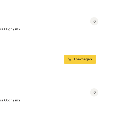
is 60gr / m2
Toevoegen
is 60gr / m2