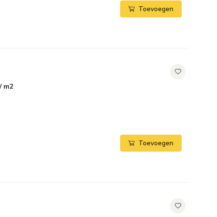
Toevoegen
/ m2
Toevoegen