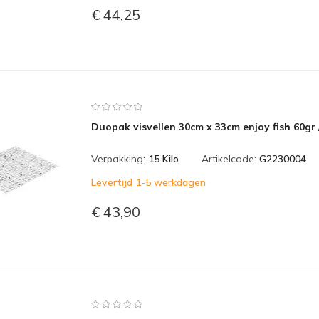
€ 44,25
Duopak visvellen 30cm x 33cm enjoy fish 60gr 
Verpakking:
15 Kilo
Artikelcode:
G2230004
Levertijd 1-5 werkdagen
€ 43,90