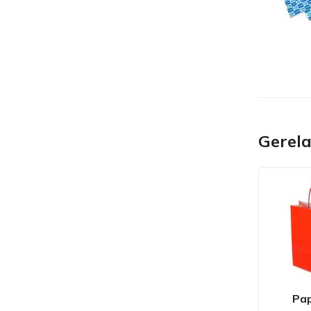
Gerel
Pa