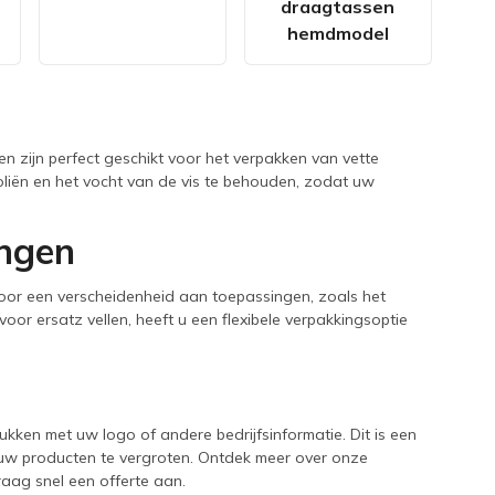
draagtassen
hemdmodel
en zijn perfect geschikt voor het verpakken van vette
 oliën en het vocht van de vis te behouden, zodat uw
ingen
voor een verscheidenheid aan toepassingen, zoals het
or ersatz vellen, heeft u een flexibele verpakkingsoptie
ukken met uw logo of andere bedrijfsinformatie. Dit is een
 uw producten te vergroten. Ontdek meer over onze
aag snel een offerte aan.