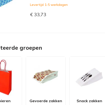
Levertijd 1-5 werkdagen
€ 33,73
ateerde groepen
pieren
Gevoerde zakken
Snack zakken