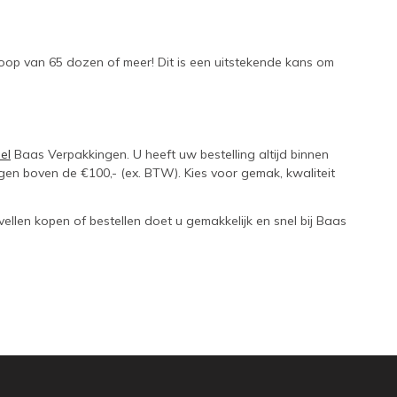
koop van 65 dozen of meer! Dit is een uitstekende kans om
el
Baas Verpakkingen. U heeft uw bestelling altijd binnen
ngen boven de €100,- (ex. BTW). Kies voor gemak, kwaliteit
llen kopen of bestellen doet u gemakkelijk en snel bij Baas