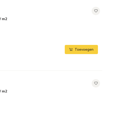
/ m2
Toevoegen
/ m2