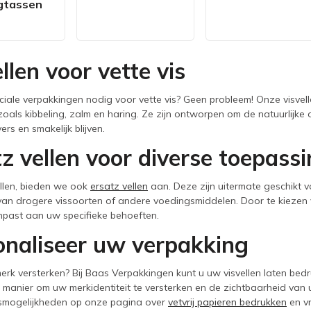
gtassen
llen voor vette vis
ciale verpakkingen nodig voor vette vis? Geen probleem! Onze visvell
zoals kibbeling, zalm en haring. Ze zijn ontworpen om de natuurlijke
rs en smakelijk blijven.
z vellen voor diverse toepass
llen, bieden we ook
ersatz vellen
aan. Deze zijn uitermate geschikt 
an drogere vissoorten of andere voedingsmiddelen. Door te kiezen vo
npast aan uw specifieke behoeften.
onaliseer uw verpakking
erk versterken? Bij Baas Verpakkingen kunt u uw visvellen laten bedr
 manier om uw merkidentiteit te versterken en de zichtbaarheid van
smogelijkheden op onze pagina over
vetvrij papieren bedrukken
en vr