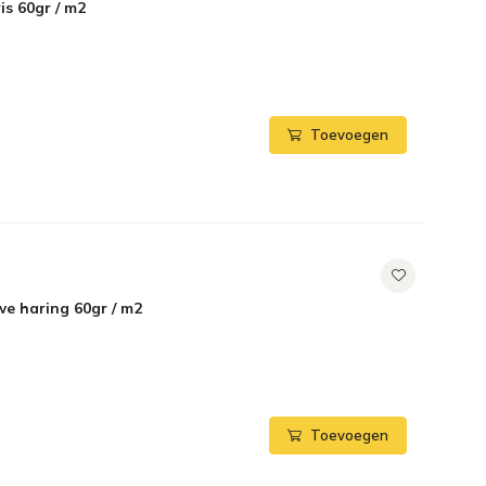
is 60gr / m2
Toevoegen
we haring 60gr / m2
Toevoegen