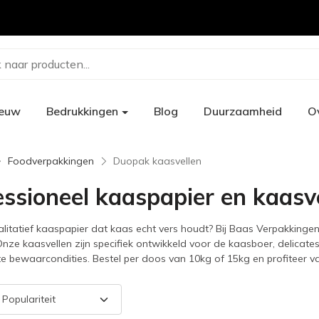
 naar producten...
ieuw
Bedrukkingen
Blog
Duurzaamheid
O
Foodverpakkingen
Duopak kaasvellen
essioneel kaaspapier en kaasve
litatief kaaspapier dat kaas echt vers houdt? Bij Baas Verpakkinge
nze kaasvellen zijn specifiek ontwikkeld voor de kaasboer, delica
e bewaarcondities. Bestel per doos van 10kg of 15kg en profiteer v