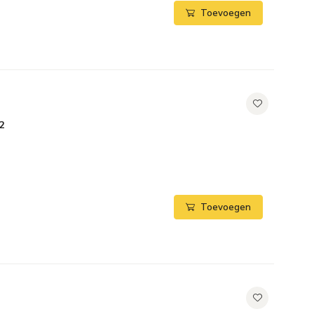
Toevoegen
2
Toevoegen