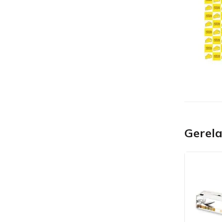
Gerel