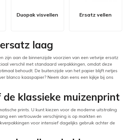
Duopak visvellen
Ersatz vellen
ersatz laag
ijn aan de binnenzijde voorzien van een vetvrije ersatz
cruciaal verschil met standaard verpakkingen, omdat deze
aal behoudt. De buitenzijde van het papier blijft netjes
iever blanco kaaspapier? Neem dan eens een kijkje bij ons
f de klassieke muizenprint
atische prints. U kunt kiezen voor de moderne uitstraling
enlang een vertrouwde verschijning is op markten en
lkverpakkingen voor intensief dagelijks gebruik achter de