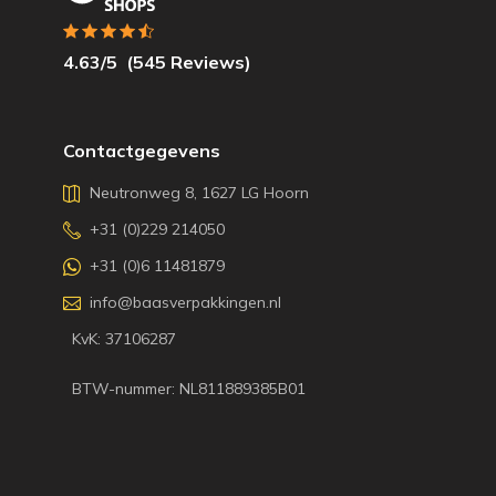
4.63
/5
(
545
Reviews)
Contactgegevens
Neutronweg 8, 1627 LG Hoorn
+31 (0)229 214050
+31 (0)6 11481879
info@baasverpakkingen.nl
KvK: 37106287
BTW-nummer: NL811889385B01