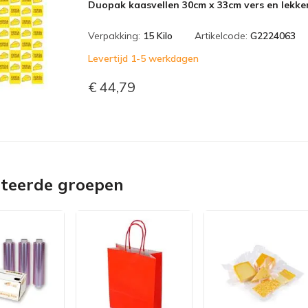
Duopak kaasvellen 30cm x 33cm vers en lekker
Verpakking:
15 Kilo
Artikelcode:
G2224063
Levertijd 1-5 werkdagen
€ 44,79
ateerde groepen