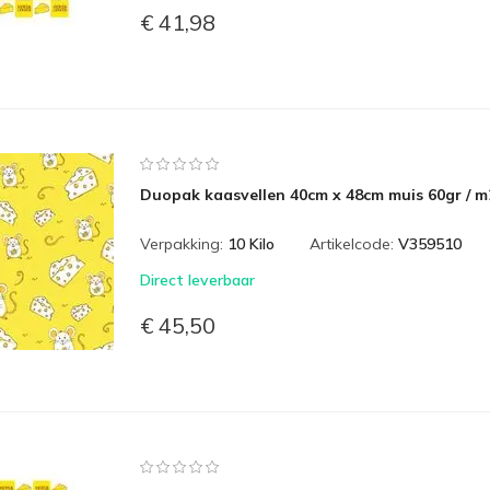
€ 41,98
Duopak kaasvellen 40cm x 48cm muis 60gr / m
Verpakking:
10 Kilo
Artikelcode:
V359510
Direct leverbaar
€ 45,50