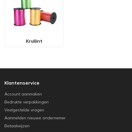
Krullint
Klantenservice
Account aanmaken
Bedrukte verpakkingen
Veelgestelde vragen
Aanmelden nieuwe ondernemer
Betaalwijzen