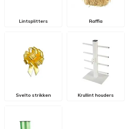
Lintsplitters
Raffia
Svelto strikken
Krullint houders