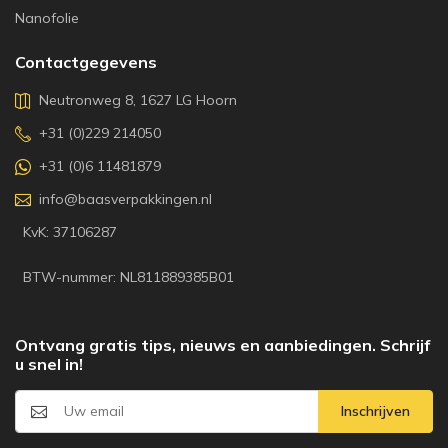
Nanofolie
Contactgegevens
Neutronweg 8, 1627 LG Hoorn
+31 (0)229 214050
+31 (0)6 11481879
info@baasverpakkingen.nl
KvK: 37106287
BTW-nummer: NL811889385B01
Ontvang gratis tips, nieuws en aanbiedingen. Schrijf
u snel in!
Inschrijven