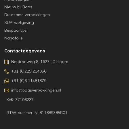
Nieuw bij Baas
Duurzame verpakkingen
SUP-wetgeving
Bespaartips
Nanofolie
Contactgegevens
Neutronweg 8, 1627 LG Hoorn
+31 (0)229 214050
+31 (0)6 11481879
info@baasverpakkingen.nl
KvK: 37106287
BTW-nummer: NL811889385B01