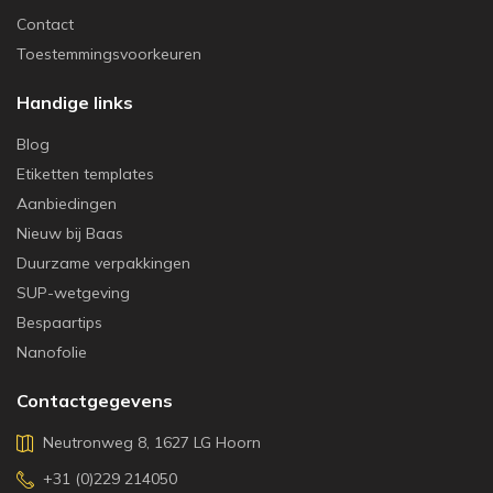
Contact
Toestemmingsvoorkeuren
Handige links
Blog
Etiketten templates
Aanbiedingen
Nieuw bij Baas
Duurzame verpakkingen
SUP-wetgeving
Bespaartips
Nanofolie
Contactgegevens
Neutronweg 8, 1627 LG Hoorn
+31 (0)229 214050