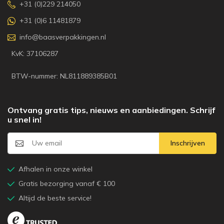
+31 (0)229 214050
+31 (0)6 11481879
info@baasverpakkingen.nl
KvK: 37106287
BTW-nummer: NL811889385B01
Ontvang gratis tips, nieuws en aanbiedingen. Schrijf
u snel in!
Inschrijven
Afhalen in onze winkel
Gratis bezorging vanaf € 100
Altijd de beste service!