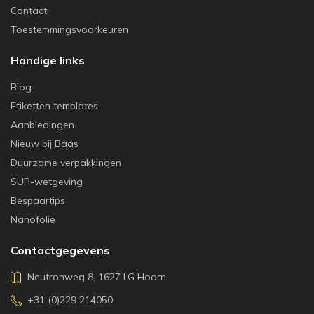
Contact
Toestemmingsvoorkeuren
Handige links
Blog
Etiketten templates
Aanbiedingen
Nieuw bij Baas
Duurzame verpakkingen
SUP-wetgeving
Bespaartips
Nanofolie
Contactgegevens
Neutronweg 8, 1627 LG Hoorn
+31 (0)229 214050