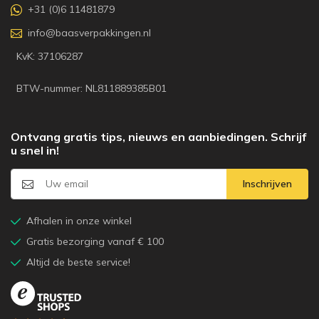
+31 (0)6 11481879
info@baasverpakkingen.nl
KvK: 37106287
BTW-nummer: NL811889385B01
Ontvang gratis tips, nieuws en aanbiedingen. Schrijf
u snel in!
Inschrijven
Afhalen in onze winkel
Gratis bezorging vanaf € 100
Altijd de beste service!