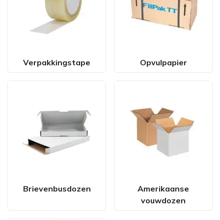
Verpakkingstape
Opvulpapier
Brievenbusdozen
Amerikaanse
vouwdozen