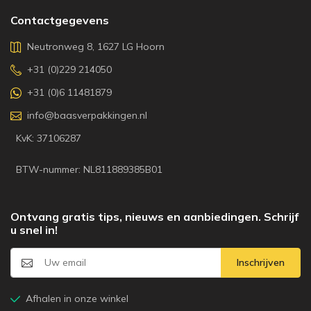
Contactgegevens
Neutronweg 8, 1627 LG Hoorn
+31 (0)229 214050
+31 (0)6 11481879
info@baasverpakkingen.nl
KvK: 37106287
BTW-nummer: NL811889385B01
Ontvang gratis tips, nieuws en aanbiedingen. Schrijf
u snel in!
Inschrijven
Afhalen in onze winkel