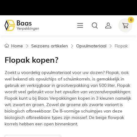
0
Home
Seizoens artikelen
Opvulmateriaal
Flopak
Flopak kopen?
Zoekt u voordelig opvulmateriaal voor uw dozen? Flopak, ook
wel bekend als opvulchips of schuimkorrels, is gemakkelijk in
gebruik en verkrijgbaar in grootverpakking van 500 liter. Flopak
wordt veel gebruikt voor het
opvullen van verzendverpakkingen
.
Flopak kunt u bij Baas Verpakkingen kopen in 3 kleuren namelijk
wit, zwart en groen. Zowel de groene als zwarte variant is
biologisch afbreekbaar. De 8-vormige schuimpjes van deze
biologisch afbreekbare types zijn massief. De beige flowpak
korrels hebben een open binnenkant.