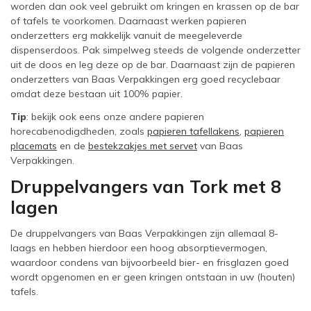
worden dan ook veel gebruikt om kringen en krassen op de bar
of tafels te voorkomen. Daarnaast werken papieren
onderzetters erg makkelijk vanuit de meegeleverde
dispenserdoos. Pak simpelweg steeds de volgende onderzetter
uit de doos en leg deze op de bar. Daarnaast zijn de papieren
onderzetters van Baas Verpakkingen erg goed recyclebaar
omdat deze bestaan uit 100% papier.
Tip
: bekijk ook eens onze andere papieren
horecabenodigdheden, zoals
papieren tafellakens
,
papieren
placemats
en de
bestekzakjes met servet
van Baas
Verpakkingen.
Druppelvangers van Tork met 8
lagen
De druppelvangers van Baas Verpakkingen zijn allemaal 8-
laags en hebben hierdoor een hoog absorptievermogen,
waardoor condens van bijvoorbeeld bier- en frisglazen goed
wordt opgenomen en er geen kringen ontstaan in uw (houten)
tafels.