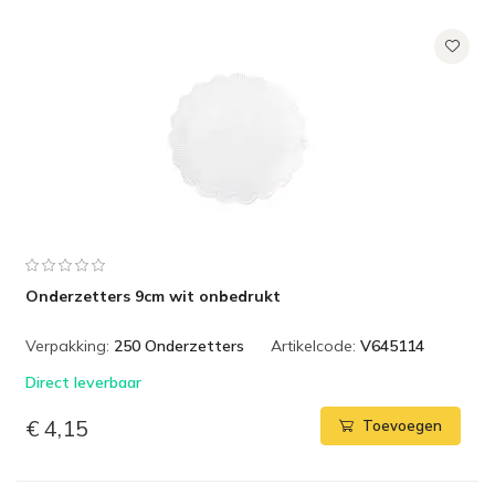
Onderzetters 9cm wit onbedrukt
Verpakking:
250 Onderzetters
Artikelcode:
V645114
Direct leverbaar
€ 4,15
Toevoegen