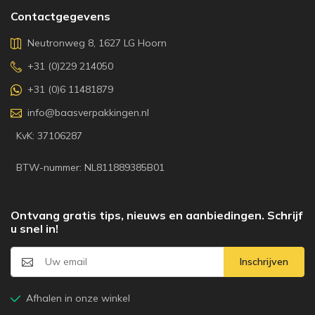
Contactgegevens
Neutronweg 8, 1627 LG Hoorn
+31 (0)229 214050
+31 (0)6 11481879
info@baasverpakkingen.nl
KvK: 37106287
BTW-nummer: NL811889385B01
Ontvang gratis tips, nieuws en aanbiedingen. Schrijf
u snel in!
Inschrijven
Afhalen in onze winkel