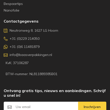
Bespaartips
Nanofolie
Contactgegevens
Neutronweg 8, 1627 LG Hoorn
+31 (0)229 214050
+31 (0)6 11481879
info@baasverpakkingen.nl
KvK: 37106287
BTW-nummer: NL811889385B01
Ontvang gratis tips, nieuws en aanbiedingen. Schrijf
u snel in!
Inschrijven