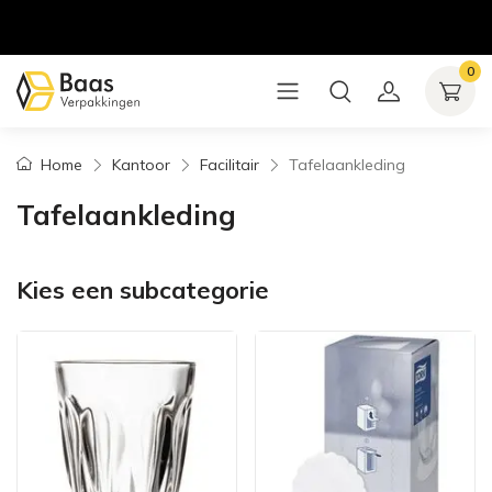
0
Home
Kantoor
Facilitair
Tafelaankleding
Tafelaankleding
Kies een subcategorie