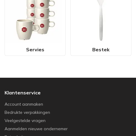
Servies
Bestek
Klantenservice
Account aanmaken
Bedrukte verpakkingen
Veelgestelde vragen
Aanmelden nieuwe ondernemer