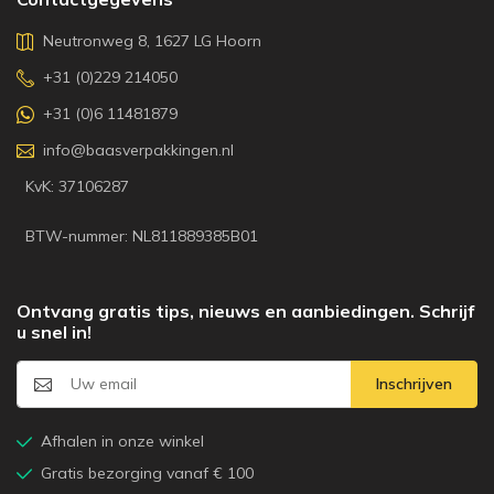
Neutronweg 8, 1627 LG Hoorn
+31 (0)229 214050
+31 (0)6 11481879
info@baasverpakkingen.nl
KvK: 37106287
BTW-nummer: NL811889385B01
Ontvang gratis tips, nieuws en aanbiedingen. Schrijf
u snel in!
Inschrijven
Afhalen in onze winkel
Gratis bezorging vanaf € 100