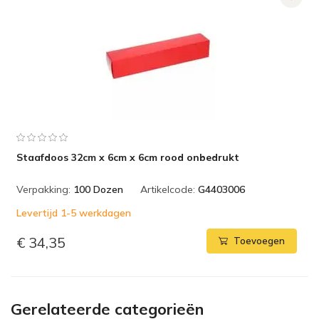
Staafdoos 32cm x 6cm x 6cm rood onbedrukt
Verpakking:
100 Dozen
Artikelcode:
G4403006
Levertijd 1-5 werkdagen
€ 34,35
Toevoegen
Gerelateerde categorieën