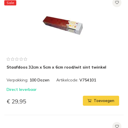
Sale
Staafdoos 32cm x 5cm x 6cm rood/wit sint twinkel
Verpakking:
100 Dozen
Artikelcode:
V754101
Direct leverbaar
€ 29,95
Toevoegen