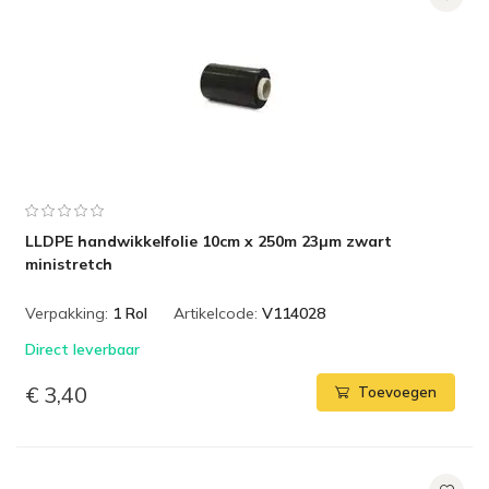
LLDPE handwikkelfolie 10cm x 250m 23µm zwart
ministretch
Verpakking:
1 Rol
Artikelcode:
V114028
Direct leverbaar
€ 3,40
Toevoegen