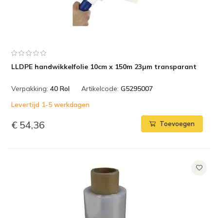
LLDPE handwikkelfolie 10cm x 150m 23µm transparant
Verpakking:
40 Rol
Artikelcode:
G5295007
Levertijd 1-5 werkdagen
€ 54,36
Toevoegen