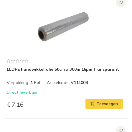
LLDPE handwikkelfolie 50cm x 300m 16µm transparant
Verpakking:
1 Rol
Artikelcode:
V114008
Direct leverbaar
€ 7,16
Toevoegen