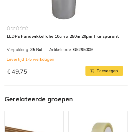
LLDPE handwikkelfolie 10cm x 250m 20µm transparant
Verpakking:
35 Rol
Artikelcode:
G5295009
Levertijd 1-5 werkdagen
€ 49,75
Toevoegen
Gerelateerde groepen