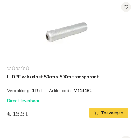
LLDPE wikkelnet 50cm x 500m transparant
Verpakking:
1 Rol
Artikelcode:
V114182
Direct leverbaar
€ 19,91
Toevoegen