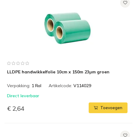
LLDPE handwikkelfolie 10cm x 150m 23µm groen
Verpakking:
1 Rol
Artikelcode:
V114029
Direct leverbaar
€ 2,64
Toevoegen