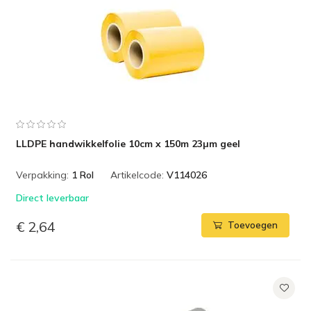
LLDPE handwikkelfolie 10cm x 150m 23µm geel
Verpakking:
1 Rol
Artikelcode:
V114026
Direct leverbaar
€ 2,64
Toevoegen