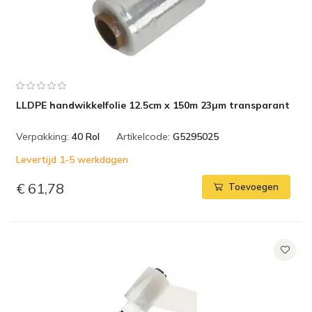
LLDPE handwikkelfolie 12.5cm x 150m 23µm transparant
Verpakking:
40 Rol
Artikelcode:
G5295025
Levertijd 1-5 werkdagen
€ 61,78
Toevoegen