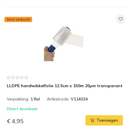
Best verkocht
LLDPE handwikkelfolie 12.5cm x 150m 20µm transparant
Verpakking:
1 Rol
Artikelcode:
V114024
Direct leverbaar
€ 4,95
Toevoegen