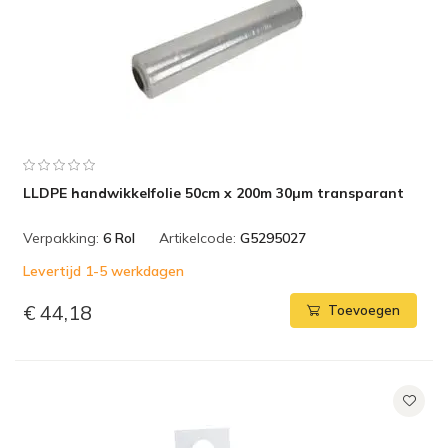
LLDPE handwikkelfolie 50cm x 200m 30µm transparant
Verpakking:
6 Rol
Artikelcode:
G5295027
Levertijd 1-5 werkdagen
€ 44,18
Toevoegen