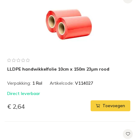
LLDPE handwikkelfolie 10cm x 150m 23µm rood
Verpakking:
1 Rol
Artikelcode:
V114027
Direct leverbaar
€ 2,64
Toevoegen