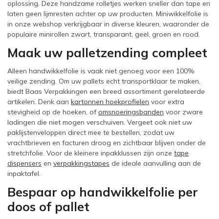
oplossing. Deze handzame rolletjes werken sneller dan tape en
laten geen lijmresten achter op uw producten. Miniwikkelfolie is
in onze webshop verkrijgbaar in diverse kleuren, waaronder de
populaire minirollen zwart, transparant, geel, groen en rood.
Maak uw palletzending compleet
Alleen handwikkelfolie is vaak niet genoeg voor een 100%
veilige zending. Om uw pallets echt transportklaar te maken,
biedt Baas Verpakkingen een breed assortiment gerelateerde
artikelen. Denk aan
kartonnen hoekprofielen
voor extra
stevigheid op de hoeken, of
omsnoeringsbanden
voor zware
ladingen die niet mogen verschuiven. Vergeet ook niet uw
paklijstenveloppen direct mee te bestellen, zodat uw
vrachtbrieven en facturen droog en zichtbaar blijven onder de
stretchfolie. Voor de kleinere inpakklussen zijn onze
tape
dispensers
en
verpakkingstapes
de ideale aanvulling aan de
inpaktafel.
Bespaar op handwikkelfolie per
doos of pallet