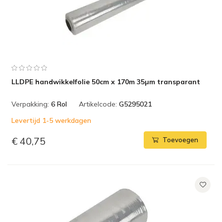
LLDPE handwikkelfolie 50cm x 170m 35µm transparant
Verpakking:
6 Rol
Artikelcode:
G5295021
Levertijd 1-5 werkdagen
€ 40,75
Toevoegen