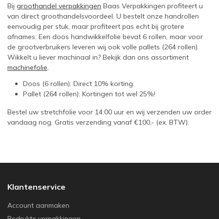
Bij
groothandel verpakkingen
Baas Verpakkingen profiteert u
van direct groothandelsvoordeel. U bestelt onze handrollen
eenvoudig per stuk, maar profiteert pas echt bij grotere
afnames: Een doos handwikkelfolie bevat 6 rollen, maar voor
de grootverbruikers leveren wij ook volle pallets (264 rollen).
Wikkelt u liever machinaal in? Bekijk dan ons assortiment
machinefolie
.
Doos (6 rollen): Direct 10% korting.
Pallet (264 rollen): Kortingen tot wel 25%!
Bestel uw stretchfolie voor 14:00 uur en wij verzenden uw order
vandaag nog. Gratis verzending vanaf €100,- (ex. BTW).
Klantenservice
Account aanmaken
Bedrukte verpakkingen