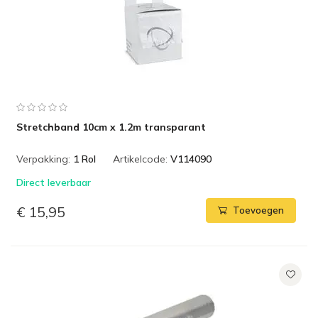
Stretchband 10cm x 1.2m transparant
Verpakking:
1 Rol
Artikelcode:
V114090
Direct leverbaar
€ 15,95
Toevoegen