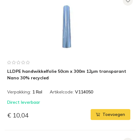
LLDPE handwikkelfolie 50cm x 300m 12µm transparant
Nano 30% recycled
Verpakking:
1 Rol
Artikelcode:
V114050
Direct leverbaar
€ 10,04
Toevoegen