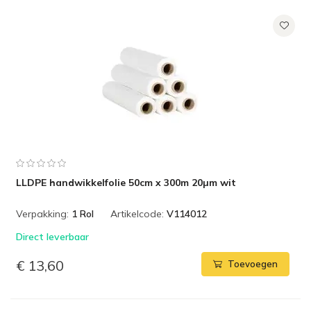
LLDPE handwikkelfolie 50cm x 300m 20µm wit
Verpakking:
1 Rol
Artikelcode:
V114012
Direct leverbaar
€ 13,60
Toevoegen