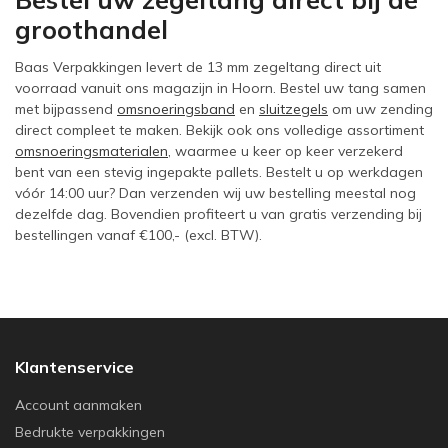
groothandel
Baas Verpakkingen levert de 13 mm zegeltang direct uit
voorraad vanuit ons magazijn in Hoorn. Bestel uw tang samen
met bijpassend
omsnoeringsband
en
sluitzegels
om uw zending
direct compleet te maken. Bekijk ook ons volledige assortiment
omsnoeringsmaterialen
, waarmee u keer op keer verzekerd
bent van een stevig ingepakte pallets. Bestelt u op werkdagen
vóór 14:00 uur? Dan verzenden wij uw bestelling meestal nog
dezelfde dag. Bovendien profiteert u van gratis verzending bij
bestellingen vanaf €100,- (excl. BTW).
Klantenservice
Account aanmaken
Bedrukte verpakkingen