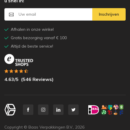
u snel in!
Inschrijven
Afhalen in onze winkel
Gratis bezorging vanaf € 100
Altijd de beste service!
4.63
/5
(
546
Reviews)
Copyright © Baas Verpakkingen B.V.,
2026