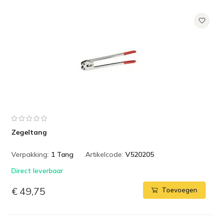
Zegeltang
Verpakking:
1 Tang
Artikelcode:
V520205
Direct leverbaar
€ 49,75
Toevoegen