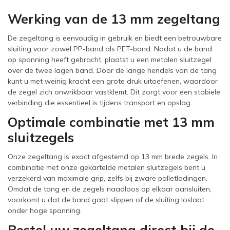
Werking van de 13 mm zegeltang
De zegeltang is eenvoudig in gebruik en biedt een betrouwbare
sluiting voor zowel PP-band als PET-band. Nadat u de band
op spanning heeft gebracht, plaatst u een metalen sluitzegel
over de twee lagen band. Door de lange hendels van de tang
kunt u met weinig kracht een grote druk uitoefenen, waardoor
de zegel zich onwrikbaar vastklemt. Dit zorgt voor een stabiele
verbinding die essentieel is tijdens transport en opslag.
Optimale combinatie met 13 mm
sluitzegels
Onze zegeltang is exact afgestemd op 13 mm brede zegels. In
combinatie met onze gekartelde metalen sluitzegels bent u
verzekerd van maximale grip, zelfs bij zware palletladingen.
Omdat de tang en de zegels naadloos op elkaar aansluiten,
voorkomt u dat de band gaat slippen of de sluiting loslaat
onder hoge spanning.
Bestel uw zegeltang direct bij de