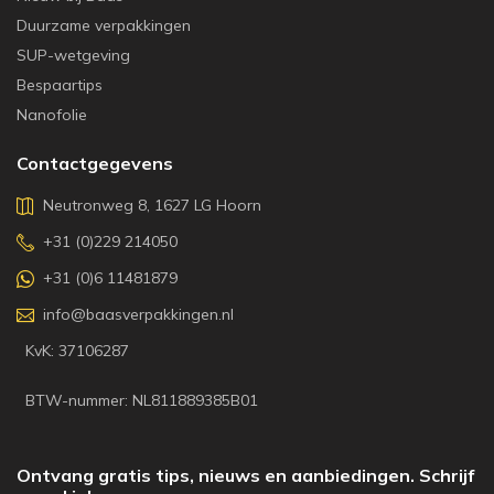
Duurzame verpakkingen
SUP-wetgeving
Bespaartips
Nanofolie
Contactgegevens
Neutronweg 8, 1627 LG Hoorn
+31 (0)229 214050
+31 (0)6 11481879
info@baasverpakkingen.nl
KvK: 37106287
BTW-nummer: NL811889385B01
Ontvang gratis tips, nieuws en aanbiedingen. Schrijf