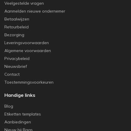
Veelgestelde vragen
Aanmelden nieuwe ondernemer
Betaalwijzen
Retourbeleid
Bezorging
Leveringsvoorwaarden
Algemene voorwaarden
Privacybeleid
Nieuwsbrief
Contact
Toestemmingsvoorkeuren
Handige links
Blog
Etiketten templates
Aanbiedingen
Nieuw bij Baas