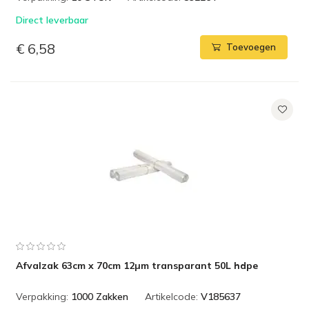
Direct leverbaar
€ 6,58
Toevoegen
Afvalzak 63cm x 70cm 12µm transparant 50L hdpe
Verpakking:
1000 Zakken
Artikelcode:
V185637