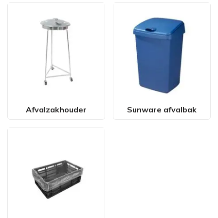
Afvalzakhouder
Sunware afvalbak