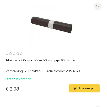
Afvalzak 60cm x 80cm 50µm grijs 60L ldpe
Verpakking:
20 Zakken
Artikelcode:
V153760
Direct leverbaar
€ 2,08
Toevoegen