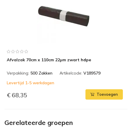
Afvalzak 70cm x 110cm 22µm zwart hdpe
Verpakking:
500 Zakken
Artikelcode:
V189579
Levertijd 1-5 werkdagen
€ 68,35
Toevoegen
Gerelateerde groepen