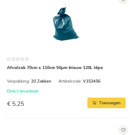
Afvalzak 70cm x 110cm 50µm blauw 120L ldpe
Verpakking:
20 Zakken
Artikelcode:
V153456
Direct leverbaar
€ 5,25
Toevoegen