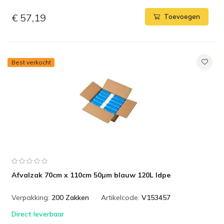
€ 57,19
Toevoegen
Best verkocht
Afvalzak 70cm x 110cm 50µm blauw 120L ldpe
Verpakking:
200 Zakken
Artikelcode:
V153457
Direct leverbaar