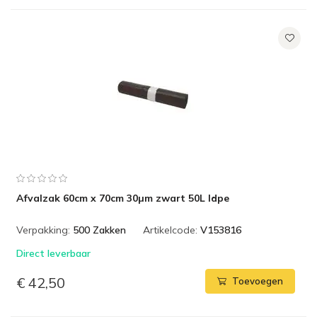
Afvalzak 60cm x 70cm 30µm zwart 50L ldpe
Verpakking:
500 Zakken
Artikelcode:
V153816
Direct leverbaar
€ 42,50
Toevoegen