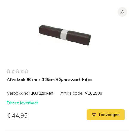
Afvalzak 90cm x 125cm 60µm zwart hdpe
Verpakking:
100 Zakken
Artikelcode:
V181590
Direct leverbaar
€ 44,95
Toevoegen