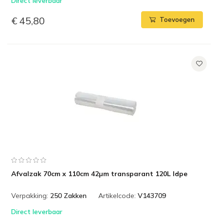
Direct leverbaar
€ 45,80
Toevoegen
Afvalzak 70cm x 110cm 42µm transparant 120L ldpe
Verpakking:
250 Zakken
Artikelcode:
V143709
Direct leverbaar