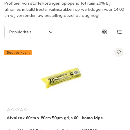
Profiteer van staffelkortingen oplopend tot ruim 20% bij
afnames in bulk! Bestel vuilniszakken op werkdagen voor 14:00
en wij verzenden uw bestelling dezelfde dag nog!
Best verkocht
Afvalzak 60cm x 80cm 50µm grijs 60L komo ldpe