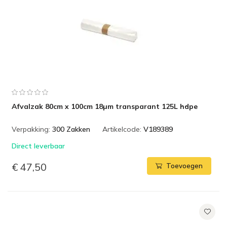
Afvalzak 80cm x 100cm 18µm transparant 125L hdpe
Verpakking:
300 Zakken
Artikelcode:
V189389
Direct leverbaar
€ 47,50
Toevoegen