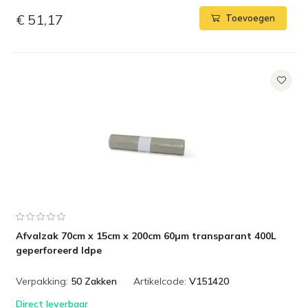
€ 51,17
Toevoegen
Afvalzak 70cm x 15cm x 200cm 60µm transparant 400L
geperforeerd ldpe
Verpakking:
50 Zakken
Artikelcode:
V151420
Direct leverbaar