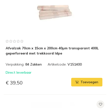
Afvalzak 70cm x 15cm x 200cm 40µm transparant 400L
geperforeerd met trekkoord ldpe
Verpakking:
84 Zakken
Artikelcode:
V151400
Direct leverbaar
€ 39,50
Toevoegen