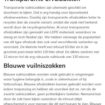
Transparante vuilniszakken zijn uitermate geschikt om
doorheen te kijken. Dat is erg handig voor bijvoorbeeld
afvalverwerkers. Daarbij zijn transparante afvalzakken beter te
recyclen dan de zwarte variant, omdat die vaak niet herkend
wordt door de recyclingmachines. Al onze transparante
afvalzakken zijn gemaakt van LDPE materiaal, waardoor ze
stevig en toch flexibel zijn. We hebben vanwege de populariteit
van dit type afvalzak dan ook veel verschillende varianten op
voorraad:. De kleinste heeft een inhoud 50 liter en in de
grootste past maar liefst 130 liter afval. De diktes variëren van
12 micron tot de erg robuuste vuilniszak van 130 micron.
Blauwe vuilniszakken
Blauwe vuilniszakken worden vaak gebruikt in omgevingen
waar hygiëne belangrijk is, zoals in ziekenhuizen of bij
tattooshops. Blauwe afvalzakken kunnen gebruikt worden voor
iedere toepassing en hebben als voordeel dat ze, net als de
zwarte vuilniszakken, geen pottenkijkers toelaten. Niemand kan
door de zak heen kijken waardoor de inhoud altijd
afgeschermd is voor mensen die dit niet hoeven te zien. Blauwe