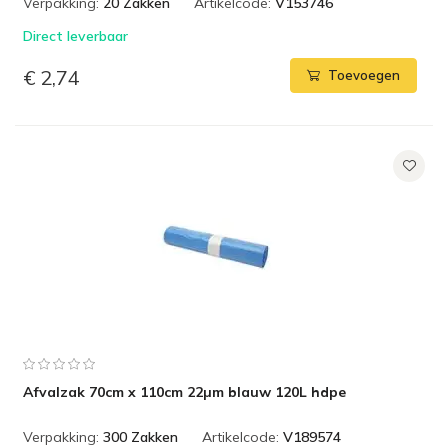
Verpakking:
20 Zakken
Artikelcode:
V153746
Direct leverbaar
€ 2,74
Toevoegen
Afvalzak 70cm x 110cm 22µm blauw 120L hdpe
Verpakking:
300 Zakken
Artikelcode:
V189574