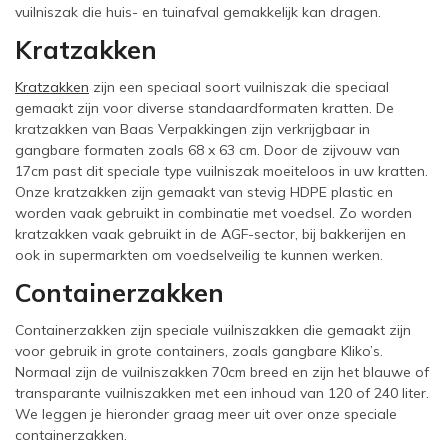
vuilniszak die huis- en tuinafval gemakkelijk kan dragen.
Kratzakken
Kratzakken
zijn een speciaal soort vuilniszak die speciaal
gemaakt zijn voor diverse standaardformaten kratten. De
kratzakken van Baas Verpakkingen zijn verkrijgbaar in
gangbare formaten zoals 68 x 63 cm. Door de zijvouw van
17cm past dit speciale type vuilniszak moeiteloos in uw kratten.
Onze kratzakken zijn gemaakt van stevig HDPE plastic en
worden vaak gebruikt in combinatie met voedsel. Zo worden
kratzakken vaak gebruikt in de AGF-sector, bij bakkerijen en
ook in supermarkten om voedselveilig te kunnen werken.
Containerzakken
Containerzakken zijn speciale vuilniszakken die gemaakt zijn
voor gebruik in grote containers, zoals gangbare Kliko’s.
Normaal zijn de vuilniszakken 70cm breed en zijn het blauwe of
transparante vuilniszakken met een inhoud van 120 of 240 liter.
We leggen je hieronder graag meer uit over onze speciale
containerzakken.