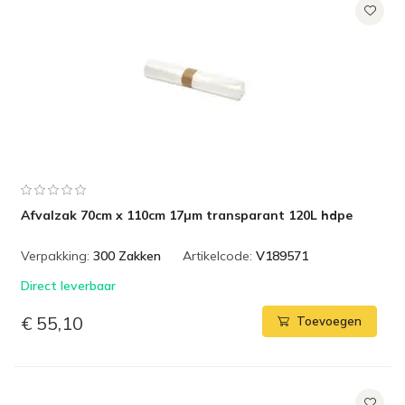
Afvalzak 70cm x 110cm 17µm transparant 120L hdpe
Verpakking:
300 Zakken
Artikelcode:
V189571
Direct leverbaar
€ 55,10
Toevoegen