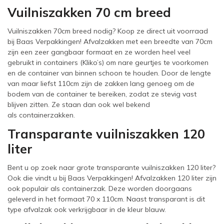
Vuilniszakken 70 cm breed
Vuilniszakken 70cm breed nodig? Koop ze direct uit voorraad
bij Baas Verpakkingen! Afvalzakken met een breedte van 70cm
zijn een zeer gangbaar formaat en ze worden heel veel
gebruikt in containers (Kliko’s) om nare geurtjes te voorkomen
en de container van binnen schoon te houden. Door de lengte
van maar liefst 110cm zijn de zakken lang genoeg om de
bodem van de container te bereiken, zodat ze stevig vast
blijven zitten. Ze staan dan ook wel bekend
als containerzakken.
Transparante vuilniszakken 120
liter
Bent u op zoek naar grote transparante vuilniszakken 120 liter?
Ook die vindt u bij Baas Verpakkingen! Afvalzakken 120 liter zijn
ook populair als containerzak. Deze worden doorgaans
geleverd in het formaat 70 x 110cm. Naast transparant is dit
type afvalzak ook verkrijgbaar in de kleur blauw.