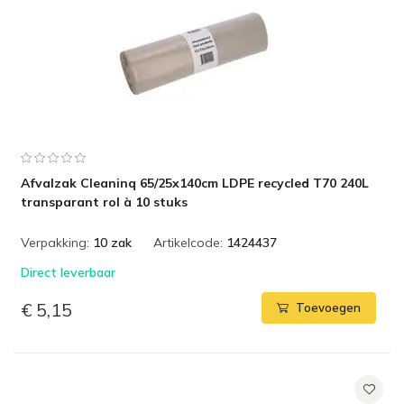
Afvalzak Cleaninq 65/25x140cm LDPE recycled T70 240L
transparant rol à 10 stuks
Verpakking:
10 zak
Artikelcode:
1424437
Direct leverbaar
€ 5,15
Toevoegen