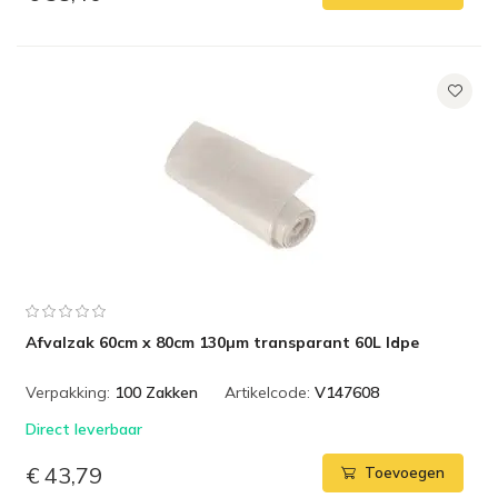
Afvalzak 60cm x 80cm 130µm transparant 60L ldpe
Verpakking:
100 Zakken
Artikelcode:
V147608
Direct leverbaar
€ 43,79
Toevoegen