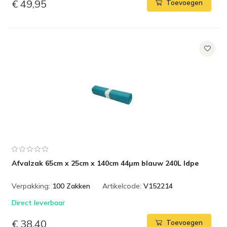
€ 49,95
Toevoegen
Afvalzak 65cm x 25cm x 140cm 44µm blauw 240L ldpe
Verpakking:
100 Zakken
Artikelcode:
V152214
Direct leverbaar
€ 38,40
Toevoegen