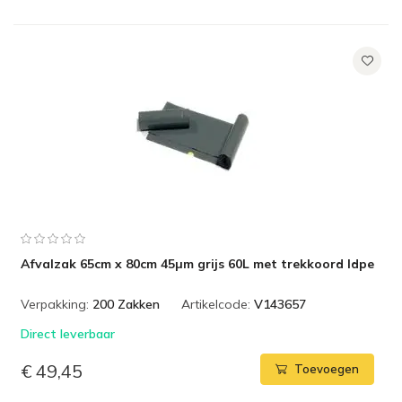
Afvalzak 65cm x 80cm 45µm grijs 60L met trekkoord ldpe
Verpakking:
200 Zakken
Artikelcode:
V143657
Direct leverbaar
€ 49,45
Toevoegen