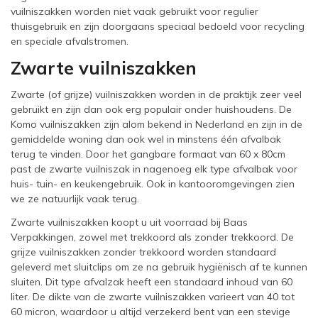
vuilniszakken worden niet vaak gebruikt voor regulier
thuisgebruik en zijn doorgaans speciaal bedoeld voor recycling
en speciale afvalstromen.
Zwarte vuilniszakken
Zwarte (of grijze) vuilniszakken worden in de praktijk zeer veel
gebruikt en zijn dan ook erg populair onder huishoudens. De
Komo vuilniszakken zijn alom bekend in Nederland en zijn in de
gemiddelde woning dan ook wel in minstens één afvalbak
terug te vinden. Door het gangbare formaat van 60 x 80cm
past de zwarte vuilniszak in nagenoeg elk type afvalbak voor
huis- tuin- en keukengebruik. Ook in kantooromgevingen zien
we ze natuurlijk vaak terug.
Zwarte vuilniszakken koopt u uit voorraad bij Baas
Verpakkingen, zowel met trekkoord als zonder trekkoord. De
grijze vuilniszakken zonder trekkoord worden standaard
geleverd met sluitclips om ze na gebruik hygiënisch af te kunnen
sluiten. Dit type afvalzak heeft een standaard inhoud van 60
liter. De dikte van de zwarte vuilniszakken varieert van 40 tot
60 micron, waardoor u altijd verzekerd bent van een stevige