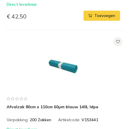
Direct leverbaar
€ 42,50
Toevoegen
Afvalzak 80cm x 110cm 60µm blauw 140L ldpe
Verpakking:
200 Zakken
Artikelcode:
V153441