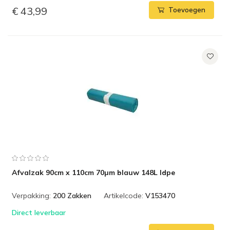
€ 43,99
Toevoegen
Afvalzak 90cm x 110cm 70µm blauw 148L ldpe
Verpakking:
200 Zakken
Artikelcode:
V153470
Direct leverbaar