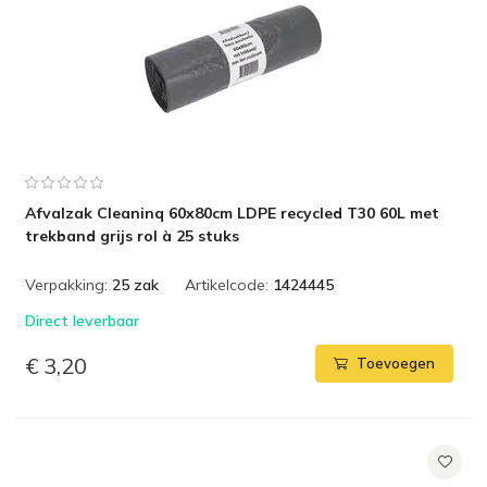
Afvalzak Cleaninq 60x80cm LDPE recycled T30 60L met
trekband grijs rol à 25 stuks
Verpakking:
25 zak
Artikelcode:
1424445
Direct leverbaar
€ 3,20
Toevoegen