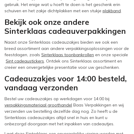
gebruik. Het enige wat u hoeft te doen is het geschenk erin
schuiven en het zakje dichtplakken met een stukje
plakband
.
Bekijk ook onze andere
Sinterklaas cadeauverpakkingen
Naast onze Sinterklaas cadeauzakjes bieden we ook een
breed assortiment aan andere verpakkingsoplossingen voor de
feestdagen, zoals
Sinterklaas toonbankrollen
en onze speciale
Sint cadeaustickers
. Ontdek ons Sinterklaas assortiment en
creëer een onvergetelijke presentatie voor uw geschenken.
Cadeauzakjes voor 14:00 besteld,
vandaag verzonden
Bestel uw cadeauzakjes op werkdagen voor 14:00 bij
verpakkingsmateriaal groothandel
Baas Verpakkingen en wij
verzenden uw bestelling dezelfde dag nog. Zo heeft u de
Sinterklaas cadeauzakjes altijd snel in huis en kunt u
onbezorgd doorgaan met het inpakken van cadeautjes.
Laat deze Sinterklaas een onvergetelijke viering worden met