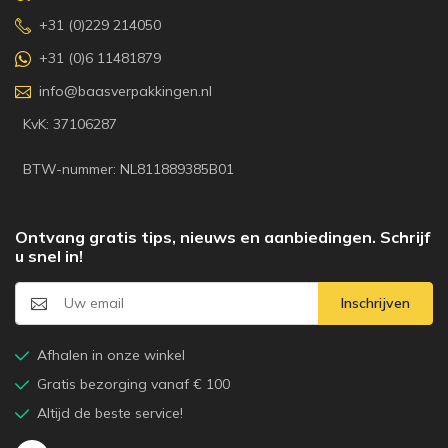
+31 (0)229 214050
+31 (0)6 11481879
info@baasverpakkingen.nl
KvK: 37106287
BTW-nummer: NL811889385B01
Ontvang gratis tips, nieuws en aanbiedingen. Schrijf
u snel in!
Inschrijven
Afhalen in onze winkel
Gratis bezorging vanaf € 100
Altijd de beste service!