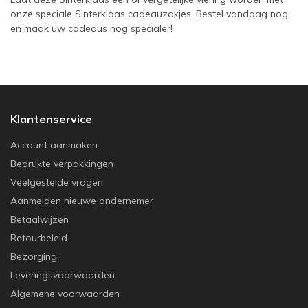
onze speciale Sinterklaas cadeauzakjes. Bestel vandaag nog
en maak uw cadeaus nog specialer!
Klantenservice
Account aanmaken
Bedrukte verpakkingen
Veelgestelde vragen
Aanmelden nieuwe ondernemer
Betaalwijzen
Retourbeleid
Bezorging
Leveringsvoorwaarden
Algemene voorwaarden