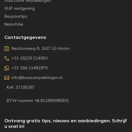
Duurzame verpakkingen
SUP-wetgeving
Bespaartips
Nanofolie
Contactgegevens
Neutronweg 8, 1627 LG Hoorn
+31 (0)229 214050
+31 (0)6 11481879
info@baasverpakkingen.nl
KvK: 37106287
BTW-nummer: NL811889385B01
Ontvang gratis tips, nieuws en aanbiedingen. Schrijf
u snel in!