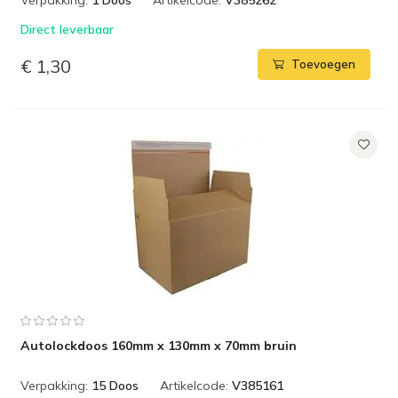
Verpakking:
1 Doos
Artikelcode:
V385262
Direct leverbaar
€ 1,30
Toevoegen
Autolockdoos 160mm x 130mm x 70mm bruin
Verpakking:
15 Doos
Artikelcode:
V385161