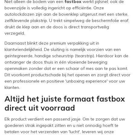
Niet alleen de bodem van een
fastbox
werkt pijlsnel; ook de
bovenzijde is volledig ingericht op efficiëntie. Onze
autolockdozen zijn aan de bovenklep uitgerust met een sterke,
zelfklevende plakstrip. U trekt simpelweg de beschermfolie eraf,
drukt de klep aan en de doos is direct transportveilig
verzegeld.
Daarnaast blinkt deze premium verpakking uit in
klantvriendelijkheid. De sluiting is namelijk voorzien van een
geïntegreerde, handige scheurstrip (tearstrip). Hierdoor kan de
ontvanger de doos thuis in één vloeiende beweging
openmaken zonder dat er een schaar of mes aan te pas komt.
Dit voorkomt productschade bij het openen en zorgt direct voor
een professionele en positieve 'unboxing experience' voor uw
klanten.
Altijd het juiste formaat fastbox
direct uit voorraad
Elk product verdient een passend jasje. Om te zorgen dat uw
goederen strak ingepakt zitten en u niet onnodig hoeft te
betalen voor het verzenden van 'lucht', leveren wij onze