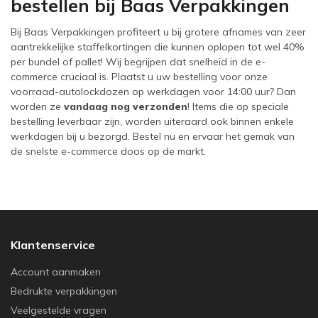
bestellen bij Baas Verpakkingen
Bij Baas Verpakkingen profiteert u bij grotere afnames van zeer
aantrekkelijke staffelkortingen die kunnen oplopen tot wel 40%
per bundel of pallet! Wij begrijpen dat snelheid in de e-
commerce cruciaal is. Plaatst u uw bestelling voor onze
voorraad-autolockdozen op werkdagen voor 14:00 uur? Dan
worden ze
vandaag nog verzonden
! Items die op speciale
bestelling leverbaar zijn, worden uiteraard ook binnen enkele
werkdagen bij u bezorgd. Bestel nu en ervaar het gemak van
de snelste e-commerce doos op de markt.
Klantenservice
Account aanmaken
Bedrukte verpakkingen
Veelgestelde vragen