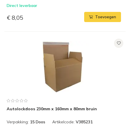
Direct leverbaar
€ 8,05
Toevoegen
Autolockdoos 230mm x 160mm x 80mm bruin
Verpakking:
15 Doos
Artikelcode:
V385231