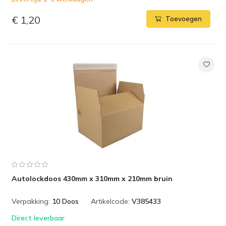
€ 1,20
Toevoegen
Autolockdoos 430mm x 310mm x 210mm bruin
Verpakking:
10 Doos
Artikelcode:
V385433
Direct leverbaar