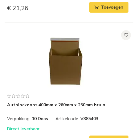
€ 21,26
Toevoegen
Autolockdoos 400mm x 260mm x 250mm bruin
Verpakking:
10 Doos
Artikelcode:
V385403
Direct leverbaar