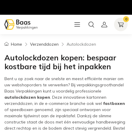
0
Home
Verzenddozen
Autolockdozen
Autolockdozen kopen: bespaar
kostbare tijd bij het inpakken
Bent u op zoek naar de snelste en meest efficiënte manier om
uw webshoporders te verwerken? Bij verpakkingsgroothandel
Baas Verpakkingen kunt u voordelig professionele
autolockdozen kopen
. Deze innovatieve kartonnen
verzenddozen, in de e-commerce branche ook wel
fastboxen
of speedboxen genoemd, zijn speciaal ontworpen voor
maximale tijdwinst aan de inpaktafel. Dankzij de slimme
constructie staat de doos met één eenvoudige handbeweging
direct rechtop en is de bodem direct stevig vergrendeld. Bestel