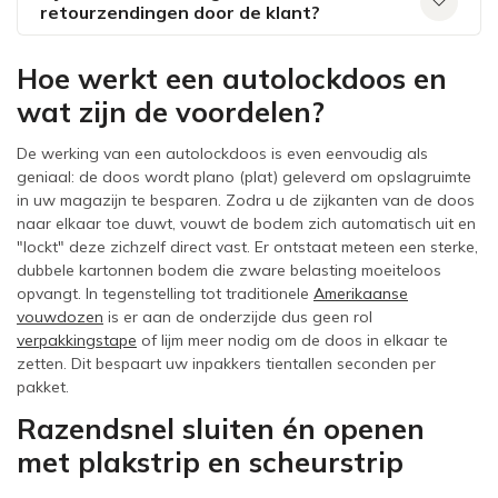
retourzendingen door de klant?
Hoe werkt een autolockdoos en
wat zijn de voordelen?
De werking van een autolockdoos is even eenvoudig als
geniaal: de doos wordt plano (plat) geleverd om opslagruimte
in uw magazijn te besparen. Zodra u de zijkanten van de doos
naar elkaar toe duwt, vouwt de bodem zich automatisch uit en
"lockt" deze zichzelf direct vast. Er ontstaat meteen een sterke,
dubbele kartonnen bodem die zware belasting moeiteloos
opvangt. In tegenstelling tot traditionele
Amerikaanse
vouwdozen
is er aan de onderzijde dus geen rol
verpakkingstape
of lijm meer nodig om de doos in elkaar te
zetten. Dit bespaart uw inpakkers tientallen seconden per
pakket.
Razendsnel sluiten én openen
met plakstrip en scheurstrip