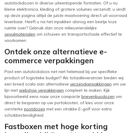
autolockdozen in diverse uiteenlopende formaten. Of u nu
kleine elektronica, kleding of grotere volumes verzendt; u vindt
op deze pagina altijd de juiste maatvoering direct uit voorraad
leverbaar. Heeft u na het inpakken alsnog een beetje loze
ruimte over? Gebruik dan onze milieuvriendelijke
opvulmaterialen
om schuiven en transportschade effectief te
voorkomen.
Ontdek onze alternatieve e-
commerce verpakkingen
Past een autolockdoos net niet helemaal bij uw specifieke
product of logistieke budget? Als totaalleverancier bieden wij
een breed scala aan alternatieve
verzendverpakkingen
om uw
lijn met
webshop verpakkingen
compleet te maken. Kijk
bijvoorbeeld eens naar onze compacte
brievenbusdozen
om
direct te besparen op uw portokosten, of kies voor onze
oersterke
postdozen
met een strakke E-golf voor extra
schokbestendigheid.
Fastboxen met hoge korting