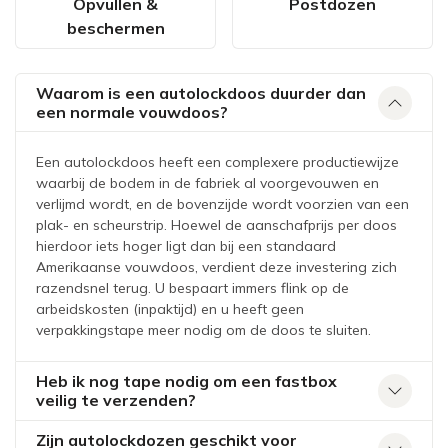
Opvullen &
Postdozen
beschermen
Waarom is een autolockdoos duurder dan
een normale vouwdoos?
Een autolockdoos heeft een complexere productiewijze
waarbij de bodem in de fabriek al voorgevouwen en
verlijmd wordt, en de bovenzijde wordt voorzien van een
plak- en scheurstrip. Hoewel de aanschafprijs per doos
hierdoor iets hoger ligt dan bij een standaard
Amerikaanse vouwdoos, verdient deze investering zich
razendsnel terug. U bespaart immers flink op de
arbeidskosten (inpaktijd) en u heeft geen
verpakkingstape meer nodig om de doos te sluiten.
Heb ik nog tape nodig om een fastbox
veilig te verzenden?
Zijn autolockdozen geschikt voor