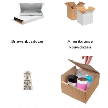
Brievenbusdozen
Amerikaanse
vouwdozen