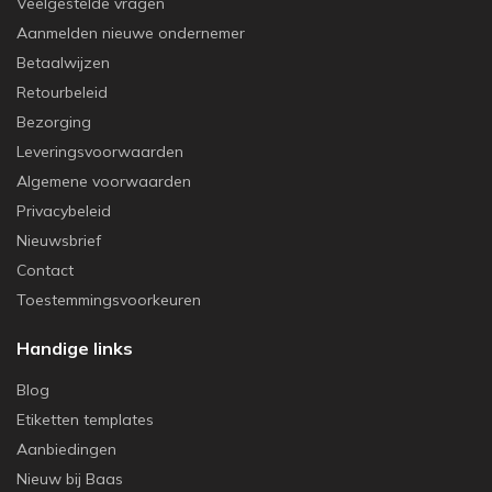
Veelgestelde vragen
Aanmelden nieuwe ondernemer
Betaalwijzen
Retourbeleid
Bezorging
Leveringsvoorwaarden
Algemene voorwaarden
Privacybeleid
Nieuwsbrief
Contact
Toestemmingsvoorkeuren
Handige links
Blog
Etiketten templates
Aanbiedingen
Nieuw bij Baas