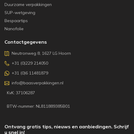
Duurzame verpakkingen
SUP-wetgeving
Bespaartips
Nanofolie
Contactgegevens
Neutronweg 8, 1627 LG Hoorn
+31 (0)229 214050
+31 (0)6 11481879
info@baasverpakkingen.nl
KvK: 37106287
BTW-nummer: NL811889385B01
Ontvang gratis tips, nieuws en aanbiedingen. Schrijf
u snel in!