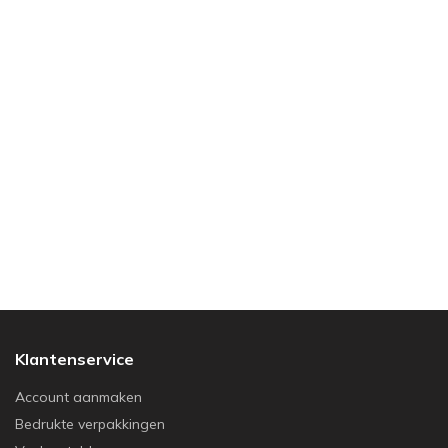
Klantenservice
Account aanmaken
Bedrukte verpakkingen