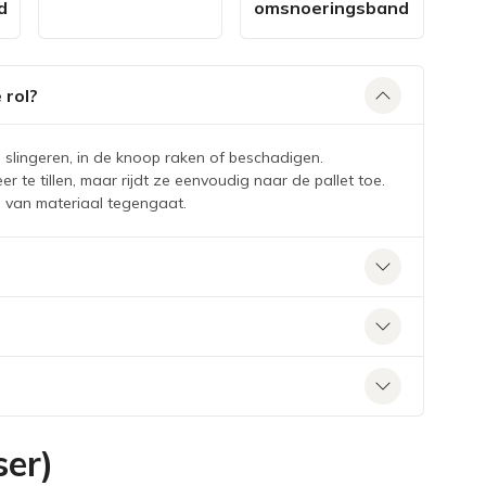
d
omsnoeringsband
 rol?
lingeren, in de knoop raken of beschadigen.
 te tillen, maar rijdt ze eenvoudig naar de pallet toe.
g van materiaal tegengaat.
ser)