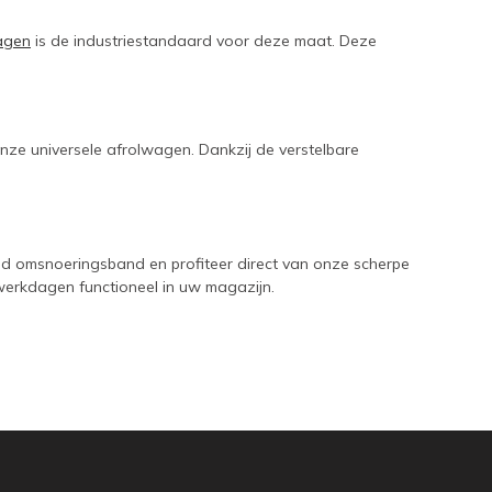
agen
is de industriestandaard voor deze maat. Deze
nze universele afrolwagen. Dankzij de verstelbare
d omsnoeringsband en profiteer direct van onze scherpe
werkdagen functioneel in uw magazijn.