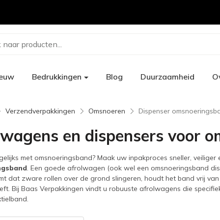
 naar producten...
ieuw
Bedrukkingen
Blog
Duurzaamheid
O
Verzendverpakkingen
Omsnoeren
Dispenser omsnoeringsb
lwagens en dispensers voor 
elijks met omsnoeringsband? Maak uw inpakproces sneller, veiliger
ngsband
. Een goede afrolwagen (ook wel een omsnoeringsband dispe
t dat zware rollen over de grond slingeren, houdt het band vrij van
ft. Bij Baas Verpakkingen vindt u robuuste afrolwagens die specifie
tielband.