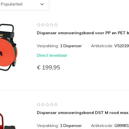
Dispenser omsnoeringsband voor PP en PET 
Verpakking:
1 Dispenser
Artikelcode:
V52019
Direct leverbaar
€ 199,95
Dispenser omsnoeringsband DST M rood max.
Verpakking:
1 Dispenser
Artikelcode:
G89981