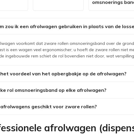
omsnoerings ban
 zou ik een afrolwagen gebruiken in plaats van de losse
olwagen voorkomt dat zware rollen omsnoeringsband over de grond s
t is een wagen veel ergonomischer; u hoeft de zware rollen niet meer
de ingebouwde rem schiet de rol bovendien niet door, wat verspillin
 het voordeel van het opbergbakje op de afrolwagen?
lke rol omsnoeringsband op elke afrolwagen?
e afrolwagens geschikt voor zware rollen?
essionele afrolwagen (dispen