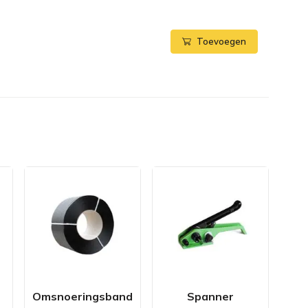
Toevoegen
Omsnoeringsband
Spanner