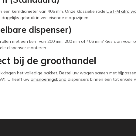
n een kerndiameter van 406 mm. Onze klassieke rode
DST-M afrolw
agelijks gebruik in veeleisende magazijnen.
elbare dispenser)
 rollen met een kern van 200 mm, 280 mm of 406 mm? Kies dan voor o
nele dispenser monteren.
ct bij de groothandel
kkingen het volledige pakket. Bestel uw wagen samen met bijpassen
BTW). U heeft uw
omsnoeringsband
dispensers binnen één tot enkele 