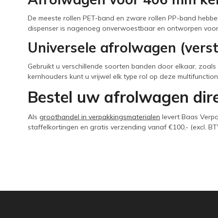
De meeste rollen PET-band en zware rollen PP-band hebbe
dispenser is nagenoeg onverwoestbaar en ontworpen voor d
Universele afrolwagen (verst
Gebruikt u verschillende soorten banden door elkaar, zoals
kernhouders kunt u vrijwel elk type rol op deze multifunctio
Bestel uw afrolwagen dire
Als
groothandel in verpakkingsmaterialen
levert Baas Verpa
staffelkortingen en gratis verzending vanaf €100,- (excl. 