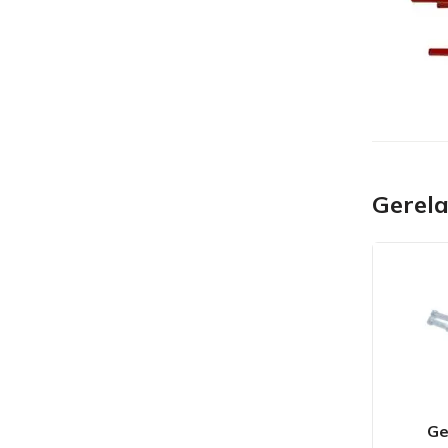
Gerel
Ge