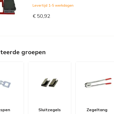
Levertijd 1-5 werkdagen
€ 50,92
ateerde groepen
spen
Sluitzegels
Zegeltang