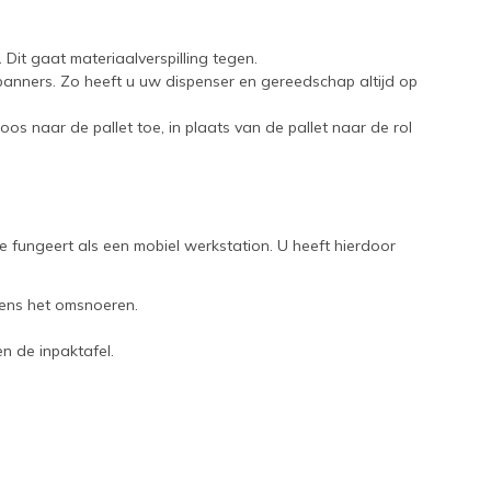
 Dit gaat materiaalverspilling tegen.
panners. Zo heeft u uw dispenser en gereedschap altijd op
oos naar de pallet toe, in plaats van de pallet naar de rol
 fungeert als een mobiel werkstation. U heeft hierdoor
jdens het omsnoeren.
n de inpaktafel.