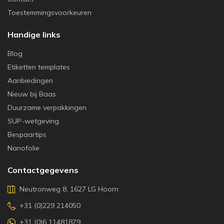
Toestemmingsvoorkeuren
Handige links
Blog
Etiketten templates
Aanbiedingen
Nieuw bij Baas
Duurzame verpakkingen
SUP-wetgeving
Bespaartips
Nanofolie
Contactgegevens
Neutronweg 8, 1627 LG Hoorn
+31 (0)229 214050
+31 (0)6 11481879