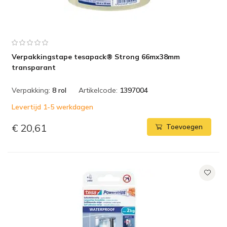
Verpakkingstape tesapack® Strong 66mx38mm
transparant
Verpakking:
8 rol
Artikelcode:
1397004
Levertijd 1-5 werkdagen
€ 20,61
Toevoegen