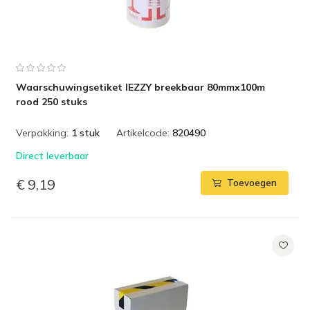
Waarschuwingsetiket IEZZY breekbaar 80mmx100m
rood 250 stuks
Verpakking:
1 stuk
Artikelcode:
820490
Direct leverbaar
€ 9,19
Toevoegen