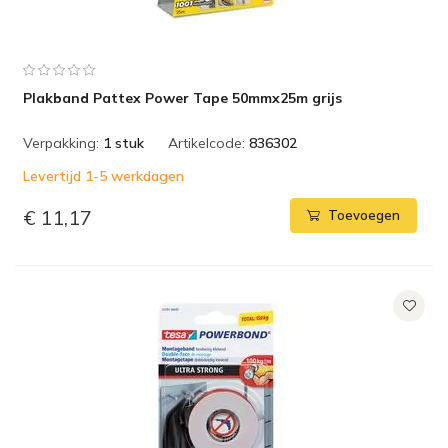
Plakband Pattex Power Tape 50mmx25m grijs
Verpakking:
1 stuk
Artikelcode:
836302
Levertijd 1-5 werkdagen
€ 11,17
Toevoegen