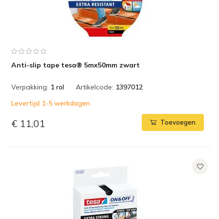
Anti-slip tape tesa® 5mx50mm zwart
Verpakking:
1 rol
Artikelcode:
1397012
Levertijd 1-5 werkdagen
€ 11,01
Toevoegen