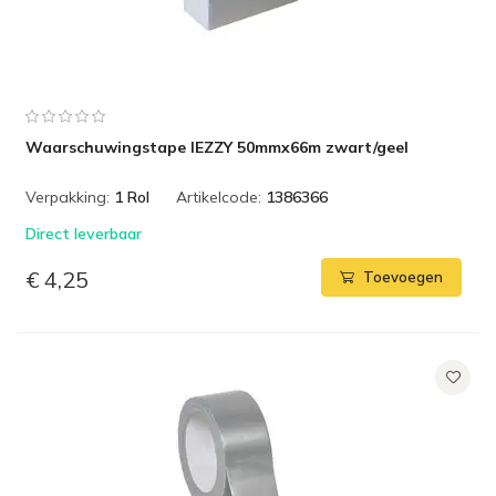
Waarschuwingstape IEZZY 50mmx66m zwart/geel
Verpakking:
1 Rol
Artikelcode:
1386366
Direct leverbaar
€ 4,25
Toevoegen