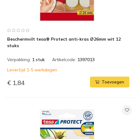
Beschermvilt tesa® Protect anti-kras Ø26mm wit 12
stuks
Verpakking:
1 stuk
Artikelcode:
1397013
Levertijd 1-5 werkdagen
€ 1,84
Toevoegen