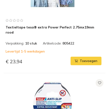
Textieltape tesa® extra Power Perfect 2.75mx19mm
rood
Verpakking:
10 stuk
Artikelcode:
805422
Levertijd 1-5 werkdagen
€ 23,94
Toevoegen