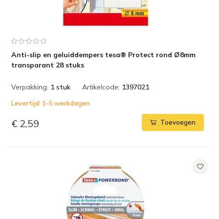
Anti-slip en geluiddempers tesa® Protect rond Ø8mm
transparant 28 stuks
Verpakking:
1 stuk
Artikelcode:
1397021
Levertijd 1-5 werkdagen
€ 2,59
Toevoegen