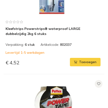
Kleefstrips Powerstrips® waterproof LARGE
dubbelzijdig 2kg 6 stuks
Verpakking:
6 stuk
Artikelcode:
802037
Levertijd 1-5 werkdagen
€ 4,52
Toevoegen