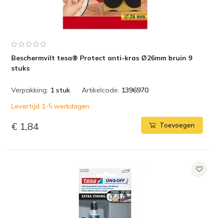
Beschermvilt tesa® Protect anti-kras Ø26mm bruin 9
stuks
Verpakking:
1 stuk
Artikelcode:
1396970
Levertijd 1-5 werkdagen
€ 1,84
Toevoegen