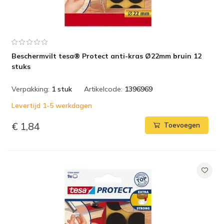
Beschermvilt tesa® Protect anti-kras Ø22mm bruin 12
stuks
Verpakking:
1 stuk
Artikelcode:
1396969
Levertijd 1-5 werkdagen
€ 1,84
Toevoegen