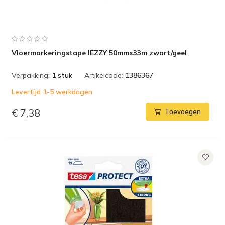
Vloermarkeringstape IEZZY 50mmx33m zwart/geel
Verpakking:
1 stuk
Artikelcode:
1386367
Levertijd 1-5 werkdagen
€ 7,38
Toevoegen