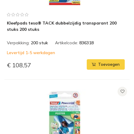
Kleefpads tesa® TACK dubbelzijdig transparant 200
stuks 200 stuks
Verpakking:
200 stuk
Artikelcode:
836318
Levertijd 1-5 werkdagen
€ 108,57
Toevoegen