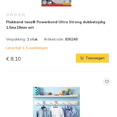
Plakband tesa® Powerbond Ultra Strong dubbelzijdig
1,5mx19mm wit
Verpakking:
1 stuk
Artikelcode:
836248
Levertijd 1-5 werkdagen
€ 8,10
Toevoegen