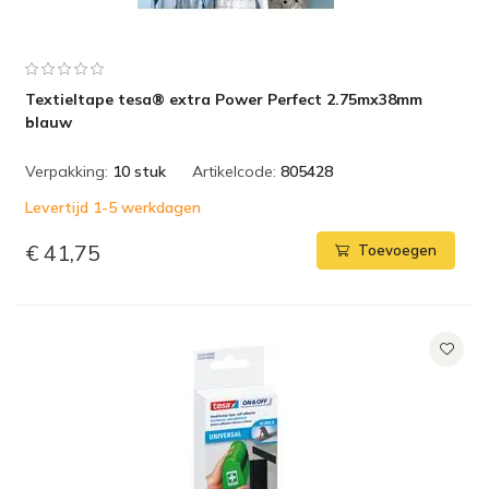
Textieltape tesa® extra Power Perfect 2.75mx38mm
blauw
Verpakking:
10 stuk
Artikelcode:
805428
Levertijd 1-5 werkdagen
€ 41,75
Toevoegen