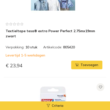
Textieltape tesa® extra Power Perfect 2.75mx19mm
zwart
Verpakking:
10 stuk
Artikelcode:
805420
Levertijd 1-5 werkdagen
€ 23,94
Toevoegen
Criteria