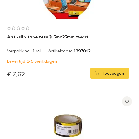
Anti-slip tape tesa® 5mx25mm zwart
Verpakking:
1 rol
Artikelcode:
1397042
Levertijd 1-5 werkdagen
€ 7,62
Toevoegen