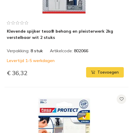
Klevende spijker tesa® behang en pleisterwerk 2kg
verstelbaar wit 2 stuks
Verpakking:
8 stuk
Artikelcode:
802066
Levertijd 1-5 werkdagen
€ 36,32
Toevoegen