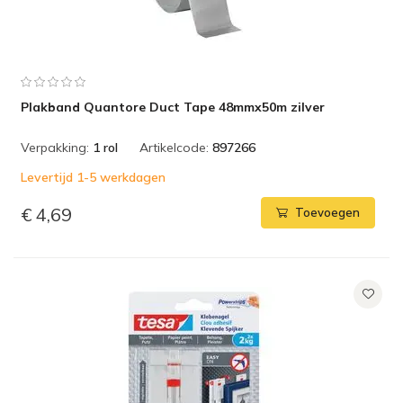
Plakband Quantore Duct Tape 48mmx50m zilver
Verpakking:
1 rol
Artikelcode:
897266
Levertijd 1-5 werkdagen
€ 4,69
Toevoegen