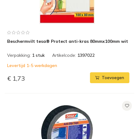
Beschermvilt tesa® Protect anti-kras 80mmx100mm wit
Verpakking:
1 stuk
Artikelcode:
1397022
Levertijd 1-5 werkdagen
€ 1,73
Toevoegen