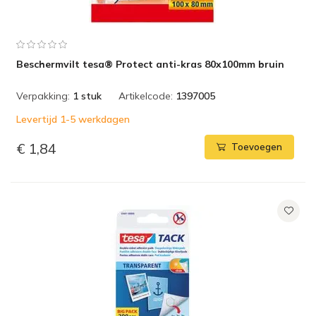
Beschermvilt tesa® Protect anti-kras 80x100mm bruin
Verpakking:
1 stuk
Artikelcode:
1397005
Levertijd 1-5 werkdagen
€ 1,84
Toevoegen