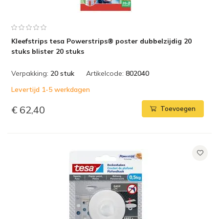
Kleefstrips tesa Powerstrips® poster dubbelzijdig 20
stuks blister 20 stuks
Verpakking:
20 stuk
Artikelcode:
802040
Levertijd 1-5 werkdagen
€ 62,40
Toevoegen