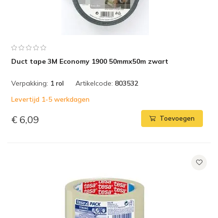
Duct tape 3M Economy 1900 50mmx50m zwart
Verpakking:
1 rol
Artikelcode:
803532
Levertijd 1-5 werkdagen
€ 6,09
Toevoegen