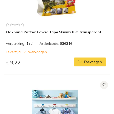
Plakband Pattex Power Tape 50mmx10m transparant
Verpakking:
1 rol
Artikelcode:
836316
Levertijd 1-5 werkdagen
€ 9,22
Toevoegen