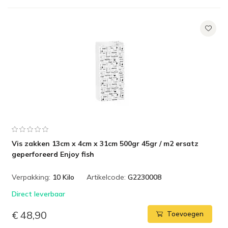
Vis zakken 13cm x 4cm x 31cm 500gr 45gr / m2 ersatz
geperforeerd Enjoy fish
Verpakking:
10 Kilo
Artikelcode:
G2230008
Direct leverbaar
€ 48,90
Toevoegen