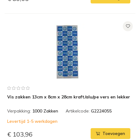
Vis zakken 13cm x 8cm x 28cm kraft/alu/pe vers en lekker
Verpakking:
1000 Zakken
Artikelcode:
G2224055
Levertijd 1-5 werkdagen
€ 103,96
Toevoegen