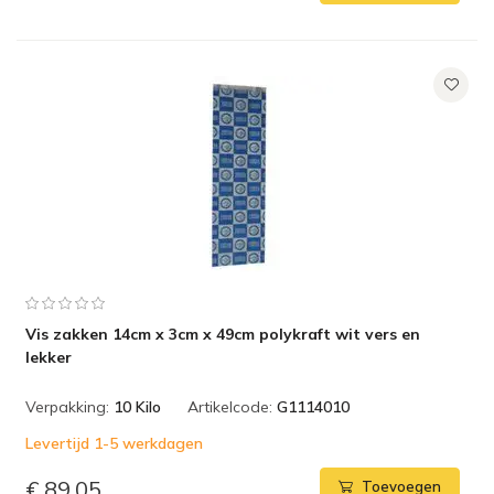
Vis zakken 14cm x 3cm x 49cm polykraft wit vers en
lekker
Verpakking:
10 Kilo
Artikelcode:
G1114010
Levertijd 1-5 werkdagen
€ 89,05
Toevoegen