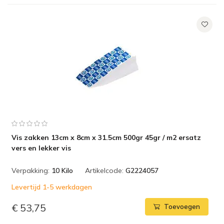
Vis zakken 13cm x 8cm x 31.5cm 500gr 45gr / m2 ersatz
vers en lekker vis
Verpakking:
10 Kilo
Artikelcode:
G2224057
Levertijd 1-5 werkdagen
€ 53,75
Toevoegen