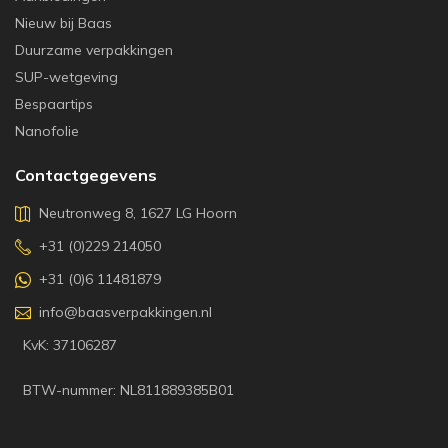
Nieuw bij Baas
Duurzame verpakkingen
SUP-wetgeving
Bespaartips
Nanofolie
Contactgegevens
Neutronweg 8, 1627 LG Hoorn
+31 (0)229 214050
+31 (0)6 11481879
info@baasverpakkingen.nl
KvK: 37106287
BTW-nummer: NL811889385B01