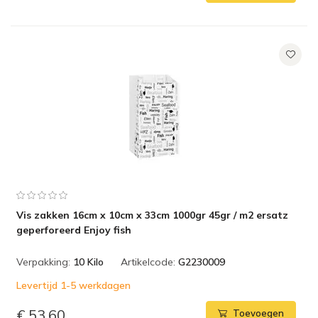
Vis zakken 16cm x 10cm x 33cm 1000gr 45gr / m2 ersatz
geperforeerd Enjoy fish
Verpakking:
10 Kilo
Artikelcode:
G2230009
Levertijd 1-5 werkdagen
€ 53,60
Toevoegen