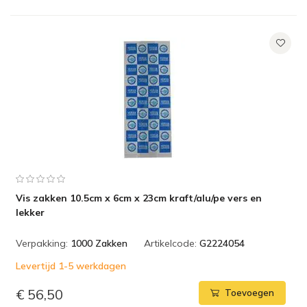
Vis zakken 10.5cm x 6cm x 23cm kraft/alu/pe vers en
lekker
Verpakking:
1000 Zakken
Artikelcode:
G2224054
Levertijd 1-5 werkdagen
€ 56,50
Toevoegen