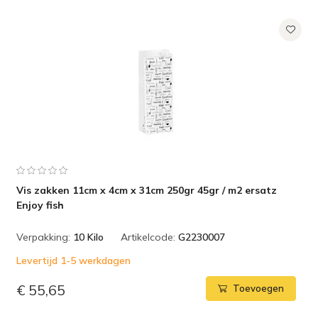
Vis zakken 11cm x 4cm x 31cm 250gr 45gr / m2 ersatz
Enjoy fish
Verpakking:
10 Kilo
Artikelcode:
G2230007
Levertijd 1-5 werkdagen
€ 55,65
Toevoegen