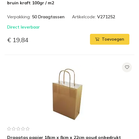
bruin kraft 100gr / m2
Verpakking:
50 Draagtassen
Artikelcode:
V271252
Direct leverbaar
€ 19,84
Toevoegen
Draagtas papier 18cm x 8cm x 22cm goud onbedrukt