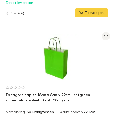
Direct leverbaar
€ 18,88
Toevoegen
Draagtas papier 18cm x 8cm x 22cm lichtgroen
onbedrukt gebleekt kraft 90gr / m2
Verpakking:
50 Draagtassen
Artikelcode:
V271209