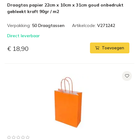
Draagtas papier 22cm x 10cm x 31cm goud onbedrukt
gebleekt kraft 90gr / m2
Verpakking:
50 Draagtassen
Artikelcode:
V271242
Direct leverbaar
€ 18,90
Toevoegen