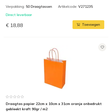
Verpakking:
50 Draagtassen
Artikelcode:
V271235
Direct leverbaar
€ 18,88
Toevoegen
Draagtas papier 22cm x 10cm x 31cm oranje onbedrukt
gebleekt kraft 90gr / m2