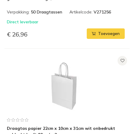
Verpakking:
50 Draagtassen
Artikelcode:
V271256
Direct leverbaar
€ 26,96
Toevoegen
Draagtas papier 22cm x 10cm x 31cm wit onbedrukt