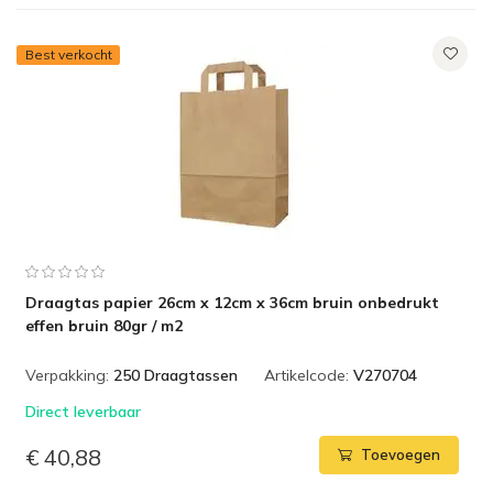
Best verkocht
Draagtas papier 26cm x 12cm x 36cm bruin onbedrukt
effen bruin 80gr / m2
Verpakking:
250 Draagtassen
Artikelcode:
V270704
Direct leverbaar
€ 40,88
Toevoegen