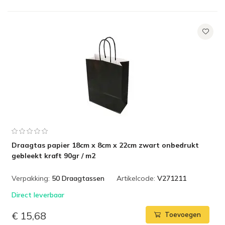
Draagtas papier 18cm x 8cm x 22cm zwart onbedrukt
gebleekt kraft 90gr / m2
Verpakking:
50 Draagtassen
Artikelcode:
V271211
Direct leverbaar
€ 15,68
Toevoegen