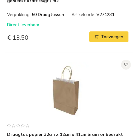
gebleekt kraft 90gr / m2
Verpakking:
50 Draagtassen
Artikelcode:
V271231
Direct leverbaar
€ 13,50
Toevoegen
Draagtas papier 32cm x 12cm x 41cm bruin onbedrukt