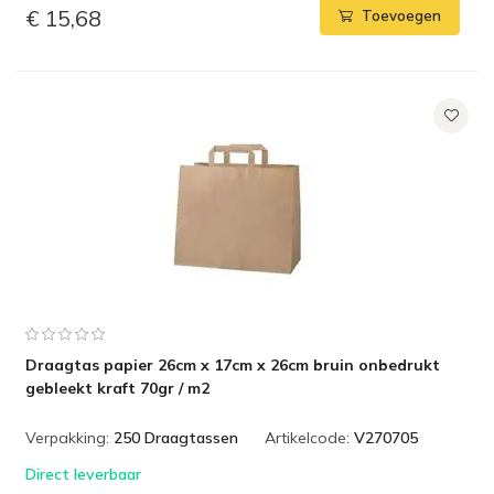
€ 15,68
Toevoegen
Draagtas papier 26cm x 17cm x 26cm bruin onbedrukt
gebleekt kraft 70gr / m2
Verpakking:
250 Draagtassen
Artikelcode:
V270705
Direct leverbaar