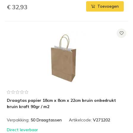
€ 32,93
Toevoegen
Draagtas papier 18cm x 8cm x 22cm bruin onbedrukt
bruin kraft 90gr / m2
Verpakking:
50 Draagtassen
Artikelcode:
V271202
Direct leverbaar