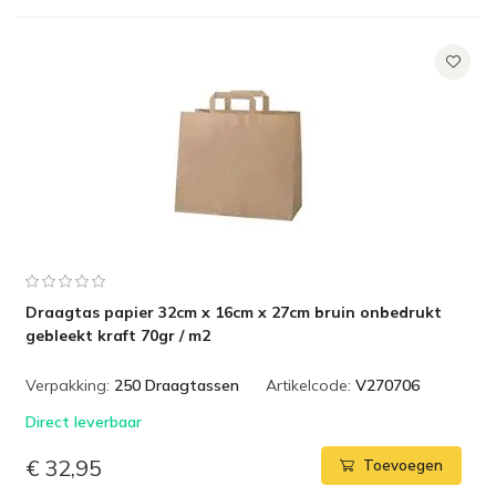
Draagtas papier 32cm x 16cm x 27cm bruin onbedrukt
gebleekt kraft 70gr / m2
Verpakking:
250 Draagtassen
Artikelcode:
V270706
Direct leverbaar
€ 32,95
Toevoegen