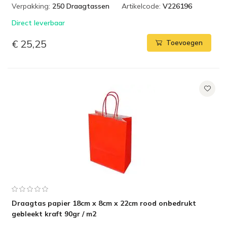
Verpakking:
250 Draagtassen
Artikelcode:
V226196
Direct leverbaar
€ 25,25
Toevoegen
Draagtas papier 18cm x 8cm x 22cm rood onbedrukt
gebleekt kraft 90gr / m2