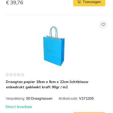
€ 39,76
Toevoegen
Draagtas papier 18cm x 8cm x 22cm lichtblauw
onbedrukt gebleekt kraft 90gr / m2
Verpakking:
50 Draagtassen
Artikelcode:
V271205
Direct leverbaar