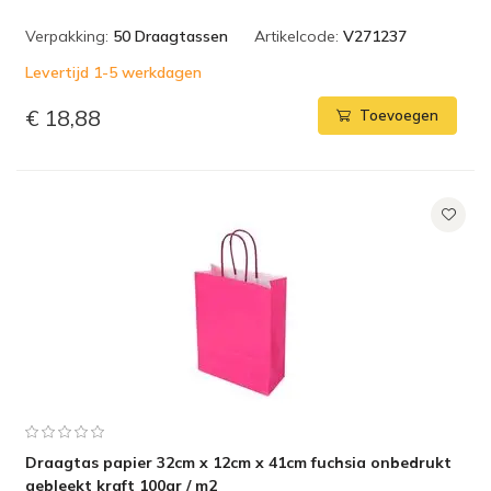
Verpakking:
50 Draagtassen
Artikelcode:
V271237
Levertijd 1-5 werkdagen
€ 18,88
Toevoegen
Draagtas papier 32cm x 12cm x 41cm fuchsia onbedrukt
gebleekt kraft 100gr / m2