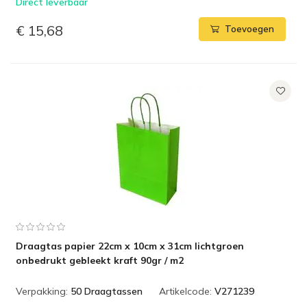
Direct leverbaar
€ 15,68
Toevoegen
Draagtas papier 22cm x 10cm x 31cm lichtgroen
onbedrukt gebleekt kraft 90gr / m2
Verpakking:
50 Draagtassen
Artikelcode:
V271239