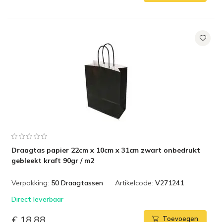
Draagtas papier 22cm x 10cm x 31cm zwart onbedrukt
gebleekt kraft 90gr / m2
Verpakking:
50 Draagtassen
Artikelcode:
V271241
Direct leverbaar
€ 18,88
Toevoegen