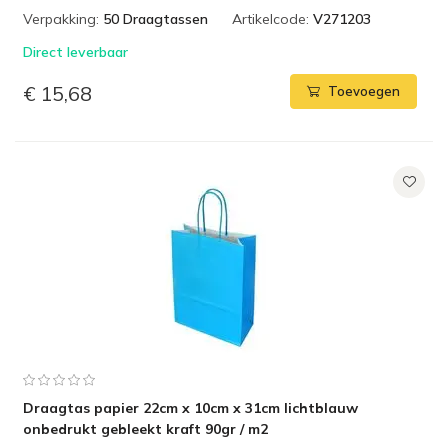
Verpakking:
50 Draagtassen
Artikelcode:
V271203
Direct leverbaar
€ 15,68
Toevoegen
Draagtas papier 22cm x 10cm x 31cm lichtblauw
onbedrukt gebleekt kraft 90gr / m2