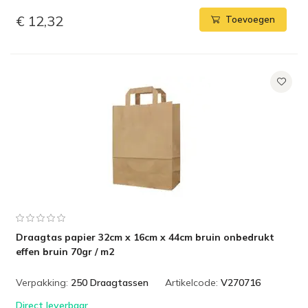
€ 12,32
Toevoegen
Draagtas papier 32cm x 16cm x 44cm bruin onbedrukt
effen bruin 70gr / m2
Verpakking:
250 Draagtassen
Artikelcode:
V270716
Direct leverbaar