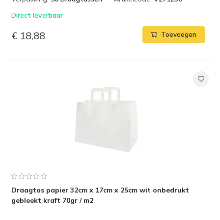
Direct leverbaar
€ 18,88
Toevoegen
Draagtas papier 32cm x 17cm x 25cm wit onbedrukt
gebleekt kraft 70gr / m2