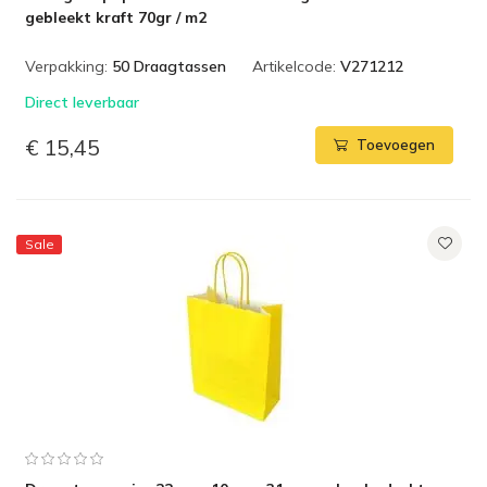
gebleekt kraft 70gr / m2
Verpakking:
50 Draagtassen
Artikelcode:
V271212
Direct leverbaar
€ 15,45
Toevoegen
Sale