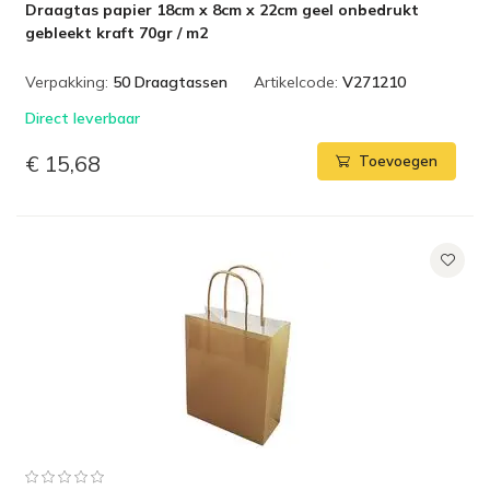
Draagtas papier 18cm x 8cm x 22cm geel onbedrukt
gebleekt kraft 70gr / m2
Verpakking:
50 Draagtassen
Artikelcode:
V271210
Direct leverbaar
€ 15,68
Toevoegen