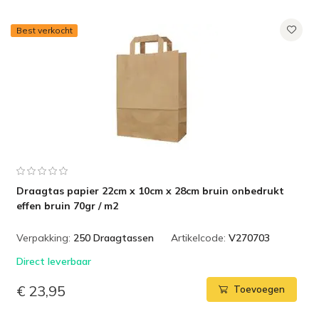
Best verkocht
Draagtas papier 22cm x 10cm x 28cm bruin onbedrukt
effen bruin 70gr / m2
Verpakking:
250 Draagtassen
Artikelcode:
V270703
Direct leverbaar
€ 23,95
Toevoegen