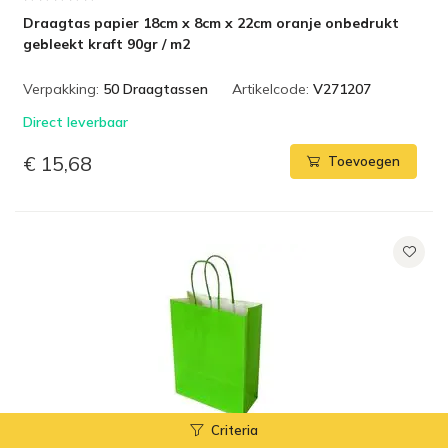
Draagtas papier 18cm x 8cm x 22cm oranje onbedrukt
gebleekt kraft 90gr / m2
Verpakking:
50 Draagtassen
Artikelcode:
V271207
Direct leverbaar
€ 15,68
Toevoegen
Criteria