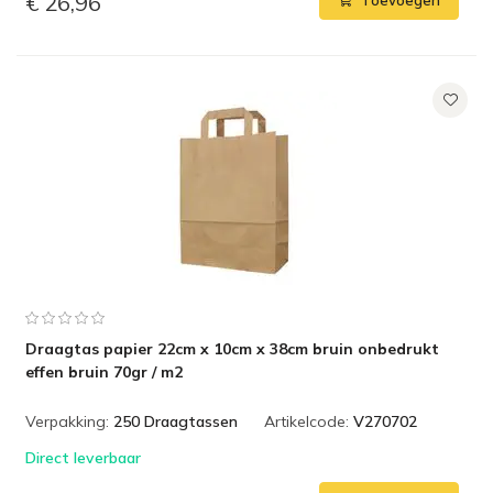
€ 26,96
Toevoegen
Draagtas papier 22cm x 10cm x 38cm bruin onbedrukt
effen bruin 70gr / m2
Verpakking:
250 Draagtassen
Artikelcode:
V270702
Direct leverbaar