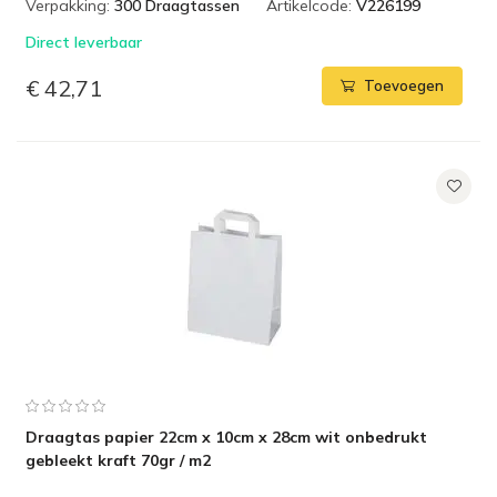
Verpakking:
300 Draagtassen
Artikelcode:
V226199
Direct leverbaar
€ 42,71
Toevoegen
Draagtas papier 22cm x 10cm x 28cm wit onbedrukt
gebleekt kraft 70gr / m2