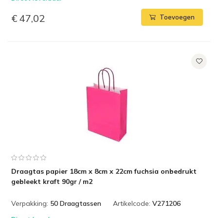
€ 47,02
Toevoegen
Draagtas papier 18cm x 8cm x 22cm fuchsia onbedrukt
gebleekt kraft 90gr / m2
Verpakking:
50 Draagtassen
Artikelcode:
V271206