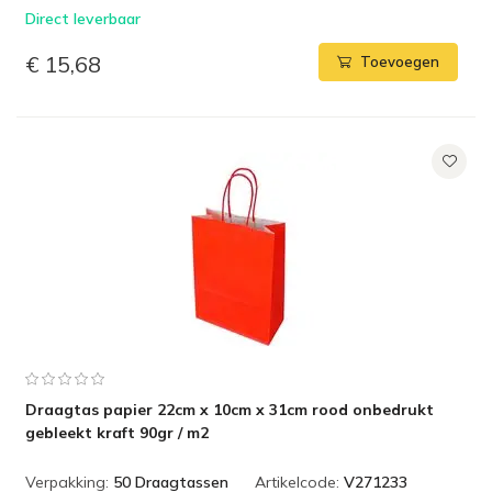
Direct leverbaar
€ 15,68
Toevoegen
Draagtas papier 22cm x 10cm x 31cm rood onbedrukt
gebleekt kraft 90gr / m2
Verpakking:
50 Draagtassen
Artikelcode:
V271233