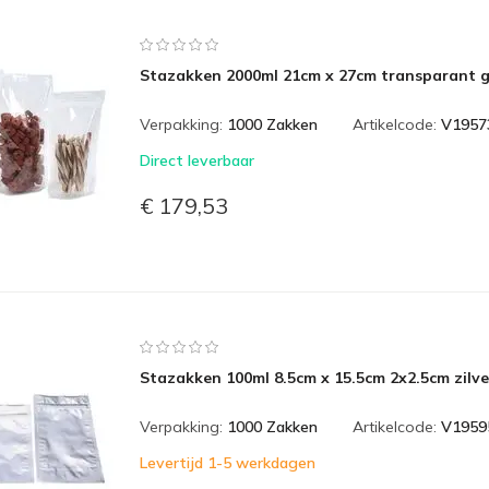
Stazakken 2000ml 21cm x 27cm transparant g
Verpakking:
1000 Zakken
Artikelcode:
V1957
Direct leverbaar
€ 179,53
Stazakken 100ml 8.5cm x 15.5cm 2x2.5cm zilve
Verpakking:
1000 Zakken
Artikelcode:
V1959
Levertijd 1-5 werkdagen