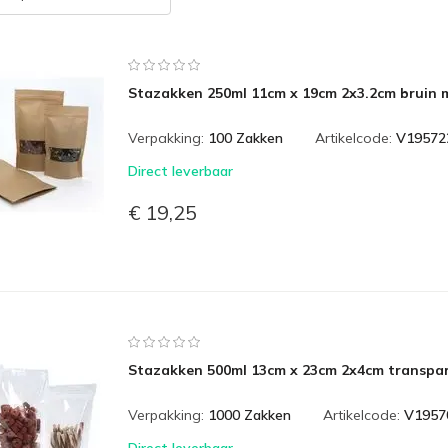
Stazakken 250ml 11cm x 19cm 2x3.2cm bruin m
Verpakking:
100 Zakken
Artikelcode:
V19572
Direct leverbaar
€ 19,25
Stazakken 500ml 13cm x 23cm 2x4cm transpar
Verpakking:
1000 Zakken
Artikelcode:
V1957