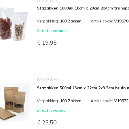
Stazakken 1000ml 18cm x 29cm 2x4cm transpa
Verpakking:
100 Zakken
Artikelcode:
V19570
Direct leverbaar
€ 19,95
Stazakken 500ml 13cm x 22cm 2x3.5cm bruin m
Verpakking:
100 Zakken
Artikelcode:
V19572
Direct leverbaar
€ 23,50