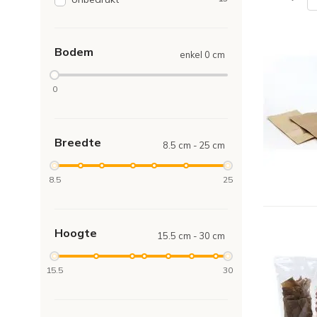
Bodem
enkel 0 cm
0
Breedte
8.5 cm - 25 cm
8.5
25
Hoogte
15.5 cm - 30 cm
15.5
30