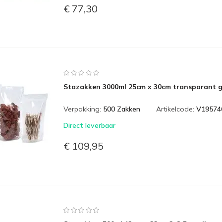
€ 77,30
Stazakken 3000ml 25cm x 30cm transparant g
Verpakking:
500 Zakken
Artikelcode:
V19574
Direct leverbaar
€ 109,95