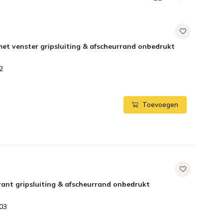
et venster gripsluiting & afscheurrand onbedrukt
2
Toevoegen
ant gripsluiting & afscheurrand onbedrukt
03