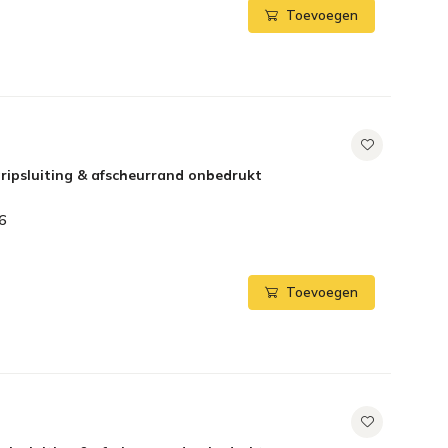
Toevoegen
ripsluiting & afscheurrand onbedrukt
6
Toevoegen