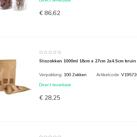
Direct leverbaar
€ 86,62
Stazakken 1000ml 18cm x 27cm 2x4.5cm bruin 
Verpakking:
100 Zakken
Artikelcode:
V19572
Direct leverbaar
€ 28,25