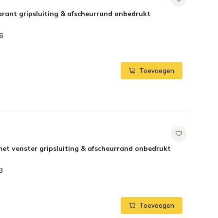
rant gripsluiting & afscheurrand onbedrukt
6
Toevoegen
et venster gripsluiting & afscheurrand onbedrukt
3
Toevoegen