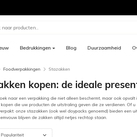
 naar producten...
ieuw
Bedrukkingen
Blog
Duurzaamheid
O
Foodverpakkingen
Stazakken
akken kopen: de ideale presen
oek naar een verpakking die niet alleen beschermt, maar ook opvalt 
n
kopen die uw producten de uitstraling geven die ze verdienen. Of u 
erpakt: onze stazakken (ook wel doypacks genoemd) bieden een uitst
emvouw blijven de zakken altijd netjes rechtop staan.