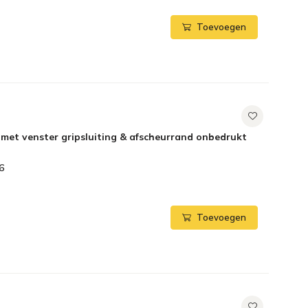
Toevoegen
met venster gripsluiting & afscheurrand onbedrukt
6
Toevoegen