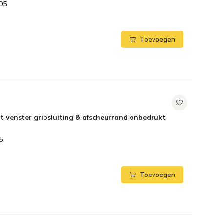
05
Toevoegen
 venster gripsluiting & afscheurrand onbedrukt
5
Toevoegen