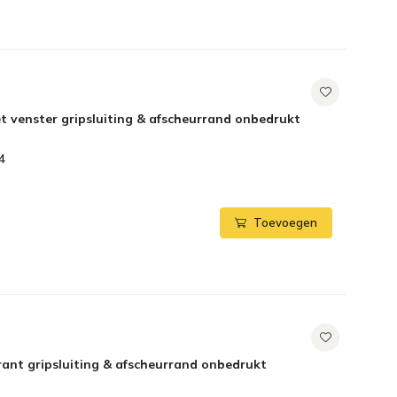
 venster gripsluiting & afscheurrand onbedrukt
4
Toevoegen
ant gripsluiting & afscheurrand onbedrukt