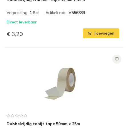
Verpakking:
1 Rol
Artikelcode:
V556833
Direct leverbaar
€ 3,20
Toevoegen
Dubbelzijdig tapijt tape 50mm x 25m