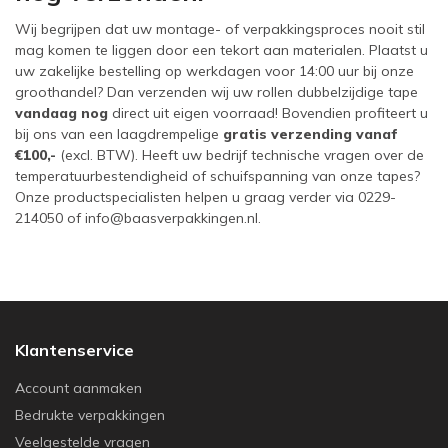
Wij begrijpen dat uw montage- of verpakkingsproces nooit stil
mag komen te liggen door een tekort aan materialen. Plaatst u
uw zakelijke bestelling op werkdagen voor 14:00 uur bij onze
groothandel? Dan verzenden wij uw rollen dubbelzijdige tape
vandaag nog
direct uit eigen voorraad! Bovendien profiteert u
bij ons van een laagdrempelige
gratis verzending vanaf
€100,-
(excl. BTW). Heeft uw bedrijf technische vragen over de
temperatuurbestendigheid of schuifspanning van onze tapes?
Onze productspecialisten helpen u graag verder via 0229-
214050 of info@baasverpakkingen.nl.
Klantenservice
Account aanmaken
Bedrukte verpakkingen
Veelgestelde vragen