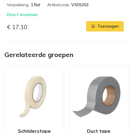
Verpakking:
1 Rol
Artikelcode:
V555353
Direct leverbaar
€ 17,10
Toevoegen
Gerelateerde groepen
Schilderstape
Duct tape