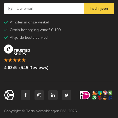
Inschrijven
Afhalen in onze winkel
Gratis bezorging vanaf € 100
Altijd de beste service!
4.63
/5
(
545
Reviews)
Copyright © Baas Verpakkingen B.V.,
2026