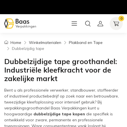
0
Home
Winkelmaterialen
Plakband en Tape
Dubbelzijdig tape
Dubbelzijdige tape groothandel:
Industriële kleefkracht voor de
zakelijke markt
Bent u als professionele verwerker, standbouwer, stoffeerder
of industrieel productiebedrijf op zoek naar een betrouwbare,
tweezijdige kleefoplossing voor intensief gebruik? Bij
verpakkingsgroothandel Baas Verpakkingen kunt u
hoogwaardige
dubbelzijdige tape kopen
die specifiek is
ontwikkeld voor zware, permanente en professionele
toepassingen. Waar consumententape vaak loslaat bij