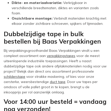
Dikte- en materiaalvariatie:
Verkrijgbaar in
verschillende breedtematen, diktes en varianten zoals
foam.
Onzichtbare montage:
Verbindt materialen krachtig met
elkaar zonder zichtbare schroeven, spijkers of lijmnaden.
Dubbelzijdige tape in bulk
bestellen bij Baas Verpakkingen
Bij verpakkingsgroothandel Baas Verpakkingen vindt u een
compleet assortiment aan
verpakkingstapes
voor de meest
uiteenlopende industriële toepassingen. Heeft u naast
dubbelzijdige tape ook andere afplakmaterialen nodig voor uw
project? Bekijk dan direct ons assortiment professionele
schilderstape
voor strakke maskering, of kies voor onze
oersterke, weersbestendige
duct tape
. Door uw tapes per
omdoos of volle pallet groot in te kopen, brengt u de
inkoopprijs per rol aanzienlijk omlaag.
Voor 14:00 uur besteld = vandaag
nog verzonden!