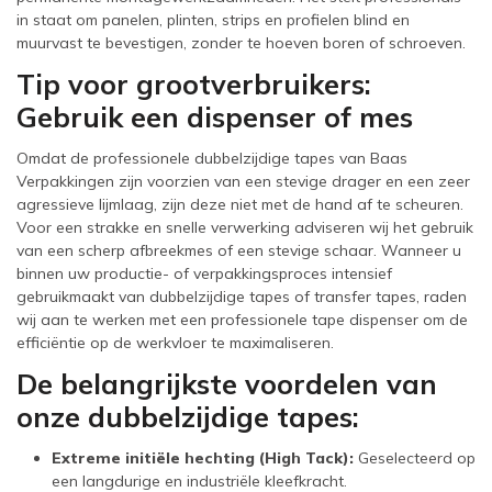
in staat om panelen, plinten, strips en profielen blind en
muurvast te bevestigen, zonder te hoeven boren of schroeven.
Tip voor grootverbruikers:
Gebruik een dispenser of mes
Omdat de professionele dubbelzijdige tapes van Baas
Verpakkingen zijn voorzien van een stevige drager en een zeer
agressieve lijmlaag, zijn deze niet met de hand af te scheuren.
Voor een strakke en snelle verwerking adviseren wij het gebruik
van een scherp afbreekmes of een stevige schaar. Wanneer u
binnen uw productie- of verpakkingsproces intensief
gebruikmaakt van dubbelzijdige tapes of transfer tapes, raden
wij aan te werken met een professionele tape dispenser om de
efficiëntie op de werkvloer te maximaliseren.
De belangrijkste voordelen van
onze dubbelzijdige tapes:
Extreme initiële hechting (High Tack):
Geselecteerd op
een langdurige en industriële kleefkracht.