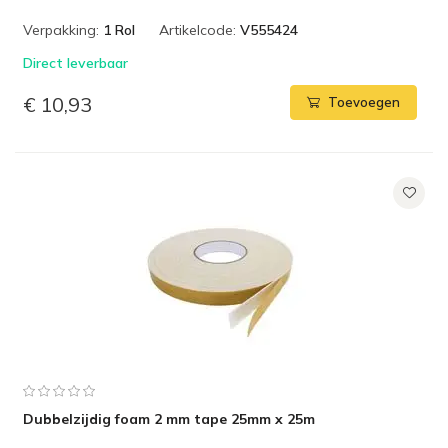
Verpakking:
1 Rol
Artikelcode:
V555424
Direct leverbaar
€ 10,93
Toevoegen
Dubbelzijdig foam 2 mm tape 25mm x 25m