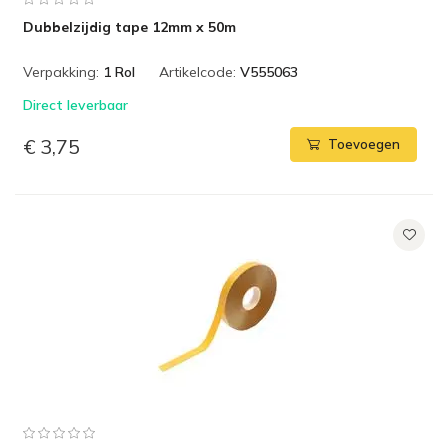
Dubbelzijdig tape 12mm x 50m
Verpakking:
1 Rol
Artikelcode:
V555063
Direct leverbaar
€ 3,75
Toevoegen