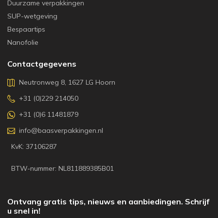
Duurzame verpakkingen
SUP-wetgeving
Bespaartips
Nanofolie
Contactgegevens
Neutronweg 8, 1627 LG Hoorn
+31 (0)229 214050
+31 (0)6 11481879
info@baasverpakkingen.nl
KvK: 37106287
BTW-nummer: NL811889385B01
Ontvang gratis tips, nieuws en aanbiedingen. Schrijf
u snel in!