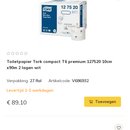
Toiletpapier Tork compact T6 premium 127520 10cm
x90m 2 lagen wit
Verpakking:
27 Rol
Artikelcode:
V686932
Levertijd 1-5 werkdagen
€ 89,10
Toevoegen