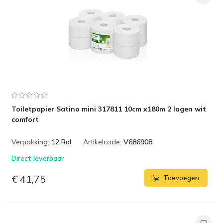
Toiletpapier Satino mini 317811 10cm x180m 2 lagen wit
comfort
Verpakking:
12 Rol
Artikelcode:
V686908
Direct leverbaar
€ 41,75
Toevoegen