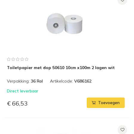
Toiletpapier met dop 50610 10cm x100m 2 lagen wit
Verpakking:
36 Rol
Artikelcode:
V686162
Direct leverbaar
€ 66,53
Toevoegen