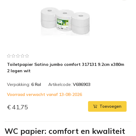
Toiletpapier Satino jumbo comfort 317131 9.2cm x380m
2 lagen wit
Verpakking:
6 Rol
Artikelcode:
V686903
Voorraad verwacht vanaf 13-08-2026
€ 41,75
Toevoegen
WC papier: comfort en kwaliteit