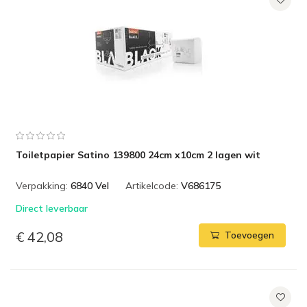
Toiletpapier Satino 139800 24cm x10cm 2 lagen wit
Verpakking:
6840 Vel
Artikelcode:
V686175
Direct leverbaar
€ 42,08
Toevoegen