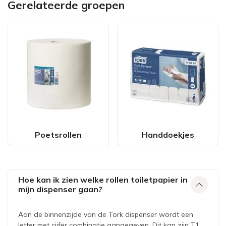
Gerelateerde groepen
Poetsrollen
Handdoekjes
Hoe kan ik zien welke rollen toiletpapier in
mijn dispenser gaan?
Aan de binnenzijde van de Tork dispenser wordt een
letter met cijfer combinatie aangegeven. Dit kan zijn T1