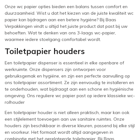
Onze wc papier opties bieden een balans tussen comfort en
duurzaamheid. Wist u dat het kiezen van de juiste kwaliteit wc
papier kan bijdragen aan een betere hygiëne? Bij Baas
Verpakkingen vindt u altijd het juiste product dat past bij uw
behoeften. Wat te denken van ons 3-laags wc-papier,
waarmee iedere stoelgang comfortabel wordt.
Toiletpapier houders
Een toiletpapier dispenser is essentieel in elke openbare of
werkruimte. Onze dispensers zijn ontworpen voor
gebruiksgemak en hygiëne, en zijn een perfecte aanvulling op
ons toiletpapier assortiment. Ze zijn eenvoudig te installeren en
te onderhouden, wat bijdraagt aan een schone en hygiënische
omgeving. Ons reguliere wc papier past op iedere klassieke wc-
rolhouder
Een toiletpapier houder is niet alleen praktisch, maar kan ook
een stijlelement toevoegen aan uw sanitaire ruimtes. Onze
houders zijn beschikbaar in diverse kleuren, passend bij elke stijl
en voorkeur. Het formaat wordt altijd aangegeven in
combinatie met het gerelateerde toiletpapier. Bij Baas