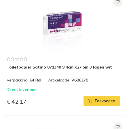
Toiletpapier Satino 071340 9.4cm x27.5m 3 lagen wit
Verpakking:
64 Rol
Artikelcode:
V686178
Direct leverbaar
€ 42,17
Toevoegen