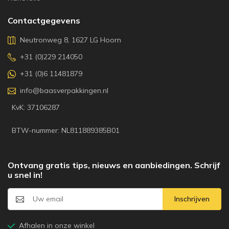
Contactgegevens
Neutronweg 8, 1627 LG Hoorn
+31 (0)229 214050
+31 (0)6 11481879
info@baasverpakkingen.nl
KvK: 37106287
BTW-nummer: NL811889385B01
Ontvang gratis tips, nieuws en aanbiedingen. Schrijf
u snel in!
Inschrijven
Afhalen in onze winkel