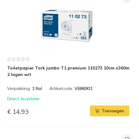
Toiletpapier Tork jumbo T1 premium 110273 10cm x360m
2 lagen wit
Verpakking:
1 Rol
Artikelcode:
V686901
Direct leverbaar
€ 14,93
Toevoegen