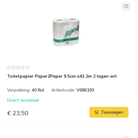
Toiletpapier Paper2Paper 9.5cm x43.2m 2 lagen wit
Verpakking:
40 Rol
Artikelcode:
V686193
Direct leverbaar
€ 23,50
Toevoegen