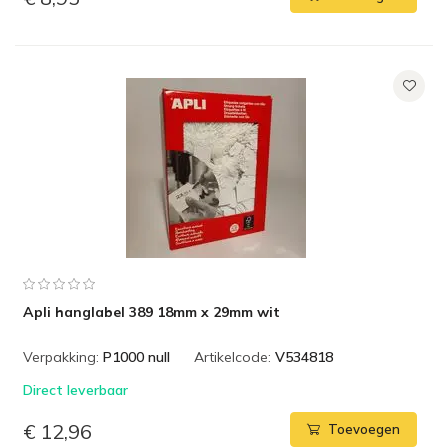
Apli hanglabel 389 18mm x 29mm wit
Verpakking:
P1000 null
Artikelcode:
V534818
Direct leverbaar
€ 12,96
Toevoegen