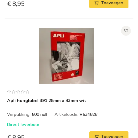
€ 8,95
Toevoegen
Apli hanglabel 391 28mm x 43mm wit
Verpakking:
500 null
Artikelcode:
V534828
Direct leverbaar
€ 8,95
Toevoegen