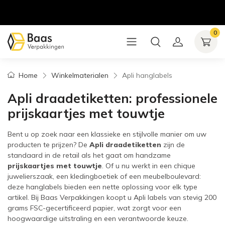
0
Home
Winkelmaterialen
Apli hanglabels
Apli draadetiketten: professionele
prijskaartjes met touwtje
Bent u op zoek naar een klassieke en stijlvolle manier om uw
producten te prijzen? De
Apli draadetiketten
zijn de
standaard in de retail als het gaat om handzame
prijskaartjes met touwtje
. Of u nu werkt in een chique
juwelierszaak, een kledingboetiek of een meubelboulevard:
deze hanglabels bieden een nette oplossing voor elk type
artikel. Bij Baas Verpakkingen koopt u Apli labels van stevig 200
grams FSC-gecertificeerd papier, wat zorgt voor een
hoogwaardige uitstraling en een verantwoorde keuze.