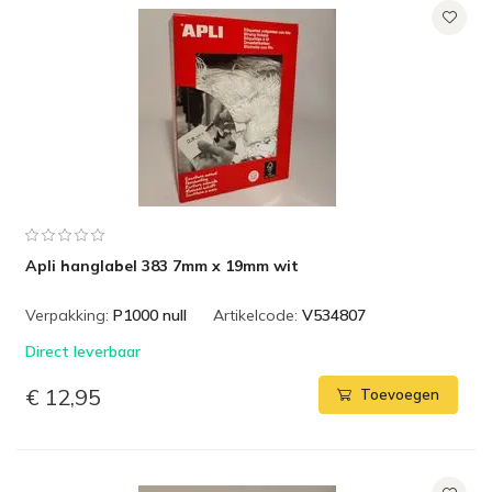
Apli hanglabel 383 7mm x 19mm wit
Verpakking:
P1000 null
Artikelcode:
V534807
Direct leverbaar
€ 12,95
Toevoegen