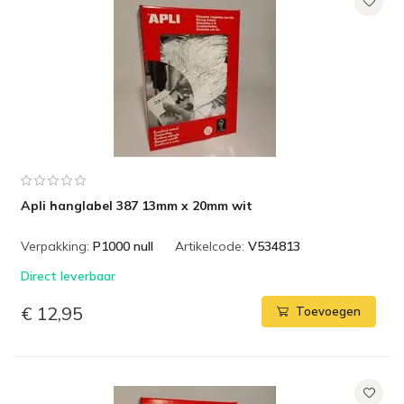
Apli hanglabel 387 13mm x 20mm wit
Verpakking:
P1000 null
Artikelcode:
V534813
Direct leverbaar
€ 12,95
Toevoegen