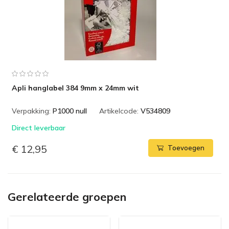
Apli hanglabel 384 9mm x 24mm wit
Verpakking:
P1000 null
Artikelcode:
V534809
Direct leverbaar
€ 12,95
Toevoegen
Gerelateerde groepen