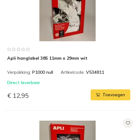
Apli hanglabel 385 11mm x 29mm wit
Verpakking:
P1000 null
Artikelcode:
V534811
Direct leverbaar
€ 12,95
Toevoegen