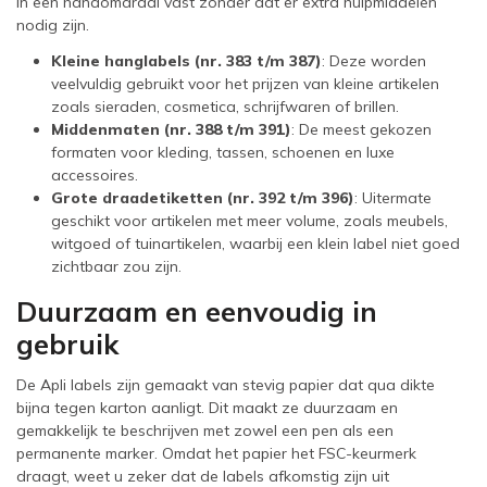
in een handomdraai vast zonder dat er extra hulpmiddelen
nodig zijn.
Kleine hanglabels (nr. 383 t/m 387)
: Deze worden
veelvuldig gebruikt voor het prijzen van kleine artikelen
zoals sieraden, cosmetica, schrijfwaren of brillen.
Middenmaten (nr. 388 t/m 391)
: De meest gekozen
formaten voor kleding, tassen, schoenen en luxe
accessoires.
Grote draadetiketten (nr. 392 t/m 396)
: Uitermate
geschikt voor artikelen met meer volume, zoals meubels,
witgoed of tuinartikelen, waarbij een klein label niet goed
zichtbaar zou zijn.
Duurzaam en eenvoudig in
gebruik
De Apli labels zijn gemaakt van stevig papier dat qua dikte
bijna tegen karton aanligt. Dit maakt ze duurzaam en
gemakkelijk te beschrijven met zowel een pen als een
permanente marker. Omdat het papier het FSC-keurmerk
draagt, weet u zeker dat de labels afkomstig zijn uit