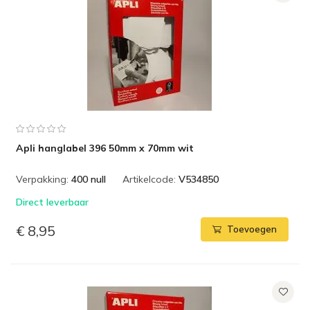
Apli hanglabel 396 50mm x 70mm wit
Verpakking:
400 null
Artikelcode:
V534850
Direct leverbaar
€ 8,95
Toevoegen