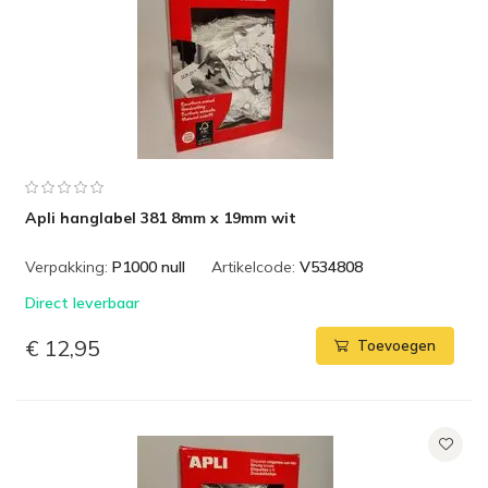
Apli hanglabel 381 8mm x 19mm wit
Verpakking:
P1000 null
Artikelcode:
V534808
Direct leverbaar
€ 12,95
Toevoegen