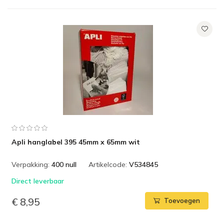
Apli hanglabel 395 45mm x 65mm wit
Verpakking:
400 null
Artikelcode:
V534845
Direct leverbaar
€ 8,95
Toevoegen