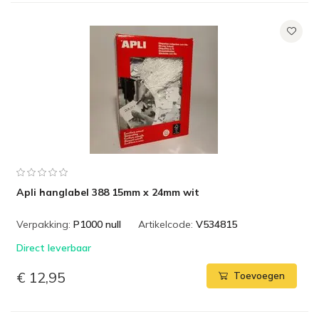
Apli hanglabel 388 15mm x 24mm wit
Verpakking:
P1000 null
Artikelcode:
V534815
Direct leverbaar
€ 12,95
Toevoegen