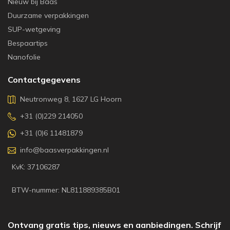
Nieuw bij Baas
Duurzame verpakkingen
SUP-wetgeving
Bespaartips
Nanofolie
Contactgegevens
Neutronweg 8, 1627 LG Hoorn
+31 (0)229 214050
+31 (0)6 11481879
info@baasverpakkingen.nl
KvK: 37106287
BTW-nummer: NL811889385B01
Ontvang gratis tips, nieuws en aanbiedingen. Schrijf