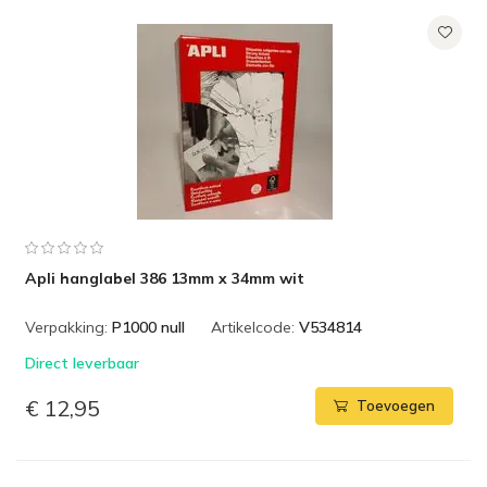
Apli hanglabel 386 13mm x 34mm wit
Verpakking:
P1000 null
Artikelcode:
V534814
Direct leverbaar
€ 12,95
Toevoegen