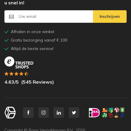
u snel in!
Inschrijven
Afhalen in onze winkel
Gratis bezorging vanaf € 100
Altijd de beste service!
4.63
/5
(
545
Reviews)
Copyright © Baas Verpakkingen B.V.,
2026