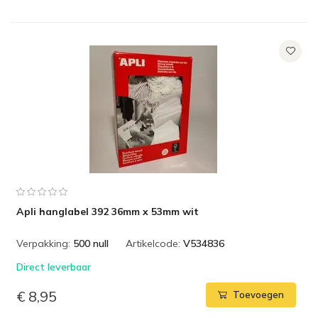
Apli hanglabel 392 36mm x 53mm wit
Verpakking:
500 null
Artikelcode:
V534836
Direct leverbaar
€ 8,95
Toevoegen