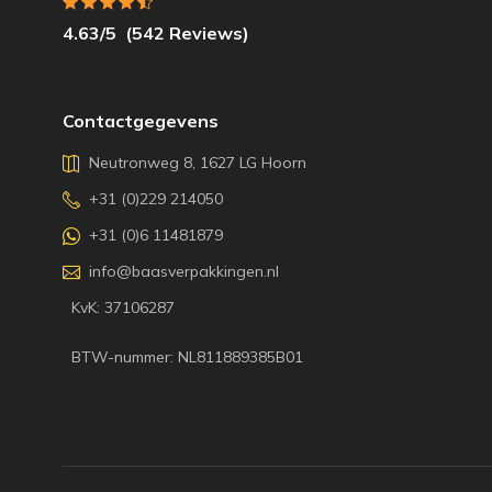
4.63
/5
(
542
Reviews)
Contactgegevens
Neutronweg 8, 1627 LG Hoorn
+31 (0)229 214050
+31 (0)6 11481879
info@baasverpakkingen.nl
KvK: 37106287
BTW-nummer: NL811889385B01