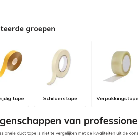
ateerde groepen
ijdig tape
Schilderstape
Verpakkingstap
igenschappen van professionel
sionele duct tape is niet te vergelijken met de kwaliteiten uit de c