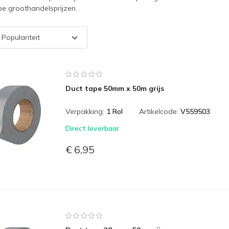
e groothandelsprijzen.
Duct tape 50mm x 50m grijs
Verpakking:
1 Rol
Artikelcode:
V559503
Direct leverbaar
€ 6,95