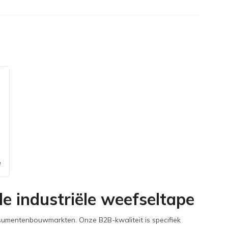
e
e industriële weefseltape
onsumentenbouwmarkten. Onze B2B-kwaliteit is specifiek