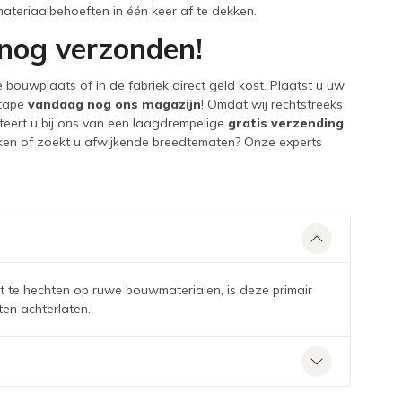
teriaalbehoeften in één keer af te dekken.
 nog verzonden!
bouwplaats of in de fabriek direct geld kost. Plaatst u uw
 tape
vandaag nog ons magazijn
! Omdat wij rechtstreeks
iteert u bij ons van een laagdrempelige
gratis verzending
erken of zoekt u afwijkende breedtematen? Onze experts
t te hechten op ruwe bouwmaterialen, is deze primair
ten achterlaten.