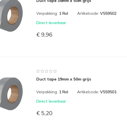
Duct tape 38mm x 50m grijs
Verpakking:
1 Rol
Artikelcode:
V559502
Direct leverbaar
€ 9,96
Duct tape 19mm x 50m grijs
Verpakking:
1 Rol
Artikelcode:
V559501
Direct leverbaar
€ 5,20