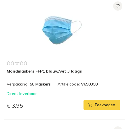
Mondmaskers FFP1 blauw/wit 3 laags
Verpakking:
50 Maskers
Artikelcode:
V690350
Direct leverbaar
€ 3,95
Toevoegen