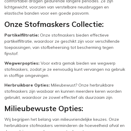
comfortabel dragen gedurende langere periodes. Ze zijn
lichtgewicht, voorzien van verstelbare neusbruggen en
elastische banden voor een goede pasvorm.
Onze Stofmaskers Collectie:
Partikelfiltratie:
Onze stofmaskers bieden effectieve
partikelfiltratie, waardoor ze geschikt zijn voor verschillende
toepassingen, van stofbeheersing tot bescherming tegen
fijnstof.
Wegwerpopties:
Voor extra gemak bieden we wegwerp
stofmaskers, zodat je ze eenvoudig kunt vervangen na gebruik
in stoffige omgevingen.
Herbruikbare Opties:
Milieubewust? Onze herbruikbare
stofmaskers zijn wasbaar en kunnen meerdere keren worden
gebruikt, waardoor ze zowel effectief als duurzaam zijn.
Milieubewuste Opties:
Wij begrijpen het belang van milieuvriendelijke keuzes. Onze
herbruikbare stofmaskers verminderen de hoeveelheid afval en