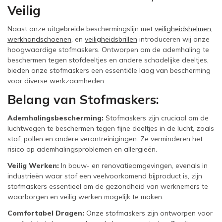
Veilig
Naast onze uitgebreide beschermingslijn met
veiligheidshelmen
,
werkhandschoenen
, en
veiligheidsbrillen
introduceren wij onze
hoogwaardige stofmaskers. Ontworpen om de ademhaling te
beschermen tegen stofdeeltjes en andere schadelijke deeltjes,
bieden onze stofmaskers een essentiële laag van bescherming
voor diverse werkzaamheden.
Belang van Stofmaskers:
Ademhalingsbescherming:
Stofmaskers zijn cruciaal om de
luchtwegen te beschermen tegen fijne deeltjes in de lucht, zoals
stof, pollen en andere verontreinigingen. Ze verminderen het
risico op ademhalingsproblemen en allergieën.
Veilig Werken:
In bouw- en renovatieomgevingen, evenals in
industrieën waar stof een veelvoorkomend bijproduct is, zijn
stofmaskers essentieel om de gezondheid van werknemers te
waarborgen en veilig werken mogelijk te maken.
Comfortabel Dragen:
Onze stofmaskers zijn ontworpen voor