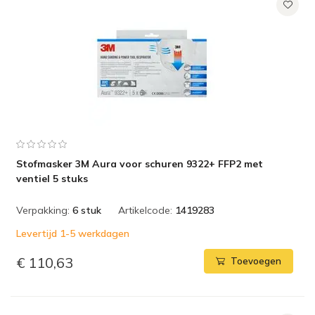
Stofmasker 3M Aura voor schuren 9322+ FFP2 met
ventiel 5 stuks
Verpakking:
6 stuk
Artikelcode:
1419283
Levertijd 1-5 werkdagen
€ 110,63
Toevoegen