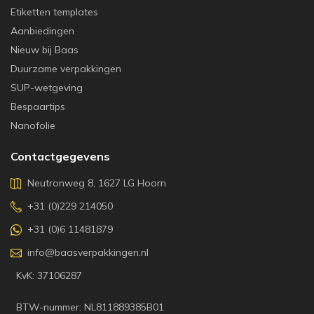
Etiketten templates
Aanbiedingen
Nieuw bij Baas
Duurzame verpakkingen
SUP-wetgeving
Bespaartips
Nanofolie
Contactgegevens
Neutronweg 8, 1627 LG Hoorn
+31 (0)229 214050
+31 (0)6 11481879
info@baasverpakkingen.nl
KvK: 37106287
BTW-nummer: NL811889385B01