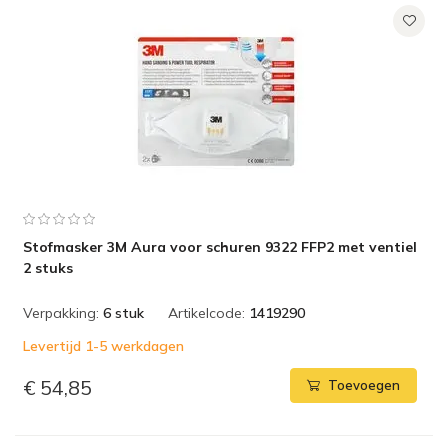
Stofmasker 3M Aura voor schuren 9322 FFP2 met ventiel
2 stuks
Verpakking:
6 stuk
Artikelcode:
1419290
Levertijd 1-5 werkdagen
€ 54,85
Toevoegen