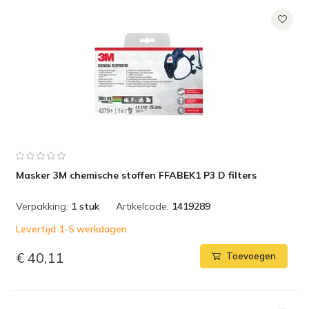
Masker 3M chemische stoffen FFABEK1 P3 D filters
Verpakking:
1 stuk
Artikelcode:
1419289
Levertijd 1-5 werkdagen
€ 40,11
Toevoegen