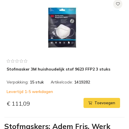
Stofmasker 3M huishoudelijk stof 9623 FFP2 3 stuks
Verpakking:
15 stuk
Artikelcode:
1419282
Levertijd 1-5 werkdagen
€ 111,09
Toevoegen
Stofmaskers: Adem Fris, Werk