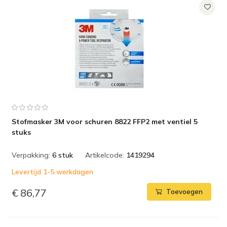
Stofmasker 3M voor schuren 8822 FFP2 met ventiel 5
stuks
Verpakking:
6 stuk
Artikelcode:
1419294
Levertijd 1-5 werkdagen
€ 86,77
Toevoegen