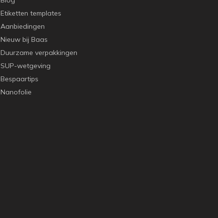
Blog
Etiketten templates
Aanbiedingen
Nieuw bij Baas
Duurzame verpakkingen
SUP-wetgeving
Bespaartips
Nanofolie