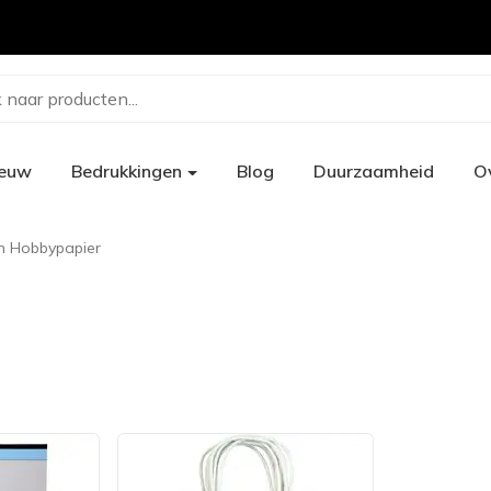
 naar producten...
ieuw
Bedrukkingen
Blog
Duurzaamheid
O
n Hobbypapier