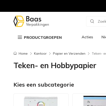
Zoek
Acties
N
PRODUCTGROEPEN
Home
Kantoor
Papier en Verzenden
Teken- e
Teken- en Hobbypapier
Kies een subcategorie