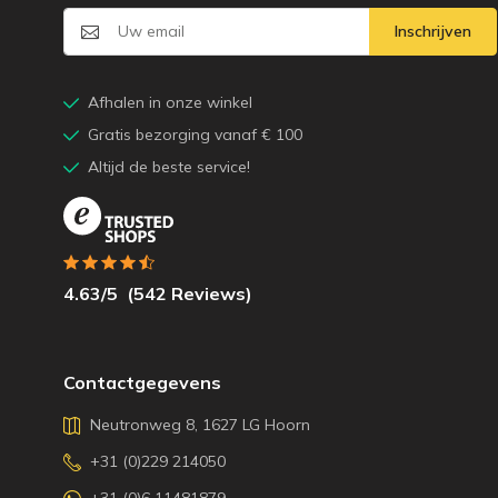
Inschrijven
Afhalen in onze winkel
Gratis bezorging vanaf € 100
Altijd de beste service!
4.63
/5
(
542
Reviews)
Contactgegevens
Neutronweg 8, 1627 LG Hoorn
+31 (0)229 214050