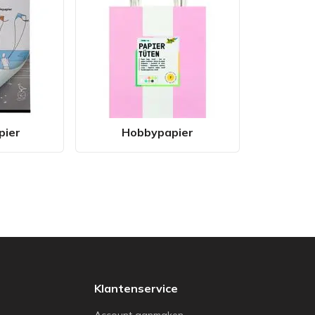
pier
Hobbypapier
Klantenservice