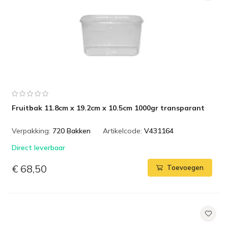
Fruitbak 11.8cm x 19.2cm x 10.5cm 1000gr transparant
Verpakking:
720 Bakken
Artikelcode:
V431164
Direct leverbaar
€ 68,50
Toevoegen