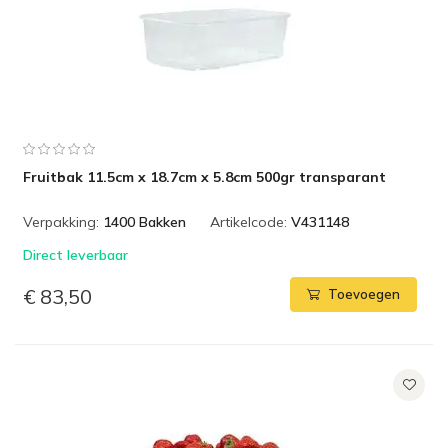
Fruitbak 11.5cm x 18.7cm x 5.8cm 500gr transparant
Verpakking:
1400 Bakken
Artikelcode:
V431148
Direct leverbaar
€ 83,50
Toevoegen