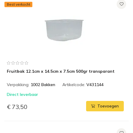
Best verkocht
Fruitbak 12.1cm x 14.5cm x 7.5cm 500gr transparant
Verpakking:
1002 Bakken
Artikelcode:
V431144
Direct leverbaar
€ 73,50
Toevoegen