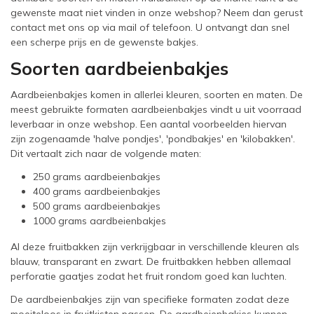
gewenste maat niet vinden in onze webshop? Neem dan gerust
contact met ons op via mail of telefoon. U ontvangt dan snel
een scherpe prijs en de gewenste bakjes.
Soorten aardbeienbakjes
Aardbeienbakjes komen in allerlei kleuren, soorten en maten. De
meest gebruikte formaten aardbeienbakjes vindt u uit voorraad
leverbaar in onze webshop. Een aantal voorbeelden hiervan
zijn zogenaamde 'halve pondjes', 'pondbakjes' en 'kilobakken'.
Dit vertaalt zich naar de volgende maten:
250 grams aardbeienbakjes
400 grams aardbeienbakjes
500 grams aardbeienbakjes
1000 grams aardbeienbakjes
Al deze fruitbakken zijn verkrijgbaar in verschillende kleuren als
blauw, transparant en zwart. De fruitbakken hebben allemaal
perforatie gaatjes zodat het fruit rondom goed kan luchten.
De aardbeienbakjes zijn van specifieke formaten zodat deze