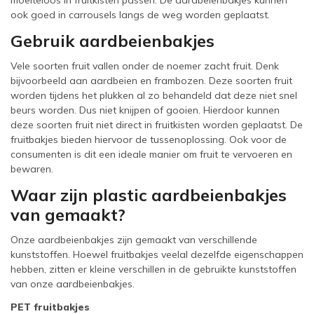
moeiteloos in fruitkisten passen. De aardbeienbakjes kunnen
ook goed in carrousels langs de weg worden geplaatst.
Gebruik aardbeienbakjes
Vele soorten fruit vallen onder de noemer zacht fruit. Denk
bijvoorbeeld aan aardbeien en frambozen. Deze soorten fruit
worden tijdens het plukken al zo behandeld dat deze niet snel
beurs worden. Dus niet knijpen of gooien. Hierdoor kunnen
deze soorten fruit niet direct in fruitkisten worden geplaatst. De
fruitbakjes bieden hiervoor de tussenoplossing. Ook voor de
consumenten is dit een ideale manier om fruit te vervoeren en
bewaren.
Waar zijn plastic aardbeienbakjes
van gemaakt?
Onze aardbeienbakjes zijn gemaakt van verschillende
kunststoffen. Hoewel fruitbakjes veelal dezelfde eigenschappen
hebben, zitten er kleine verschillen in de gebruikte kunststoffen
van onze aardbeienbakjes.
PET fruitbakjes