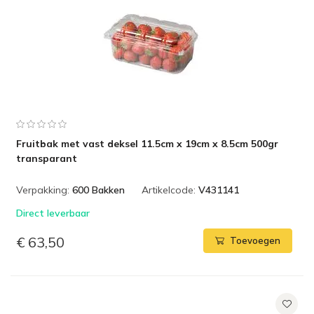
Fruitbak met vast deksel 11.5cm x 19cm x 8.5cm 500gr
transparant
Verpakking:
600 Bakken
Artikelcode:
V431141
Direct leverbaar
€ 63,50
Toevoegen