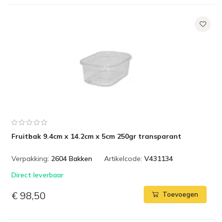
Fruitbak 9.4cm x 14.2cm x 5cm 250gr transparant
Verpakking:
2604 Bakken
Artikelcode:
V431134
Direct leverbaar
€ 98,50
Toevoegen