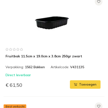
Fruitbak 11.5cm x 19.0cm x 3.8cm 250gr zwart
Verpakking:
1562 Bakken
Artikelcode:
V431135
Direct leverbaar
€ 61,50
Toevoegen
Best verkocht