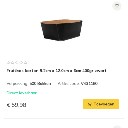
Fruitbak karton 9.2cm x 12.0cm x 6cm 400gr zwart
Verpakking:
500 Bakken
Artikelcode:
V431180
Direct leverbaar
€ 59,98
Toevoegen