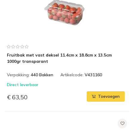
Fruitbak met vast deksel 11.4cm x 18.8cm x 13.5cm
1000gr transparant
Verpakking:
440 Bakken
Artikelcode:
V431160
Direct leverbaar
€ 63,50
Toevoegen