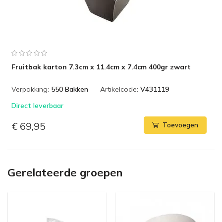
Fruitbak karton 7.3cm x 11.4cm x 7.4cm 400gr zwart
Verpakking:
550 Bakken
Artikelcode:
V431119
Direct leverbaar
€ 69,95
Toevoegen
Gerelateerde groepen