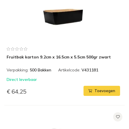
Fruitbak karton 9.2cm x 16.5cm x 5.5cm 500gr zwart
Verpakking:
500 Bakken
Artikelcode:
V431181
Direct leverbaar
€ 64,25
Toevoegen