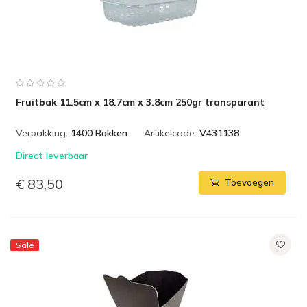
Fruitbak 11.5cm x 18.7cm x 3.8cm 250gr transparant
Verpakking:
1400 Bakken
Artikelcode:
V431138
Direct leverbaar
€ 83,50
Toevoegen
Sale