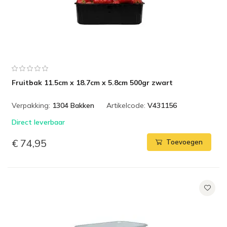
Fruitbak 11.5cm x 18.7cm x 5.8cm 500gr zwart
Verpakking:
1304 Bakken
Artikelcode:
V431156
Direct leverbaar
€ 74,95
Toevoegen