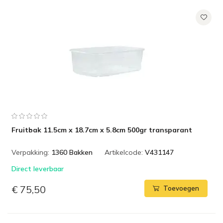
Fruitbak 11.5cm x 18.7cm x 5.8cm 500gr transparant
Verpakking:
1360 Bakken
Artikelcode:
V431147
Direct leverbaar
€ 75,50
Toevoegen