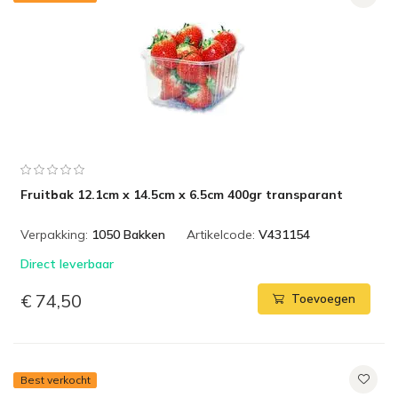
Fruitbak 12.1cm x 14.5cm x 6.5cm 400gr transparant
Verpakking:
1050 Bakken
Artikelcode:
V431154
Direct leverbaar
€ 74,50
Toevoegen
Best verkocht