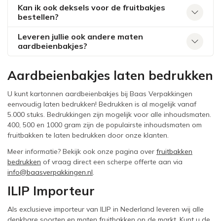
Kan ik ook deksels voor de fruitbakjes
bestellen?
Leveren jullie ook andere maten
aardbeienbakjes?
Aardbeienbakjes laten bedrukken
U kunt kartonnen aardbeienbakjes bij Baas Verpakkingen
eenvoudig laten bedrukken! Bedrukken is al mogelijk vanaf
5.000 stuks. Bedrukkingen zijn mogelijk voor alle inhoudsmaten.
400, 500 en 1000 gram zijn de populairste inhoudsmaten om
fruitbakken te laten bedrukken door onze klanten.
Meer informatie? Bekijk ook onze pagina over
fruitbakken
bedrukken
of vraag direct een scherpe offerte aan via
info@baasverpakkingen.nl
.
ILIP Importeur
Als exclusieve importeur van ILIP in Nederland leveren wij alle
denkbare soorten en maten fruitbakken op de markt. Kunt u de