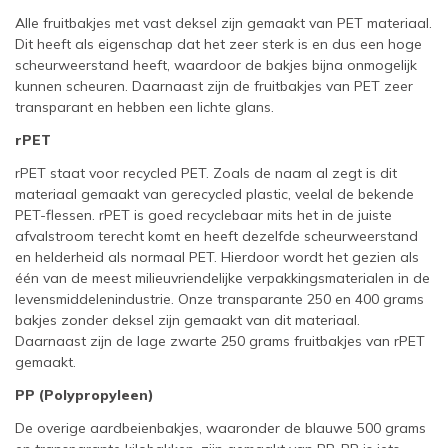
Alle fruitbakjes met vast deksel zijn gemaakt van PET materiaal.
Dit heeft als eigenschap dat het zeer sterk is en dus een hoge
scheurweerstand heeft, waardoor de bakjes bijna onmogelijk
kunnen scheuren. Daarnaast zijn de fruitbakjes van PET zeer
transparant en hebben een lichte glans.
rPET
rPET staat voor recycled PET. Zoals de naam al zegt is dit
materiaal gemaakt van gerecycled plastic, veelal de bekende
PET-flessen. rPET is goed recyclebaar mits het in de juiste
afvalstroom terecht komt en heeft dezelfde scheurweerstand
en helderheid als normaal PET. Hierdoor wordt het gezien als
één van de meest milieuvriendelijke verpakkingsmaterialen in de
levensmiddelenindustrie. Onze transparante 250 en 400 grams
bakjes zonder deksel zijn gemaakt van dit materiaal.
Daarnaast zijn de lage zwarte 250 grams fruitbakjes van rPET
gemaakt.
PP (Polypropyleen)
De overige aardbeienbakjes, waaronder de blauwe 500 grams