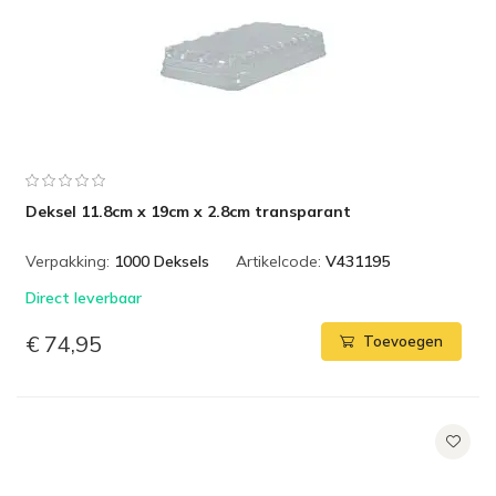
Deksel 11.8cm x 19cm x 2.8cm transparant
Verpakking:
1000 Deksels
Artikelcode:
V431195
Direct leverbaar
€ 74,95
Toevoegen