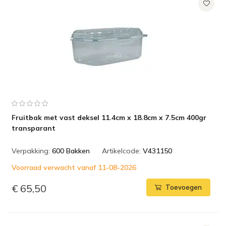
Fruitbak met vast deksel 11.4cm x 18.8cm x 7.5cm 400gr
transparant
Verpakking:
600 Bakken
Artikelcode:
V431150
Voorraad verwacht vanaf 11-08-2026
€ 65,50
Toevoegen