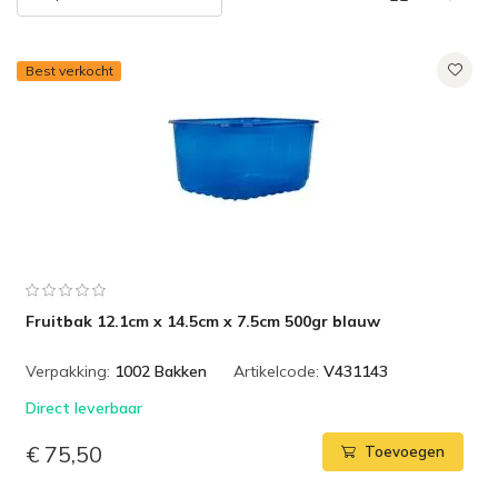
Best verkocht
Fruitbak 12.1cm x 14.5cm x 7.5cm 500gr blauw
Verpakking:
1002 Bakken
Artikelcode:
V431143
Direct leverbaar
€ 75,50
Toevoegen