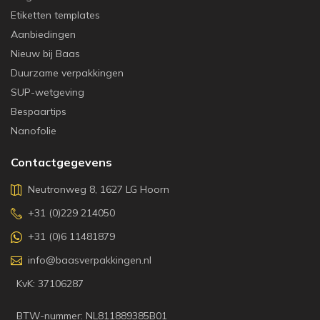
Etiketten templates
Aanbiedingen
Nieuw bij Baas
Duurzame verpakkingen
SUP-wetgeving
Bespaartips
Nanofolie
Contactgegevens
Neutronweg 8, 1627 LG Hoorn
+31 (0)229 214050
+31 (0)6 11481879
info@baasverpakkingen.nl
KvK: 37106287
BTW-nummer: NL811889385B01