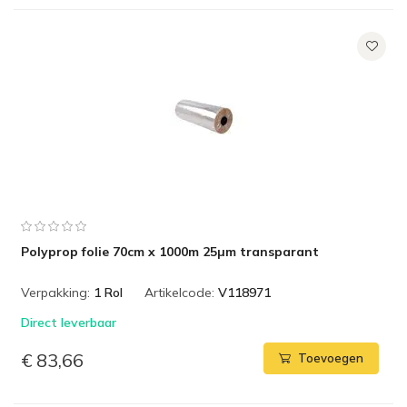
Polyprop folie 70cm x 1000m 25µm transparant
Verpakking:
1 Rol
Artikelcode:
V118971
Direct leverbaar
€ 83,66
Toevoegen