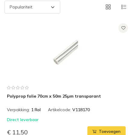
Polyprop folie 70cm x 50m 25µm transparant
Verpakking:
1 Rol
Artikelcode:
V118170
Direct leverbaar
€ 11,50
Toevoegen