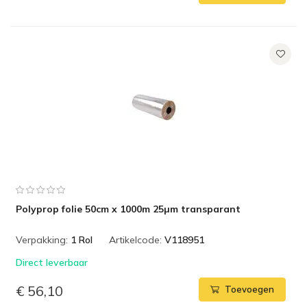
Polyprop folie 50cm x 1000m 25µm transparant
Verpakking:
1 Rol
Artikelcode:
V118951
Direct leverbaar
€ 56,10
Toevoegen