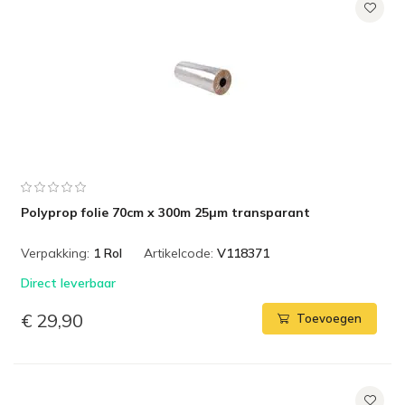
Polyprop folie 70cm x 300m 25µm transparant
Verpakking:
1 Rol
Artikelcode:
V118371
Direct leverbaar
€ 29,90
Toevoegen