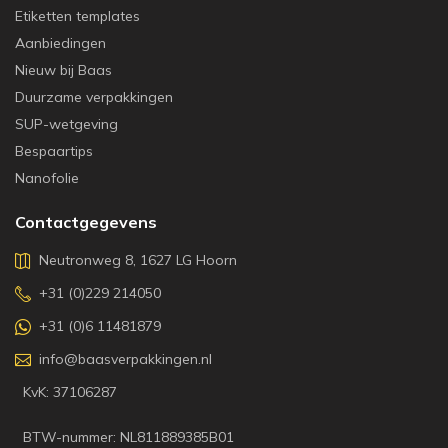
Etiketten templates
Aanbiedingen
Nieuw bij Baas
Duurzame verpakkingen
SUP-wetgeving
Bespaartips
Nanofolie
Contactgegevens
Neutronweg 8, 1627 LG Hoorn
+31 (0)229 214050
+31 (0)6 11481879
info@baasverpakkingen.nl
KvK: 37106287
BTW-nummer: NL811889385B01