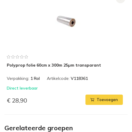
Polyprop folie 60cm x 300m 25µm transparant
Verpakking:
1 Rol
Artikelcode:
V118361
Direct leverbaar
€ 28,90
Toevoegen
Gerelateerde groepen