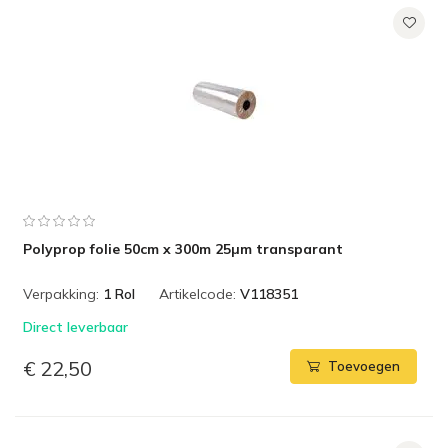
Polyprop folie 50cm x 300m 25µm transparant
Verpakking:
1 Rol
Artikelcode:
V118351
Direct leverbaar
€ 22,50
Toevoegen