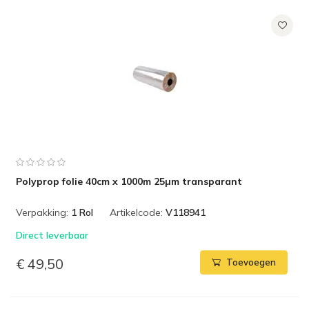
Polyprop folie 40cm x 1000m 25µm transparant
Verpakking:
1 Rol
Artikelcode:
V118941
Direct leverbaar
€ 49,50
Toevoegen