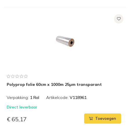
Polyprop folie 60cm x 1000m 25µm transparant
Verpakking:
1 Rol
Artikelcode:
V118961
Direct leverbaar
€ 65,17
Toevoegen