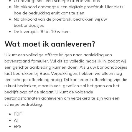
U ontvangt snel een scherpe offerte van ons
Na akkoord ontvangt u een digitale proefdruk. Hier ziet u
hoe de bedrukking eruit komt te zien
Na akkoord van de proefdruk, bedrukken wij uw
bonbondoosjes
De levertijd is 8 tot 10 weken.
Wat moet ik aanleveren?
U kunt een volledige offerte krijgen naar aanleiding van
bovenstaand formulier. Vul dit zo volledig mogelijk in, zodat wij
een gerichte aanbieding kunnen doen. Als u uw bonbondoosjes
laat bedrukken bij Baas Verpakkingen, hebben we alleen nog
een scherpe afbeelding nodig. Dit kan iedere afbeelding zijn die
u kunt bedenken, maar in veel gevallen zal het gaan om het
bedrijfslogo of de slogan. U kunt de volgende
bestandsformaten aanleveren om verzekerd te zijn van een
scherpe bedrukking:
PDF
AI
EPS