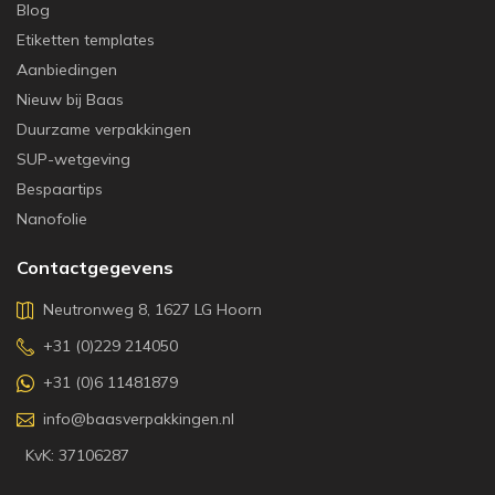
Blog
Etiketten templates
Aanbiedingen
Nieuw bij Baas
Duurzame verpakkingen
SUP-wetgeving
Bespaartips
Nanofolie
Contactgegevens
Neutronweg 8, 1627 LG Hoorn
+31 (0)229 214050
+31 (0)6 11481879
info@baasverpakkingen.nl
KvK: 37106287