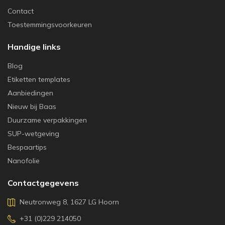
Contact
Toestemmingsvoorkeuren
Handige links
Blog
Etiketten templates
Aanbiedingen
Nieuw bij Baas
Duurzame verpakkingen
SUP-wetgeving
Bespaartips
Nanofolie
Contactgegevens
Neutronweg 8, 1627 LG Hoorn
+31 (0)229 214050