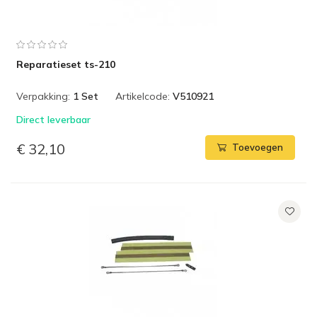
Reparatieset ts-210
Verpakking:
1 Set
Artikelcode:
V510921
Direct leverbaar
€ 32,10
Toevoegen