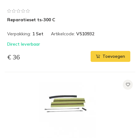
Reparatieset ts-300 C
Verpakking:
1 Set
Artikelcode:
V510932
Direct leverbaar
€ 36
Toevoegen