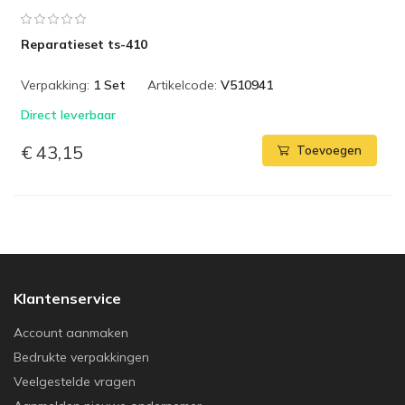
Reparatieset ts-410
Verpakking:
1 Set
Artikelcode:
V510941
Direct leverbaar
€ 43,15
Toevoegen
Klantenservice
Account aanmaken
Bedrukte verpakkingen
Veelgestelde vragen