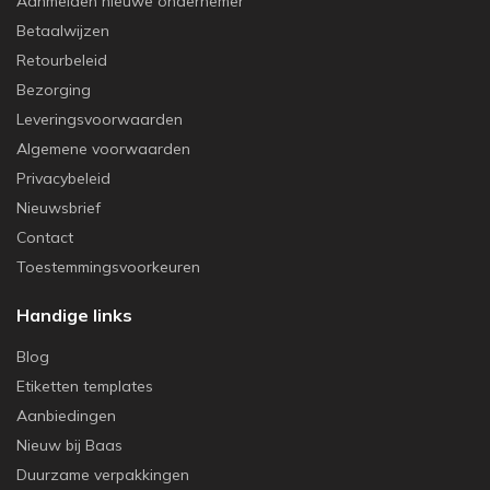
Aanmelden nieuwe ondernemer
Betaalwijzen
Retourbeleid
Bezorging
Leveringsvoorwaarden
Algemene voorwaarden
Privacybeleid
Nieuwsbrief
Contact
Toestemmingsvoorkeuren
Handige links
Blog
Etiketten templates
Aanbiedingen
Nieuw bij Baas
Duurzame verpakkingen