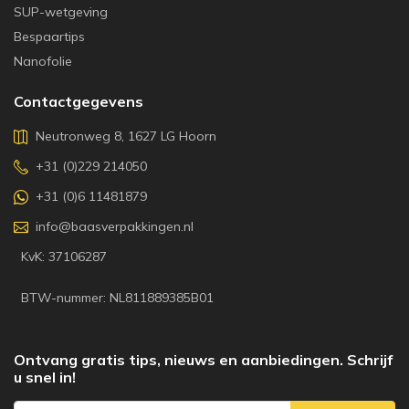
SUP-wetgeving
Bespaartips
Nanofolie
Contactgegevens
Neutronweg 8, 1627 LG Hoorn
+31 (0)229 214050
+31 (0)6 11481879
info@baasverpakkingen.nl
KvK: 37106287
BTW-nummer: NL811889385B01
Ontvang gratis tips, nieuws en aanbiedingen. Schrijf
u snel in!