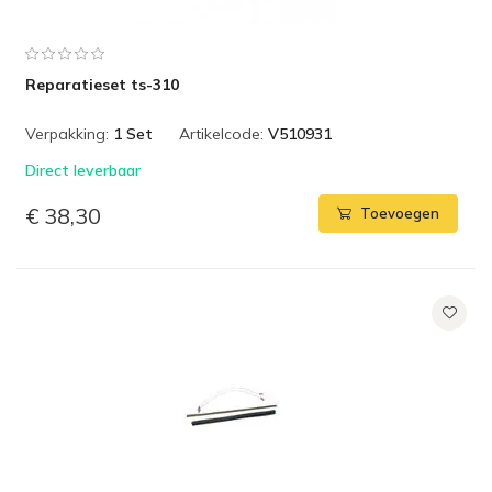
Reparatieset ts-310
Verpakking:
1 Set
Artikelcode:
V510931
Direct leverbaar
€ 38,30
Toevoegen