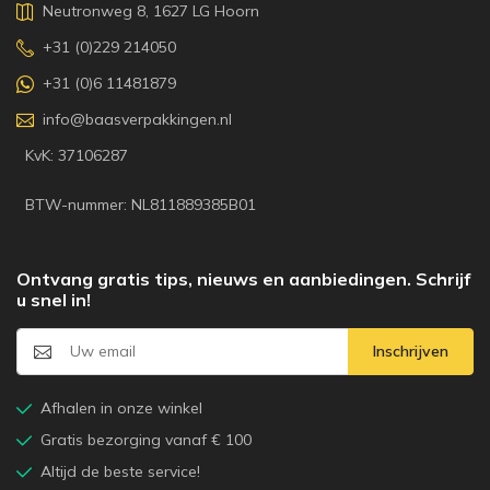
Neutronweg 8, 1627 LG Hoorn
+31 (0)229 214050
+31 (0)6 11481879
info@baasverpakkingen.nl
KvK: 37106287
BTW-nummer: NL811889385B01
Ontvang gratis tips, nieuws en aanbiedingen. Schrijf
u snel in!
Inschrijven
Afhalen in onze winkel
Gratis bezorging vanaf € 100
Altijd de beste service!