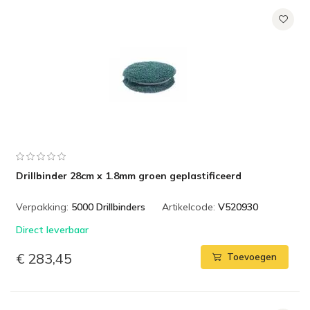
Drillbinder 28cm x 1.8mm groen geplastificeerd
Verpakking:
5000 Drillbinders
Artikelcode:
V520930
Direct leverbaar
€ 283,45
Toevoegen