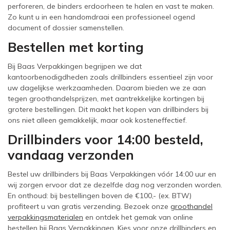
perforeren, de binders erdoorheen te halen en vast te maken.
Zo kunt u in een handomdraai een professioneel ogend
document of dossier samenstellen.
Bestellen met korting
Bij Baas Verpakkingen begrijpen we dat
kantoorbenodigdheden zoals drillbinders essentieel zijn voor
uw dagelijkse werkzaamheden. Daarom bieden we ze aan
tegen groothandelsprijzen, met aantrekkelijke kortingen bij
grotere bestellingen. Dit maakt het kopen van drillbinders bij
ons niet alleen gemakkelijk, maar ook kosteneffectief.
Drillbinders voor 14:00 besteld,
vandaag verzonden
Bestel uw drillbinders bij Baas Verpakkingen vóór 14:00 uur en
wij zorgen ervoor dat ze dezelfde dag nog verzonden worden.
En onthoud: bij bestellingen boven de €100,- (ex. BTW)
profiteert u van gratis verzending. Bezoek onze
groothandel
verpakkingsmaterialen
en ontdek het gemak van online
bestellen bij Baas Verpakkingen. Kies voor onze drillbinders en