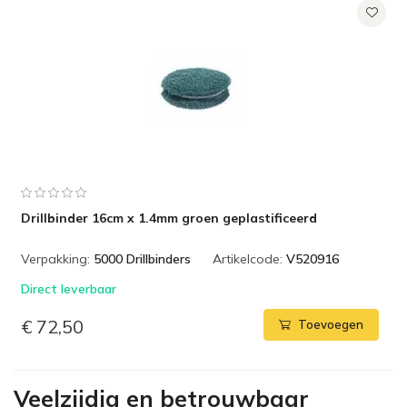
Drillbinder 16cm x 1.4mm groen geplastificeerd
Verpakking:
5000 Drillbinders
Artikelcode:
V520916
Direct leverbaar
€ 72,50
Toevoegen
Veelzijdig en betrouwbaar