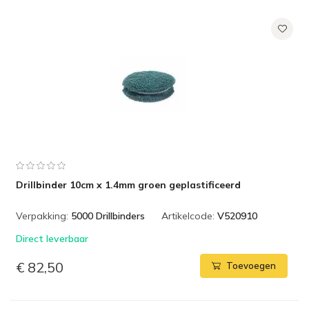
Drillbinder 10cm x 1.4mm groen geplastificeerd
Verpakking:
5000 Drillbinders
Artikelcode:
V520910
Direct leverbaar
€ 82,50
Toevoegen