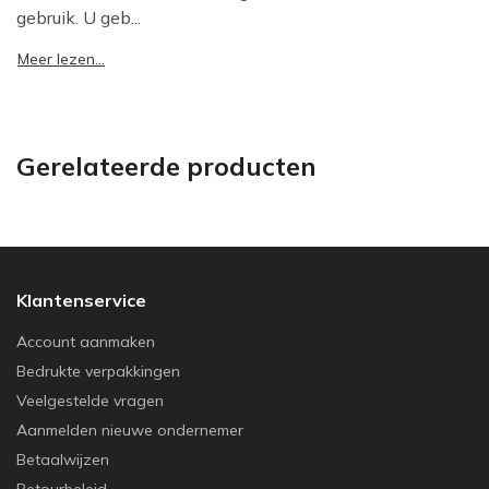
gebruik. U geb...
Meer lezen...
Gerelateerde producten
Klantenservice
Account aanmaken
Bedrukte verpakkingen
Veelgestelde vragen
Aanmelden nieuwe ondernemer
Betaalwijzen
Retourbeleid