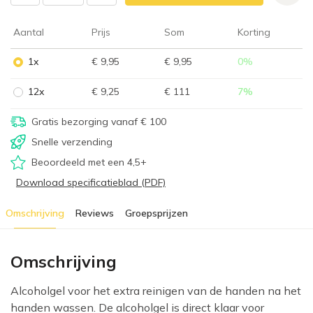
Aantal
Prijs
Som
Korting
1x
€ 9,95
€ 9,95
0
%
12x
€ 9,25
€ 111
7
%
Gratis bezorging vanaf € 100
Snelle verzending
Beoordeeld met een 4,5+
Download specificatieblad (PDF)
Omschrijving
Reviews
Groepsprijzen
Omschrijving
Alcoholgel voor het extra reinigen van de handen na het
handen wassen. De alcoholgel is direct klaar voor