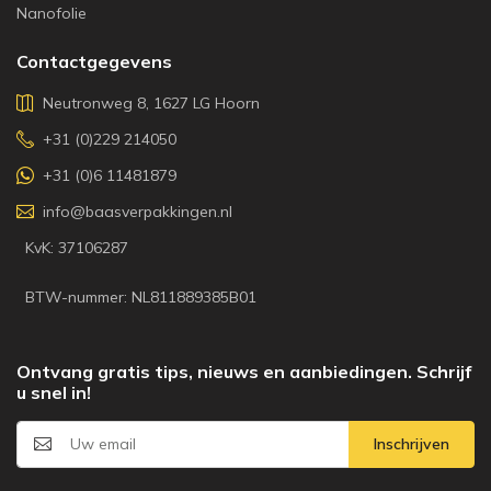
Nanofolie
Contactgegevens
Neutronweg 8, 1627 LG Hoorn
+31 (0)229 214050
+31 (0)6 11481879
info@baasverpakkingen.nl
KvK: 37106287
BTW-nummer: NL811889385B01
Ontvang gratis tips, nieuws en aanbiedingen. Schrijf
u snel in!
Inschrijven