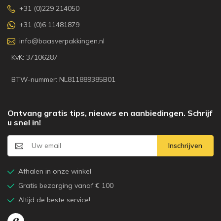
+31 (0)229 214050
+31 (0)6 11481879
info@baasverpakkingen.nl
KvK: 37106287
BTW-nummer: NL811889385B01
Ontvang gratis tips, nieuws en aanbiedingen. Schrijf
u snel in!
Inschrijven
Afhalen in onze winkel
Gratis bezorging vanaf € 100
Altijd de beste service!